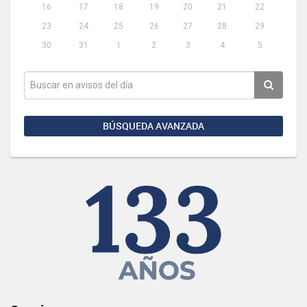
16
17
18
19
20
21
22
23
24
25
26
27
28
29
30
31
1
2
3
4
5
BÚSQUEDA AVANZADA