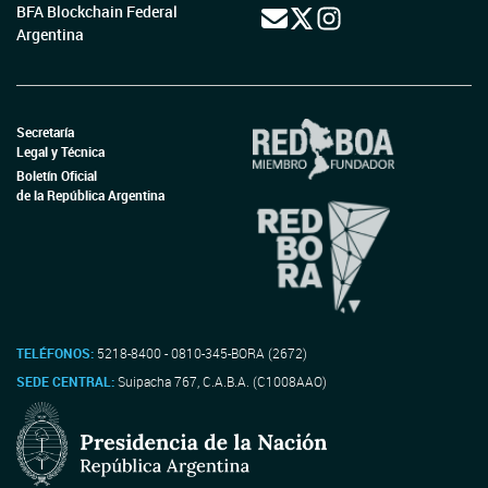
BFA Blockchain Federal
Argentina
Secretaría
Legal y Técnica
Boletín Oficial
de la República Argentina
TELÉFONOS:
5218-8400 - 0810-345-BORA (2672)
SEDE CENTRAL:
Suipacha 767, C.A.B.A. (C1008AAO)