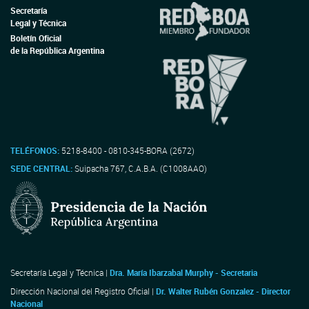
Secretaría
Legal y Técnica
Boletín Oficial
de la República Argentina
TELÉFONOS:
5218-8400 - 0810-345-BORA (2672)
SEDE CENTRAL:
Suipacha 767, C.A.B.A. (C1008AAO)
Secretaría Legal y Técnica |
Dra. María Ibarzabal Murphy - Secretaria
Dirección Nacional del Registro Oficial |
Dr. Walter Rubén Gonzalez - Director
Nacional