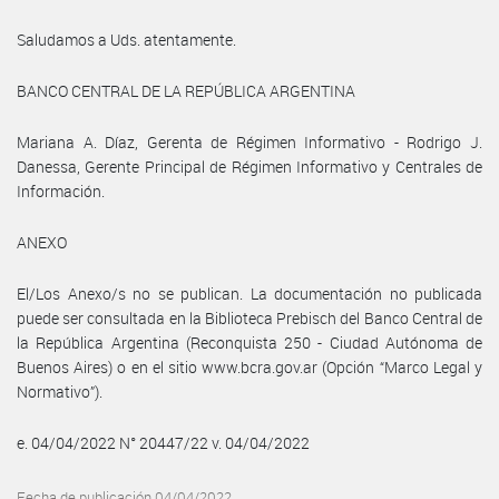
Saludamos a Uds. atentamente.
BANCO CENTRAL DE LA REPÚBLICA ARGENTINA
Mariana A. Díaz, Gerenta de Régimen Informativo - Rodrigo J.
Danessa, Gerente Principal de Régimen Informativo y Centrales de
Información.
ANEXO
El/Los Anexo/s no se publican. La documentación no publicada
puede ser consultada en la Biblioteca Prebisch del Banco Central de
la República Argentina (Reconquista 250 - Ciudad Autónoma de
Buenos Aires) o en el sitio www.bcra.gov.ar (Opción “Marco Legal y
Normativo”).
e. 04/04/2022 N° 20447/22 v. 04/04/2022
Fecha de publicación 04/04/2022