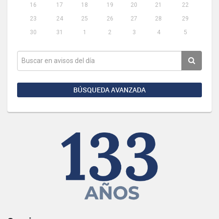
16
17
18
19
20
21
22
23
24
25
26
27
28
29
30
31
1
2
3
4
5
BÚSQUEDA AVANZADA