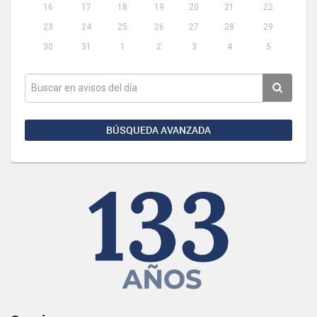
16
17
18
19
20
21
22
23
24
25
26
27
28
29
30
31
1
2
3
4
5
BÚSQUEDA AVANZADA