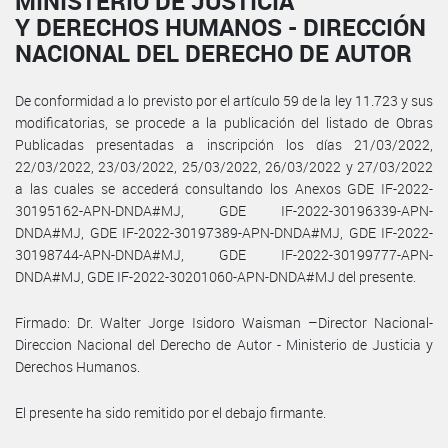
MINISTERIO DE JUSTICIA
Y DERECHOS HUMANOS - DIRECCIÓN
NACIONAL DEL DERECHO DE AUTOR
De conformidad a lo previsto por el artículo 59 de la ley 11.723 y sus
modificatorias, se procede a la publicación del listado de Obras
Publicadas presentadas a inscripción los días 21/03/2022,
22/03/2022, 23/03/2022, 25/03/2022, 26/03/2022 y 27/03/2022
a las cuales se accederá consultando los Anexos GDE IF-2022-
30195162-APN-DNDA#MJ, GDE IF-2022-30196339-APN-
DNDA#MJ, GDE IF-2022-30197389-APN-DNDA#MJ, GDE IF-2022-
30198744-APN-DNDA#MJ, GDE IF-2022-30199777-APN-
DNDA#MJ, GDE IF-2022-30201060-APN-DNDA#MJ del presente.
Firmado: Dr. Walter Jorge Isidoro Waisman –Director Nacional-
Direccion Nacional del Derecho de Autor - Ministerio de Justicia y
Derechos Humanos.
El presente ha sido remitido por el debajo firmante.