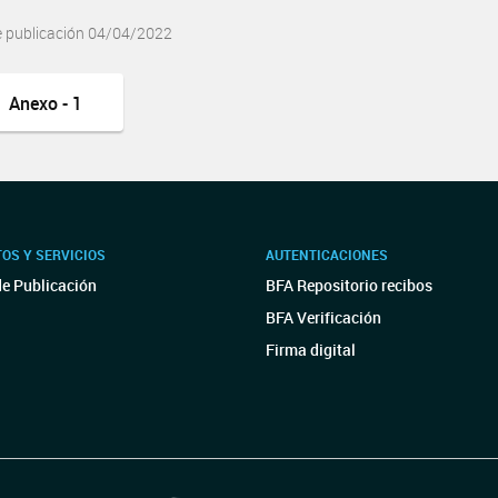
e publicación 04/04/2022
Anexo - 1
OS Y SERVICIOS
AUTENTICACIONES
de Publicación
BFA Repositorio recibos
BFA Verificación
Firma digital