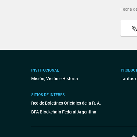
Fecha d
INSTITUCIONAL
PRODUCT
Misión, Visión e Historia
Tarifas 
SITIOS DE INTERÉS
Red de Boletines Oficiales de la R. A.
BFA Blockchain Federal Argentina