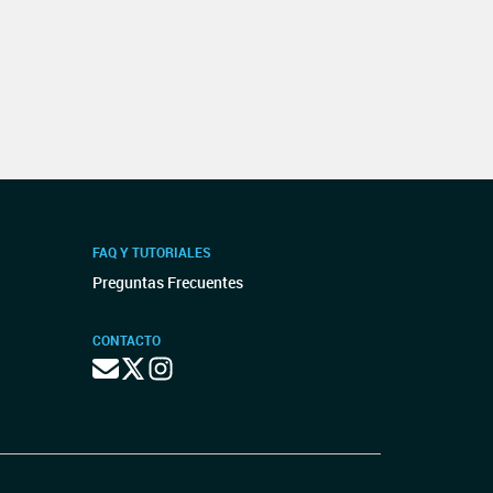
FAQ Y TUTORIALES
Preguntas Frecuentes
CONTACTO