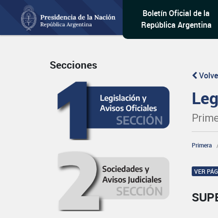
Boletín Oficial de la
República Argentina
Secciones
Volve
Leg
Prime
Primera
VER PÁ
SUP