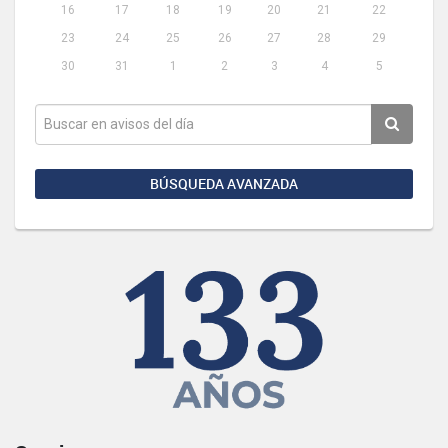
16
17
18
19
20
21
22
23
24
25
26
27
28
29
30
31
1
2
3
4
5
BÚSQUEDA AVANZADA