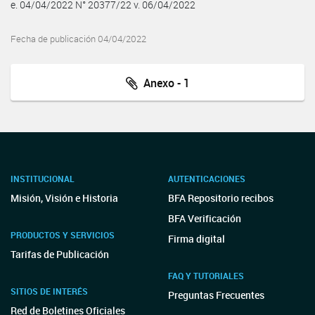
e. 04/04/2022 N° 20377/22 v. 06/04/2022
Fecha de publicación 04/04/2022
Anexo - 1
INSTITUCIONAL
AUTENTICACIONES
Misión, Visión e Historia
BFA Repositorio recibos
BFA Verificación
PRODUCTOS Y SERVICIOS
Firma digital
Tarifas de Publicación
FAQ Y TUTORIALES
SITIOS DE INTERÉS
Preguntas Frecuentes
Red de Boletines Oficiales