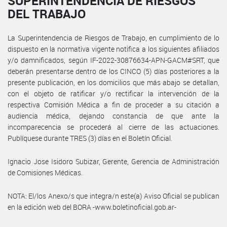
SUPERINTENDENCIA DE RIESGOS
DEL TRABAJO
La Superintendencia de Riesgos de Trabajo, en cumplimiento de lo
dispuesto en la normativa vigente notifica a los siguientes afiliados
y/o damnificados, según IF-2022-30876634-APN-GACM#SRT, que
deberán presentarse dentro de los CINCO (5) días posteriores a la
presente publicación, en los domicilios que más abajo se detallan,
con el objeto de ratificar y/o rectificar la intervención de la
respectiva Comisión Médica a fin de proceder a su citación a
audiencia médica, dejando constancia de que ante la
incomparecencia se procederá al cierre de las actuaciones.
Publíquese durante TRES (3) días en el Boletín Oficial.
Ignacio Jose Isidoro Subizar, Gerente, Gerencia de Administración
de Comisiones Médicas.
NOTA: El/los Anexo/s que integra/n este(a) Aviso Oficial se publican
en la edición web del BORA -www.boletinoficial.gob.ar-