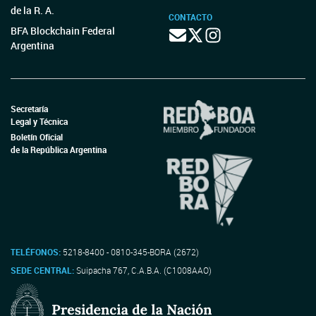
de la R. A.
CONTACTO
BFA Blockchain Federal
Argentina
Secretaría
Legal y Técnica
Boletín Oficial
de la República Argentina
TELÉFONOS:
5218-8400 - 0810-345-BORA (2672)
SEDE CENTRAL:
Suipacha 767, C.A.B.A. (C1008AAO)