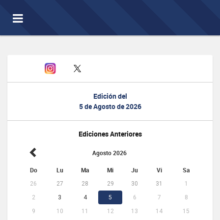
Toggle
navigation
Edición del
5 de Agosto de 2026
Ediciones Anteriores
Agosto 2026
Do
Lu
Ma
Mi
Ju
Vi
Sa
26
27
28
29
30
31
1
2
3
4
5
6
7
8
9
10
11
12
13
14
15