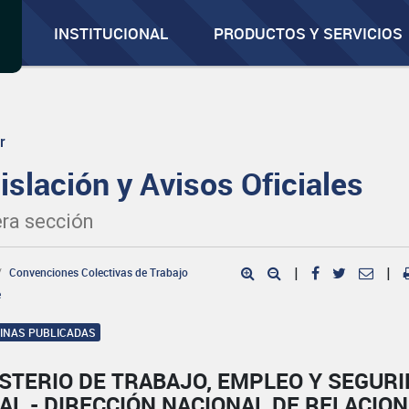
INSTITUCIONAL
PRODUCTOS Y SERVICIOS
r
islación y Avisos Oficiales
ra sección
Convenciones Colectivas de Trabajo
|
|
e
GINAS PUBLICADAS
STERIO DE TRABAJO, EMPLEO Y SEGUR
AL - DIRECCIÓN NACIONAL DE RELACIO