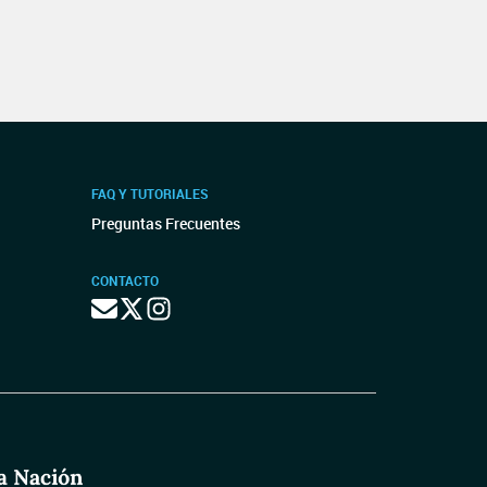
FAQ Y TUTORIALES
Preguntas Frecuentes
CONTACTO