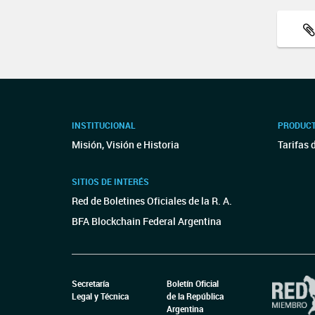
INSTITUCIONAL
PRODUCT
Misión, Visión e Historia
Tarifas 
SITIOS DE INTERÉS
Red de Boletines Oficiales de la R. A.
BFA Blockchain Federal Argentina
Secretaría
Boletín Oficial
Legal y Técnica
de la República
Argentina