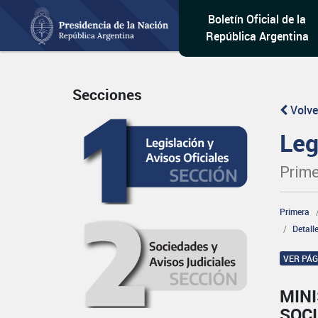
Boletín Oficial de la
República Argentina
Secciones
Volve
Leg
Prime
Primera
Detall
VER PÁ
MINI
SOCI