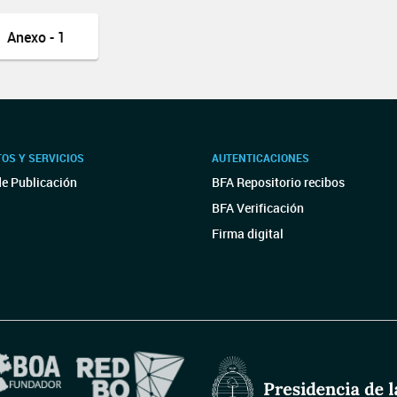
Anexo - 1
OS Y SERVICIOS
AUTENTICACIONES
de Publicación
BFA Repositorio recibos
BFA Verificación
Firma digital