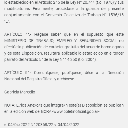
lo establecido en el Artículo 245 de la Ley Nº 20.744 (t.o. 1976) y sus
modificatorias. Finalmente, procédase a la guarda del presente
conjuntamente con el Convenio Colectivo de Trabajo N° 1536/16
“E”.
ARTÍCULO 4°.- Hágase saber que en el supuesto que este
MINISTERIO DE TRABAJO, EMPLEO Y SEGURIDAD SOCIAL no
efectúe la publicación de carácter gratuita del acuerdo homologado
y de esta Disposición, resultará aplicable lo establecido en el tercer
párrafo del Artículo 5° de la Ley N° 14.250 (t.o. 2004).
ARTÍCULO 5°.- Comuníquese, publíquese, dése a la Dirección
Nacional del Registro Oficial y archívese
Gabriela Marcello
NOTA: El/los Anexo/s que integra/n este(a) Disposición se publican
en la edición web del BORA -www.boletinoficial.gob.ar-
e. 04/04/2022 N° 20368/22 v. 04/04/2022