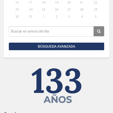
16
17
18
19
20
21
22
23
24
25
26
27
28
29
30
31
1
2
3
4
5
BÚSQUEDA AVANZADA