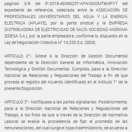
páginas 3/8 del IF-2018-49366257-APN-DGDMT#MPYT del
expediente de referencia, celebrado entre la ASOCIACIÓN DE
PROFESIONALES UNIVERSITARIOS DEL AGUA Y LA ENERGÍA
ELÉCTRICA (APUAYE), por la parte sindical y la EMPRESA
DISTRIBUIDORA DE ELECTRICIDAD DE SALTA SOCIEDAD ANÓNIMA
(EDESA S.A.), por la parte empleadora, conforme lo dispuesto en la
Ley de Negociación Colectiva N° 14.250 (t.o. 2004).
ARTÍCULO 2°.- Gírese a la Dirección de Gestión Documental
dependiente de la Dirección General de Informática, Innovación
Tecnológica y Gestión Documental. Cumplido, pase a la Dirección
Nacional de Relaciones y Regulaciones del Trabajo a fin de que
proceda al registro del Acuerdo identificado en el Artículo 1° de la
presente Disposición.
ARTICULO 3°.- Notifíquese a las partes signatarias. Posteriormente,
pase a la Dirección Nacional de Relaciones y Regulaciones del
Trabajo, a los fines de que a través de la Dirección de Normativa
Laboral se evalúe la procedencia de fijar el promedio de las
remuneraciones, del cual surge el tope indemnizatorio, de acuerdo a