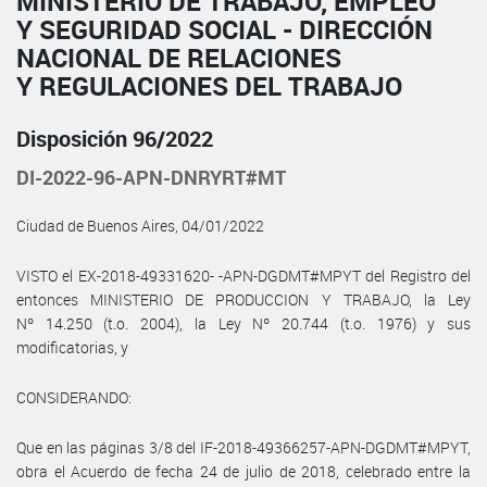
MINISTERIO DE TRABAJO, EMPLEO
Y SEGURIDAD SOCIAL - DIRECCIÓN
NACIONAL DE RELACIONES
Y REGULACIONES DEL TRABAJO
Disposición 96/2022
DI-2022-96-APN-DNRYRT#MT
Ciudad de Buenos Aires, 04/01/2022
VISTO el EX-2018-49331620- -APN-DGDMT#MPYT del Registro del
entonces MINISTERIO DE PRODUCCION Y TRABAJO, la Ley
Nº 14.250 (t.o. 2004), la Ley Nº 20.744 (t.o. 1976) y sus
modificatorias, y
CONSIDERANDO:
Que en las páginas 3/8 del IF-2018-49366257-APN-DGDMT#MPYT,
obra el Acuerdo de fecha 24 de julio de 2018, celebrado entre la