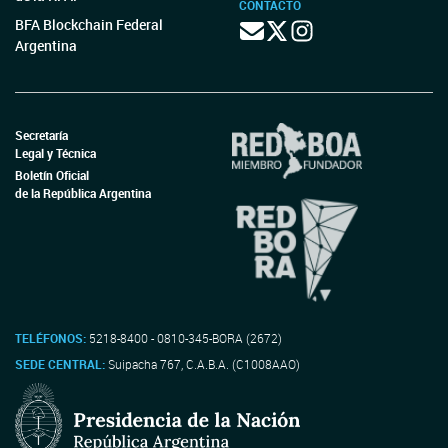
CONTACTO
BFA Blockchain Federal
Argentina
Secretaría
Legal y Técnica
Boletín Oficial
de la República Argentina
TELÉFONOS:
5218-8400 - 0810-345-BORA (2672)
SEDE CENTRAL:
Suipacha 767, C.A.B.A. (C1008AAO)