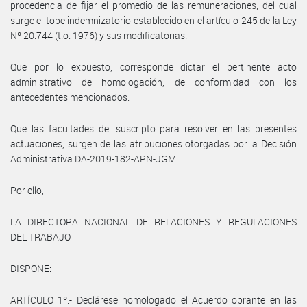
procedencia de fijar el promedio de las remuneraciones, del cual
surge el tope indemnizatorio establecido en el artículo 245 de la Ley
Nº 20.744 (t.o. 1976) y sus modificatorias.
Que por lo expuesto, corresponde dictar el pertinente acto
administrativo de homologación, de conformidad con los
antecedentes mencionados.
Que las facultades del suscripto para resolver en las presentes
actuaciones, surgen de las atribuciones otorgadas por la Decisión
Administrativa DA-2019-182-APN-JGM.
Por ello,
LA DIRECTORA NACIONAL DE RELACIONES Y REGULACIONES
DEL TRABAJO
DISPONE:
ARTÍCULO 1º.- Declárese homologado el Acuerdo obrante en las