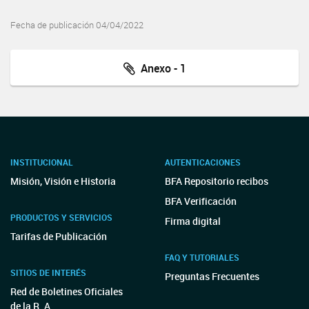
Fecha de publicación 04/04/2022
Anexo - 1
INSTITUCIONAL
AUTENTICACIONES
Misión, Visión e Historia
BFA Repositorio recibos
BFA Verificación
PRODUCTOS Y SERVICIOS
Firma digital
Tarifas de Publicación
FAQ Y TUTORIALES
SITIOS DE INTERÉS
Preguntas Frecuentes
Red de Boletines Oficiales
de la R. A.