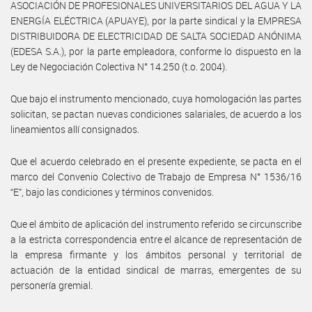
ASOCIACIÓN DE PROFESIONALES UNIVERSITARIOS DEL AGUA Y LA
ENERGÍA ELÉCTRICA (APUAYE), por la parte sindical y la EMPRESA
DISTRIBUIDORA DE ELECTRICIDAD DE SALTA SOCIEDAD ANÓNIMA
(EDESA S.A.), por la parte empleadora, conforme lo dispuesto en la
Ley de Negociación Colectiva N° 14.250 (t.o. 2004).
Que bajo el instrumento mencionado, cuya homologación las partes
solicitan, se pactan nuevas condiciones salariales, de acuerdo a los
lineamientos allí consignados.
Que el acuerdo celebrado en el presente expediente, se pacta en el
marco del Convenio Colectivo de Trabajo de Empresa N° 1536/16
“E”, bajo las condiciones y términos convenidos.
Que el ámbito de aplicación del instrumento referido se circunscribe
a la estricta correspondencia entre el alcance de representación de
la empresa firmante y los ámbitos personal y territorial de
actuación de la entidad sindical de marras, emergentes de su
personería gremial.