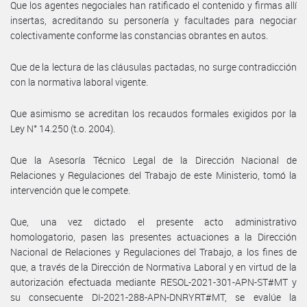
Que los agentes negociales han ratificado el contenido y firmas allí
insertas, acreditando su personería y facultades para negociar
colectivamente conforme las constancias obrantes en autos.
Que de la lectura de las cláusulas pactadas, no surge contradicción
con la normativa laboral vigente.
Que asimismo se acreditan los recaudos formales exigidos por la
Ley N° 14.250 (t.o. 2004).
Que la Asesoría Técnico Legal de la Dirección Nacional de
Relaciones y Regulaciones del Trabajo de este Ministerio, tomó la
intervención que le compete.
Que, una vez dictado el presente acto administrativo
homologatorio, pasen las presentes actuaciones a la Dirección
Nacional de Relaciones y Regulaciones del Trabajo, a los fines de
que, a través de la Dirección de Normativa Laboral y en virtud de la
autorización efectuada mediante RESOL-2021-301-APN-ST#MT y
su consecuente DI-2021-288-APN-DNRYRT#MT, se evalúe la