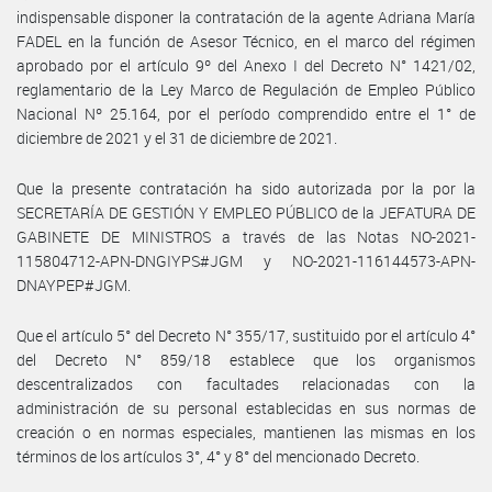
indispensable disponer la contratación de la agente Adriana María
FADEL en la función de Asesor Técnico, en el marco del régimen
aprobado por el artículo 9º del Anexo I del Decreto N° 1421/02,
reglamentario de la Ley Marco de Regulación de Empleo Público
Nacional Nº 25.164, por el período comprendido entre el 1° de
diciembre de 2021 y el 31 de diciembre de 2021.
Que la presente contratación ha sido autorizada por la por la
SECRETARÍA DE GESTIÓN Y EMPLEO PÚBLICO de la JEFATURA DE
GABINETE DE MINISTROS a través de las Notas NO-2021-
115804712-APN-DNGIYPS#JGM y NO-2021-116144573-APN-
DNAYPEP#JGM.
Que el artículo 5° del Decreto N° 355/17, sustituido por el artículo 4°
del Decreto N° 859/18 establece que los organismos
descentralizados con facultades relacionadas con la
administración de su personal establecidas en sus normas de
creación o en normas especiales, mantienen las mismas en los
términos de los artículos 3°, 4° y 8° del mencionado Decreto.