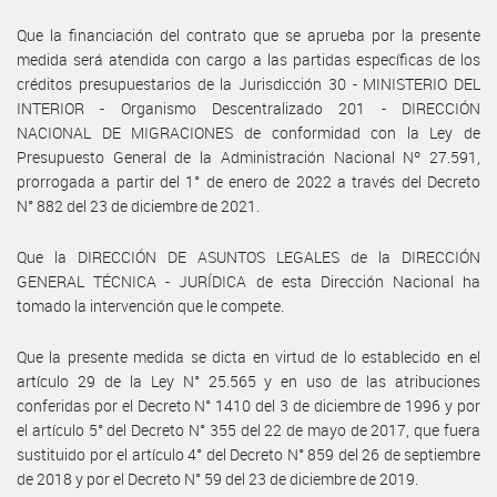
Que la financiación del contrato que se aprueba por la presente
medida será atendida con cargo a las partidas específicas de los
créditos presupuestarios de la Jurisdicción 30 - MINISTERIO DEL
INTERIOR - Organismo Descentralizado 201 - DIRECCIÓN
NACIONAL DE MIGRACIONES de conformidad con la Ley de
Presupuesto General de la Administración Nacional Nº 27.591,
prorrogada a partir del 1° de enero de 2022 a través del Decreto
N° 882 del 23 de diciembre de 2021.
Que la DIRECCIÓN DE ASUNTOS LEGALES de la DIRECCIÓN
GENERAL TÉCNICA - JURÍDICA de esta Dirección Nacional ha
tomado la intervención que le compete.
Que la presente medida se dicta en virtud de lo establecido en el
artículo 29 de la Ley N° 25.565 y en uso de las atribuciones
conferidas por el Decreto N° 1410 del 3 de diciembre de 1996 y por
el artículo 5° del Decreto N° 355 del 22 de mayo de 2017, que fuera
sustituido por el artículo 4° del Decreto N° 859 del 26 de septiembre
de 2018 y por el Decreto N° 59 del 23 de diciembre de 2019.