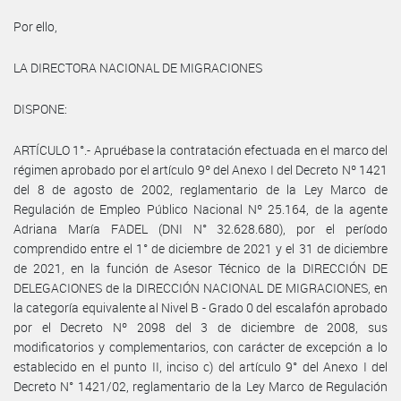
Por ello,
LA DIRECTORA NACIONAL DE MIGRACIONES
DISPONE:
ARTÍCULO 1°.- Apruébase la contratación efectuada en el marco del
régimen aprobado por el artículo 9º del Anexo I del Decreto Nº 1421
del 8 de agosto de 2002, reglamentario de la Ley Marco de
Regulación de Empleo Público Nacional Nº 25.164, de la agente
Adriana María FADEL (DNI N° 32.628.680), por el período
comprendido entre el 1° de diciembre de 2021 y el 31 de diciembre
de 2021, en la función de Asesor Técnico de la DIRECCIÓN DE
DELEGACIONES de la DIRECCIÓN NACIONAL DE MIGRACIONES, en
la categoría equivalente al Nivel B - Grado 0 del escalafón aprobado
por el Decreto Nº 2098 del 3 de diciembre de 2008, sus
modificatorios y complementarios, con carácter de excepción a lo
establecido en el punto II, inciso c) del artículo 9° del Anexo I del
Decreto N° 1421/02, reglamentario de la Ley Marco de Regulación