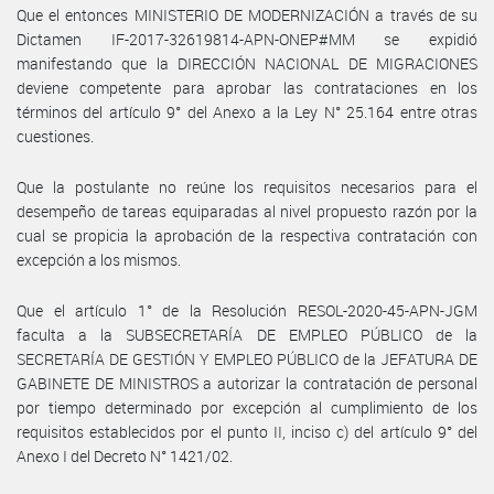
Que el entonces MINISTERIO DE MODERNIZACIÓN a través de su
Dictamen IF-2017-32619814-APN-ONEP#MM se expidió
manifestando que la DIRECCIÓN NACIONAL DE MIGRACIONES
deviene competente para aprobar las contrataciones en los
términos del artículo 9° del Anexo a la Ley N° 25.164 entre otras
cuestiones.
Que la postulante no reúne los requisitos necesarios para el
desempeño de tareas equiparadas al nivel propuesto razón por la
cual se propicia la aprobación de la respectiva contratación con
excepción a los mismos.
Que el artículo 1° de la Resolución RESOL-2020-45-APN-JGM
faculta a la SUBSECRETARÍA DE EMPLEO PÚBLICO de la
SECRETARÍA DE GESTIÓN Y EMPLEO PÚBLICO de la JEFATURA DE
GABINETE DE MINISTROS a autorizar la contratación de personal
por tiempo determinado por excepción al cumplimiento de los
requisitos establecidos por el punto II, inciso c) del artículo 9° del
Anexo I del Decreto N° 1421/02.