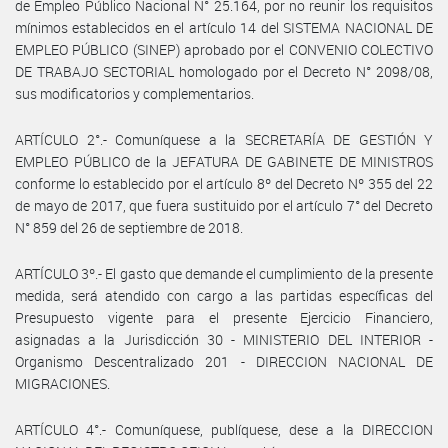
de Empleo Público Nacional N° 25.164, por no reunir los requisitos
mínimos establecidos en el artículo 14 del SISTEMA NACIONAL DE
EMPLEO PÚBLICO (SINEP) aprobado por el CONVENIO COLECTIVO
DE TRABAJO SECTORIAL homologado por el Decreto N° 2098/08,
sus modificatorios y complementarios.
ARTÍCULO 2°.- Comuníquese a la SECRETARÍA DE GESTIÓN Y
EMPLEO PÚBLICO de la JEFATURA DE GABINETE DE MINISTROS
conforme lo establecido por el artículo 8º del Decreto Nº 355 del 22
de mayo de 2017, que fuera sustituido por el artículo 7° del Decreto
N° 859 del 26 de septiembre de 2018.
ARTÍCULO 3º.- El gasto que demande el cumplimiento de la presente
medida, será atendido con cargo a las partidas específicas del
Presupuesto vigente para el presente Ejercicio Financiero,
asignadas a la Jurisdicción 30 - MINISTERIO DEL INTERIOR -
Organismo Descentralizado 201 - DIRECCION NACIONAL DE
MIGRACIONES.
ARTÍCULO 4°.- Comuníquese, publíquese, dese a la DIRECCION