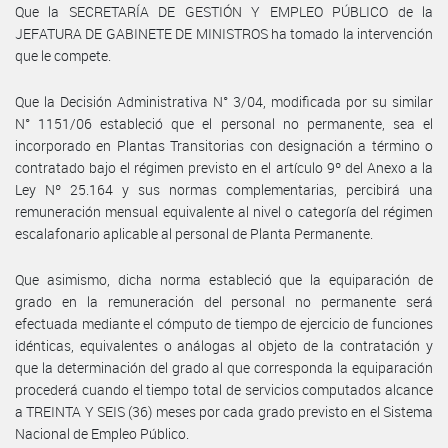
Que la SECRETARÍA DE GESTIÓN Y EMPLEO PÚBLICO de la
JEFATURA DE GABINETE DE MINISTROS ha tomado la intervención
que le compete.
Que la Decisión Administrativa N° 3/04, modificada por su similar
N° 1151/06 estableció que el personal no permanente, sea el
incorporado en Plantas Transitorias con designación a término o
contratado bajo el régimen previsto en el artículo 9º del Anexo a la
Ley Nº 25.164 y sus normas complementarias, percibirá una
remuneración mensual equivalente al nivel o categoría del régimen
escalafonario aplicable al personal de Planta Permanente.
Que asimismo, dicha norma estableció que la equiparación de
grado en la remuneración del personal no permanente será
efectuada mediante el cómputo de tiempo de ejercicio de funciones
idénticas, equivalentes o análogas al objeto de la contratación y
que la determinación del grado al que corresponda la equiparación
procederá cuando el tiempo total de servicios computados alcance
a TREINTA Y SEIS (36) meses por cada grado previsto en el Sistema
Nacional de Empleo Público.