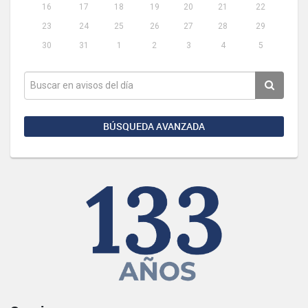
16
17
18
19
20
21
22
23
24
25
26
27
28
29
30
31
1
2
3
4
5
BÚSQUEDA AVANZADA