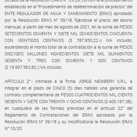
establecido en el “Procedimiento de redeterminación de precios” del
ENTE REGULADOR DE AGUA Y SANEAMIENTO (ERAS) aprobado
por la Resolución ERAS N° 59/18, fijándose el precio del abono
mensual, a partir del mes de agosto de 2021, en la suma de PESOS
SETECIENTOS OCHENTA Y SIETE MIL OCHOCIENTOS CINCUENTA
CON VEINTIDOS CENTAVOS ($ 787.850,22.-) IVA incluido;
ascendiendo el monto total de la contratación a la suma de PESOS
DIECISEIS MILLONES NOVECIENTOS SIETE MIL QUINIENTOS
SESENTA Y TRES CON OCHENTA Y DOS CENTAVOS
($ 16.907.563,82 ) IVA incluido.
ARTICULO 2°.- Intímase a la firma JORGE NEWBERY S.R.L. a
integrar en el plazo de CINCO (5) días hábiles una garantía de
contrato complementaria de PESOS CUATROCIENTOS MIL CIENTO
SESENTA Y SIETE CON TREINTA Y OCHO CENTAVOS ($ 400.167,38),
en cualquiera de las formas previstas en el artículo 22° del
Reglamento de Contrataciones del ERAS aprobado por la
Resolución ERAS N° 39/18 y su modificatoria la Resolución ERAS
N° 10/20.