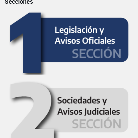
Secciones