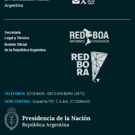
Argentina
Secretaría
Legal y Técnica
Boletín Oficial
de la República Argentina
TELÉFONOS:
5218-8400 - 0810-345-BORA (2672)
SEDE CENTRAL:
Suipacha 767, C.A.B.A. (C1008AAO)