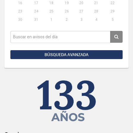
16
17
18
19
20
21
22
23
24
25
26
27
28
29
30
31
1
2
3
4
5
BÚSQUEDA AVANZADA