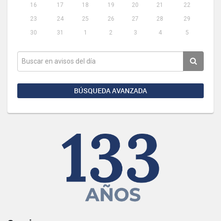
16
17
18
19
20
21
22
23
24
25
26
27
28
29
30
31
1
2
3
4
5
BÚSQUEDA AVANZADA