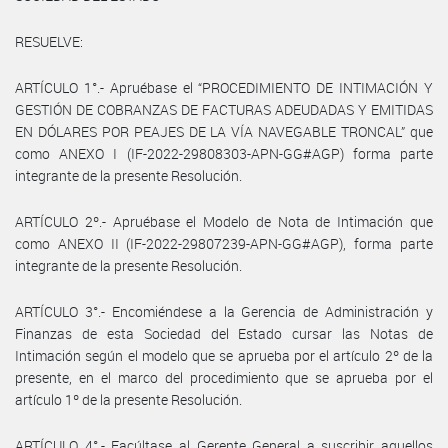
RESUELVE:
ARTÍCULO 1°.- Apruébase el “PROCEDIMIENTO DE INTIMACIÓN Y
GESTIÓN DE COBRANZAS DE FACTURAS ADEUDADAS Y EMITIDAS
EN DÓLARES POR PEAJES DE LA VÍA NAVEGABLE TRONCAL” que
como ANEXO I (IF-2022-29808303-APN-GG#AGP) forma parte
integrante de la presente Resolución.
ARTÍCULO 2º.- Apruébase el Modelo de Nota de Intimación que
como ANEXO II (IF-2022-29807239-APN-GG#AGP), forma parte
integrante de la presente Resolución.
ARTÍCULO 3°.- Encomiéndese a la Gerencia de Administración y
Finanzas de esta Sociedad del Estado cursar las Notas de
Intimación según el modelo que se aprueba por el artículo 2º de la
presente, en el marco del procedimiento que se aprueba por el
artículo 1º de la presente Resolución.
ARTÍCULO 4°.- Facúltase al Gerente General a suscribir aquellos