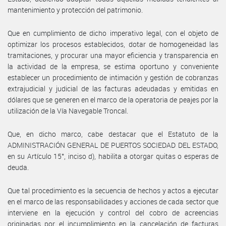
mantenimiento y protección del patrimonio.
Que en cumplimiento de dicho imperativo legal, con el objeto de
optimizar los procesos establecidos, dotar de homogeneidad las
tramitaciones, y procurar una mayor eficiencia y transparencia en
la actividad de la empresa, se estima oportuno y conveniente
establecer un procedimiento de intimación y gestión de cobranzas
extrajudicial y judicial de las facturas adeudadas y emitidas en
dólares que se generen en el marco de la operatoria de peajes por la
utilización de la Vía Navegable Troncal.
Que, en dicho marco, cabe destacar que el Estatuto de la
ADMINISTRACIÓN GENERAL DE PUERTOS SOCIEDAD DEL ESTADO,
en su Artículo 15°, inciso d), habilita a otorgar quitas o esperas de
deuda.
Que tal procedimiento es la secuencia de hechos y actos a ejecutar
en el marco de las responsabilidades y acciones de cada sector que
interviene en la ejecución y control del cobro de acreencias
originadas por el incumplimiento en la cancelación de facturas