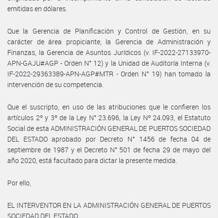
emitidas en dólares.
Que la Gerencia de Planificación y Control de Gestión, en su
carácter de área propiciante, la Gerencia de Administración y
Finanzas, la Gerencia de Asuntos Jurídicos (v. IF-2022-27133970-
APN-GAJU#AGP - Orden N° 12) y la Unidad de Auditoría Interna (v.
IF-2022-29363389-APN-AGP#MTR - Orden N° 19) han tomado la
intervención de su competencia.
Que el suscripto, en uso de las atribuciones que le confieren los
artículos 2º y 3º de la Ley N° 23.696, la Ley Nº 24.093, el Estatuto
Social de esta ADMINISTRACIÓN GENERAL DE PUERTOS SOCIEDAD
DEL ESTADO aprobado por Decreto N° 1456 de fecha 04 de
septiembre de 1987 y el Decreto N° 501 de fecha 29 de mayo del
año 2020, está facultado para dictar la presente medida.
Por ello,
EL INTERVENTOR EN LA ADMINISTRACIÓN GENERAL DE PUERTOS
SOCIEDAD DEL ESTADO