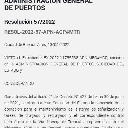
ADMINISTRACIÓN GENERAL
DE PUERTOS
Resolución 57/2022
RESOL-2022-57-APN-AGP#MTR
Ciudad de Buenos Aires, 13/04/2022
VISTO el Expediente EX-2022-11755538-APN-MEG#AGP, iniciado
en la ADMINISTRACIÓN GENERAL DE PUERTOS SOCIEDAD DEL
ESTADO, y
CONSIDERANDO:
Que a través del artículo 2° del Decreto N° 427 de fecha 30 de junio
de 2021, se otorgó a esta Sociedad del Estado la concesión de la
operación para el mantenimiento del sistema de señalización y
tareas de dragado y redragado y el correspondiente control
hidrológico de la Vía Navegable Troncal comprendida entre el
kilómetro 1238 del río Paraná, punto denominado Confluencia,