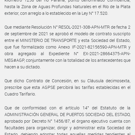
hasta la Zona de Aguas Profundas Naturales en el Río de la Plata
exterior, con arreglo a lo establecido en la Ley N° 17.520.
Que mediante Resolución N° RESOL-2021-308-APN-MTR de fecha 2
de septiembre de 2021 se aprobó el modelo de contrato suscripto
entre el MINISTERIO DE TRANSPORTE y esta Sociedad del Estado,
que fue formalizado como Anexo IF-2021-82156590-APN-MTR y
obra agregado al Expediente N° EX-2021-28664375-APN-
MEG#AGP, conjuntamente con la totalidad de los antecedentes que
hacen a su dictado.
Que dicho Contrato de Concesión, en su Cláusula decimosexta,
prescribe que esta AGPSE percibirá las tarifas establecidas en el
Cuadro Tarifario.
Que de conformidad con el artículo 14° del Estatuto de la
ADMINISTRACIÓN GENERAL DE PUERTOS SOCIEDAD DEL ESTADO,
aprobado por Decreto N° 1456/87, el órgano ejecutivo cuenta con
facultades para organizar, dirigir y administrar esta Sociedad de
Estado, debiendo adoptar todas aquellas medidas tendientes al