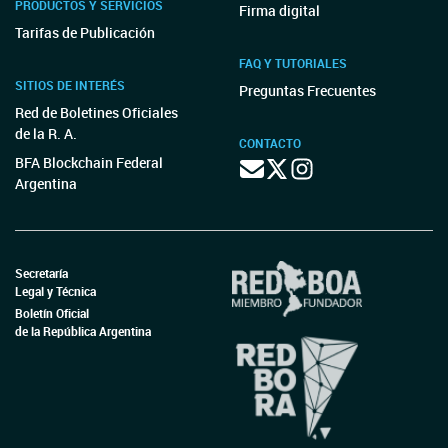
PRODUCTOS Y SERVICIOS
Firma digital
Tarifas de Publicación
FAQ Y TUTORIALES
SITIOS DE INTERÉS
Preguntas Frecuentes
Red de Boletines Oficiales
de la R. A.
CONTACTO
BFA Blockchain Federal
Argentina
Secretaría
Legal y Técnica
Boletín Oficial
de la República Argentina