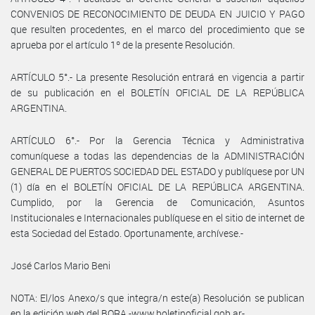
CONVENIOS DE RECONOCIMIENTO DE DEUDA EN JUICIO Y PAGO
que resulten procedentes, en el marco del procedimiento que se
aprueba por el artículo 1º de la presente Resolución.
ARTÍCULO 5°.- La presente Resolución entrará en vigencia a partir
de su publicación en el BOLETÍN OFICIAL DE LA REPÚBLICA
ARGENTINA.
ARTÍCULO 6°.- Por la Gerencia Técnica y Administrativa
comuníquese a todas las dependencias de la ADMINISTRACIÓN
GENERAL DE PUERTOS SOCIEDAD DEL ESTADO y publíquese por UN
(1) día en el BOLETÍN OFICIAL DE LA REPÚBLICA ARGENTINA.
Cumplido, por la Gerencia de Comunicación, Asuntos
Institucionales e Internacionales publíquese en el sitio de internet de
esta Sociedad del Estado. Oportunamente, archívese.-
José Carlos Mario Beni
NOTA: El/los Anexo/s que integra/n este(a) Resolución se publican
en la edición web del BORA -www.boletinoficial.gob.ar-