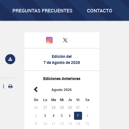
PREGUNTAS FRECUENTES
CONTACTO
Edición del
7 de Agosto de 2026
Ediciones Anteriores
|
Agosto 2026
Do
Lu
Ma
Mi
Ju
Vi
Sa
26
27
28
29
30
31
1
2
3
4
5
6
7
8
9
10
11
12
13
14
15