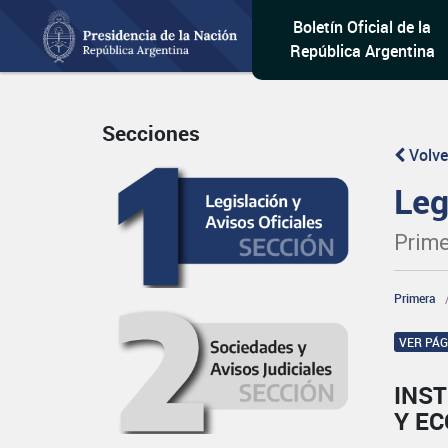
Boletín Oficial de la
República Argentina
Secciones
Volve
Leg
Prime
Primera
VER PÁ
INST
Y E