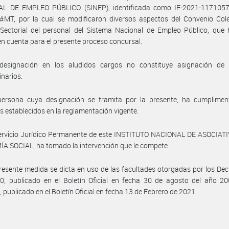
L DE EMPLEO PÚBLICO (SINEP), identificada como IF-2021-117105
MT, por la cual se modificaron diversos aspectos del Convenio Cole
Sectorial del personal del Sistema Nacional de Empleo Público, que 
en cuenta para el presente proceso concursal.
designación en los aludidos cargos no constituye asignación de 
inarios.
persona cuya designación se tramita por la presente, ha cumplimen
os establecidos en la reglamentación vigente.
Servicio Jurídico Permanente de este INSTITUTO NACIONAL DE ASOCIAT
 SOCIAL, ha tomado la intervención que le compete.
resente medida se dicta en uso de las facultades otorgadas por los Dec
0, publicado en el Boletín Oficial en fecha 30 de agosto del año 20
 publicado en el Boletín Oficial en fecha 13 de Febrero de 2021.