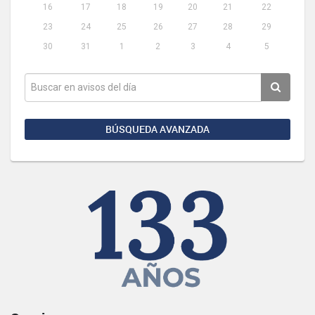
16
17
18
19
20
21
22
23
24
25
26
27
28
29
30
31
1
2
3
4
5
BÚSQUEDA AVANZADA