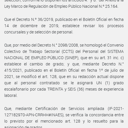
Ley Marco de Regulación de Empleo Público Nacional N.º 25.164.
Que el Decreto N.º 36/2019, publicado en el Boletín Oficial en fecha
14 de diciembre de 2019, establece revisar los procesos
concursales y de selección de personal.
Que, por medio del Decreto N.° 2098/2008, se homologó el Convenio
Colectivo de Trabajo Sectorial (CCTS) del Personal del SISTEMA
NACIONAL DE EMPLEO PÚBLICO (SINEP), que en su art. 31 inc. c)
establece el cambio de grado; y que, mediante Decreto N.°
415/2021, publicado en el Boletín Oficial en fecha 1º de julio de
2021, se modificó el art. 128, que en su redacción actual dispone
que al personal contratado se le asignará UN (1) grado
escalafonario por cada TREINTA y SEIS (36) meses de experiencia
laboral.
Que, mediante Certificación de Servicios ampliada (IF-2021-
127182970-APN-CRRHH#INAES), se verifica la concordancia entre
lo previsto por el mencionado art. 128 y lo resuelto para la
asignación de grados.