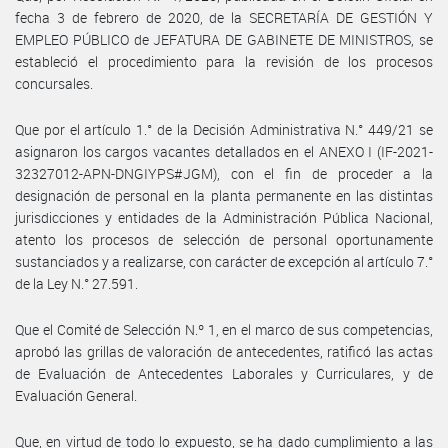
fecha 3 de febrero de 2020, de la SECRETARÍA DE GESTIÓN Y
EMPLEO PÚBLICO de JEFATURA DE GABINETE DE MINISTROS, se
estableció el procedimiento para la revisión de los procesos
concursales.
Que por el artículo 1.° de la Decisión Administrativa N.° 449/21 se
asignaron los cargos vacantes detallados en el ANEXO I (IF-2021-
32327012-APN-DNGIYPS#JGM), con el fin de proceder a la
designación de personal en la planta permanente en las distintas
jurisdicciones y entidades de la Administración Pública Nacional,
atento los procesos de selección de personal oportunamente
sustanciados y a realizarse, con carácter de excepción al artículo 7.°
de la Ley N.° 27.591.
Que el Comité de Selección N.º 1, en el marco de sus competencias,
aprobó las grillas de valoración de antecedentes, ratificó las actas
de Evaluación de Antecedentes Laborales y Curriculares, y de
Evaluación General.
Que, en virtud de todo lo expuesto, se ha dado cumplimiento a las