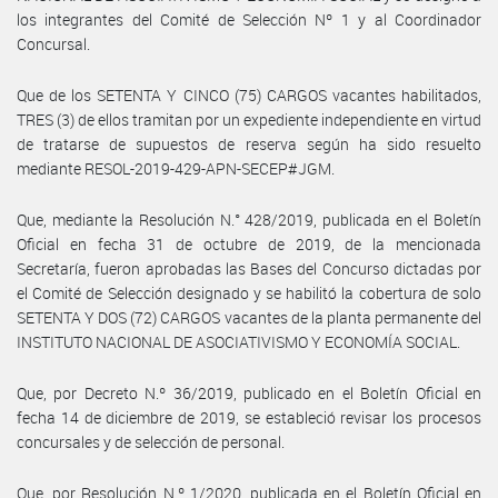
los integrantes del Comité de Selección Nº 1 y al Coordinador
Concursal.
Que de los SETENTA Y CINCO (75) CARGOS vacantes habilitados,
TRES (3) de ellos tramitan por un expediente independiente en virtud
de tratarse de supuestos de reserva según ha sido resuelto
mediante RESOL-2019-429-APN-SECEP#JGM.
Que, mediante la Resolución N.° 428/2019, publicada en el Boletín
Oficial en fecha 31 de octubre de 2019, de la mencionada
Secretaría, fueron aprobadas las Bases del Concurso dictadas por
el Comité de Selección designado y se habilitó la cobertura de solo
SETENTA Y DOS (72) CARGOS vacantes de la planta permanente del
INSTITUTO NACIONAL DE ASOCIATIVISMO Y ECONOMÍA SOCIAL.
Que, por Decreto N.º 36/2019, publicado en el Boletín Oficial en
fecha 14 de diciembre de 2019, se estableció revisar los procesos
concursales y de selección de personal.
Que, por Resolución N.º 1/2020, publicada en el Boletín Oficial en