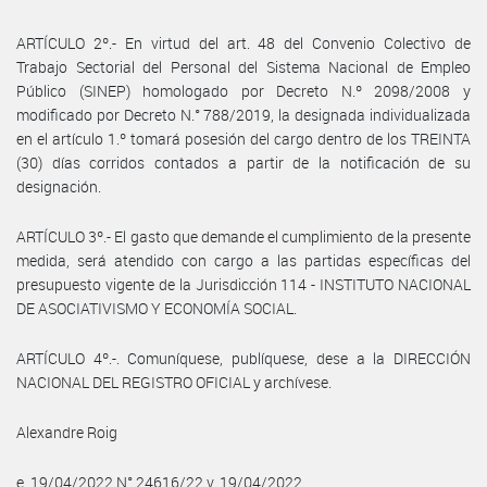
ARTÍCULO 2º.- En virtud del art. 48 del Convenio Colectivo de
Trabajo Sectorial del Personal del Sistema Nacional de Empleo
Público (SINEP) homologado por Decreto N.º 2098/2008 y
modificado por Decreto N.° 788/2019, la designada individualizada
en el artículo 1.º tomará posesión del cargo dentro de los TREINTA
(30) días corridos contados a partir de la notificación de su
designación.
ARTÍCULO 3º.- El gasto que demande el cumplimiento de la presente
medida, será atendido con cargo a las partidas específicas del
presupuesto vigente de la Jurisdicción 114 - INSTITUTO NACIONAL
DE ASOCIATIVISMO Y ECONOMÍA SOCIAL.
ARTÍCULO 4º.-. Comuníquese, publíquese, dese a la DIRECCIÓN
NACIONAL DEL REGISTRO OFICIAL y archívese.
Alexandre Roig
e. 19/04/2022 N° 24616/22 v. 19/04/2022