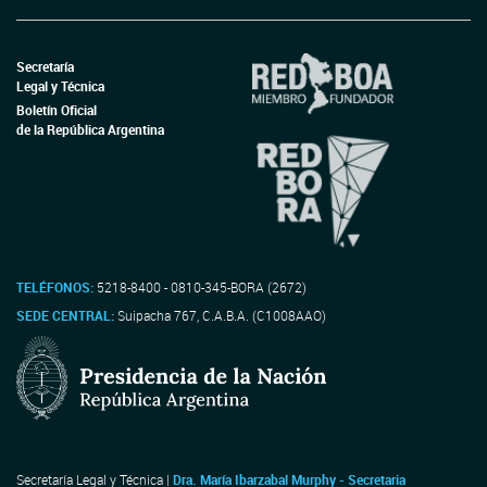
Secretaría
Legal y Técnica
Boletín Oficial
de la República Argentina
TELÉFONOS:
5218-8400 - 0810-345-BORA (2672)
SEDE CENTRAL:
Suipacha 767, C.A.B.A. (C1008AAO)
Secretaría Legal y Técnica |
Dra. María Ibarzabal Murphy - Secretaria