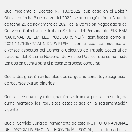
Que, mediante el Decreto N.º 103/2022, publicado en el Boletín
Oficial en fecha 3 de marzo del 2022, se homologó el Acta Acuerdo
de fecha 26 de noviembre de 2021 de la Comisión Negociadora del
Convenio Colectivo de Trabajo Sectorial del Personal del SISTEMA
NACIONAL DE EMPLEO PÚBLICO (SINEP), identificada como IF-
2021-117105727-APN-DNRYRT#MT, por la cual se modificaron
diversos aspectos del Convenio Colectivo de Trabajo Sectorial del
personal del Sistema Nacional de Empleo Público, que se han sido
tenidos en cuenta para el presente proceso concursal.
Que la designación en los aludidos cargos no constituye asignación
de recursos extraordinarios.
Que la persona cuya designación se tramita por la presente, ha
cumplimentado los requisitos establecidos en la reglamentación
vigente.
Que el Servicio Jurídico Permanente de este INSTITUTO NACIONAL
DE ASOCIATIVISMO Y ECONOMÍA SOCIAL, ha tomado la