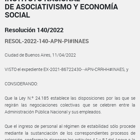
DE ASOCIATIVISMO Y ECONOMÍA
SOCIAL
Resolución 140/2022
RESOL-2022-140-APN-PI#INAES
Ciudad de Buenos Aires, 11/04/2022
VISTO el expediente EX-2021-86722430- -APN-CRRHH#INAES, y
CONSIDERANDO:
Que la Ley N.º 24.185 establece las disposiciones por las que se
regirán las negociaciones colectivas que se celebren entre la
Administración Pública Nacional y sus empleados.
Que el ingreso de personal al régimen de estabilidad sólo procede
mediante la sustanciación de los correspondientes procesos de
selección, conforme lo disponen los artículos 4.° y 8.° del Anexo a la