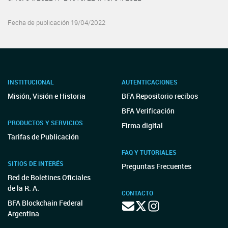
Fecha de publicación 19/04/2022
INSTITUCIONAL
AUTENTICACIONES
Misión, Visión e Historia
BFA Repositorio recibos
BFA Verificación
PRODUCTOS Y SERVICIOS
Firma digital
Tarifas de Publicación
FAQ Y TUTORIALES
SITIOS DE INTERÉS
Preguntas Frecuentes
Red de Boletines Oficiales
de la R. A.
CONTACTO
BFA Blockchain Federal
Argentina