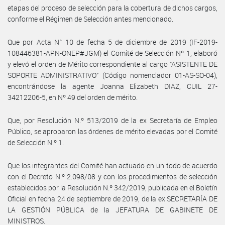
etapas del proceso de selección para la cobertura de dichos cargos,
conforme el Régimen de Selección antes mencionado.
Que por Acta N° 10 de fecha 5 de diciembre de 2019 (IF-2019-
108446381-APN-ONEP#JGM) el Comité de Selección Nº 1, elaboró
y elevó el orden de Mérito correspondiente al cargo “ASISTENTE DE
SOPORTE ADMINISTRATIVO” (Código nomenclador 01-AS-SO-04),
encontrándose la agente Joanna Elizabeth DIAZ, CUIL 27-
34212206-5, en Nº 49 del orden de mérito.
Que, por Resolución N.º 513/2019 de la ex Secretaría de Empleo
Público, se aprobaron las órdenes de mérito elevadas por el Comité
de Selección N.º 1.
Que los integrantes del Comité han actuado en un todo de acuerdo
con el Decreto N.º 2.098/08 y con los procedimientos de selección
establecidos por la Resolución N.º 342/2019, publicada en el Boletín
Oficial en fecha 24 de septiembre de 2019, de la ex SECRETARÍA DE
LA GESTIÓN PÚBLICA de la JEFATURA DE GABINETE DE
MINISTROS.