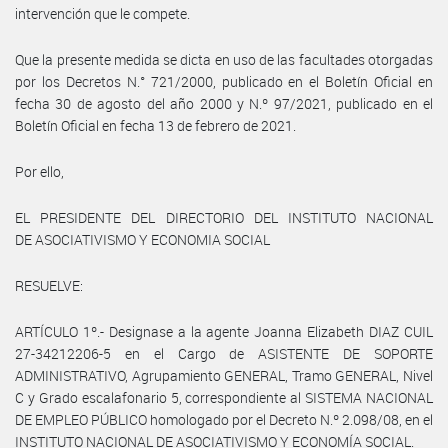
intervención que le compete.
Que la presente medida se dicta en uso de las facultades otorgadas
por los Decretos N.° 721/2000, publicado en el Boletín Oficial en
fecha 30 de agosto del año 2000 y N.º 97/2021, publicado en el
Boletín Oficial en fecha 13 de febrero de 2021.
Por ello,
EL PRESIDENTE DEL DIRECTORIO DEL INSTITUTO NACIONAL
DE ASOCIATIVISMO Y ECONOMIA SOCIAL
RESUELVE:
ARTÍCULO 1º.- Designase a la agente Joanna Elizabeth DIAZ CUIL
27-34212206-5 en el Cargo de ASISTENTE DE SOPORTE
ADMINISTRATIVO, Agrupamiento GENERAL, Tramo GENERAL, Nivel
C y Grado escalafonario 5, correspondiente al SISTEMA NACIONAL
DE EMPLEO PÚBLICO homologado por el Decreto N.º 2.098/08, en el
INSTITUTO NACIONAL DE ASOCIATIVISMO Y ECONOMÍA SOCIAL.