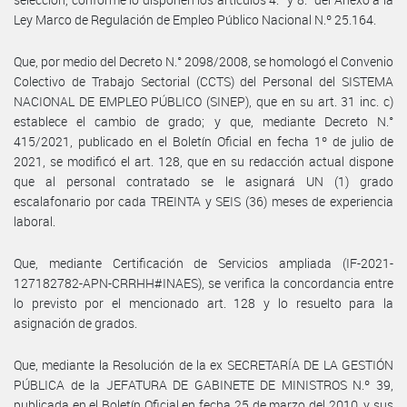
Ley Marco de Regulación de Empleo Público Nacional N.º 25.164.
Que, por medio del Decreto N.° 2098/2008, se homologó el Convenio
Colectivo de Trabajo Sectorial (CCTS) del Personal del SISTEMA
NACIONAL DE EMPLEO PÚBLICO (SINEP), que en su art. 31 inc. c)
establece el cambio de grado; y que, mediante Decreto N.°
415/2021, publicado en el Boletín Oficial en fecha 1º de julio de
2021, se modificó el art. 128, que en su redacción actual dispone
que al personal contratado se le asignará UN (1) grado
escalafonario por cada TREINTA y SEIS (36) meses de experiencia
laboral.
Que, mediante Certificación de Servicios ampliada (IF-2021-
127182782-APN-CRRHH#INAES), se verifica la concordancia entre
lo previsto por el mencionado art. 128 y lo resuelto para la
asignación de grados.
Que, mediante la Resolución de la ex SECRETARÍA DE LA GESTIÓN
PÚBLICA de la JEFATURA DE GABINETE DE MINISTROS N.º 39,
publicada en el Boletín Oficial en fecha 25 de marzo del 2010, y sus