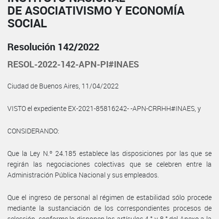
DE ASOCIATIVISMO Y ECONOMÍA
SOCIAL
Resolución 142/2022
RESOL-2022-142-APN-PI#INAES
Ciudad de Buenos Aires, 11/04/2022
VISTO el expediente EX-2021-85816242- -APN-CRRHH#INAES, y
CONSIDERANDO:
Que la Ley N.º 24.185 establece las disposiciones por las que se
regirán las negociaciones colectivas que se celebren entre la
Administración Pública Nacional y sus empleados.
Que el ingreso de personal al régimen de estabilidad sólo procede
mediante la sustanciación de los correspondientes procesos de
selección, conforme lo disponen los artículos 4.° y 8.° del Anexo a la