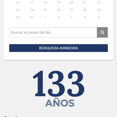
16
17
18
19
20
21
22
23
24
25
26
27
28
29
30
31
1
2
3
4
5
BÚSQUEDA AVANZADA