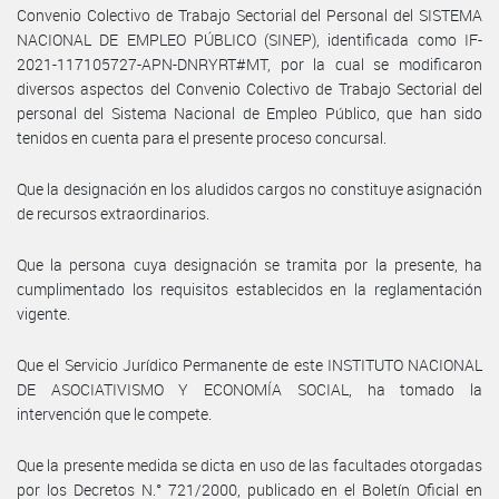
Convenio Colectivo de Trabajo Sectorial del Personal del SISTEMA
NACIONAL DE EMPLEO PÚBLICO (SINEP), identificada como IF-
2021-117105727-APN-DNRYRT#MT, por la cual se modificaron
diversos aspectos del Convenio Colectivo de Trabajo Sectorial del
personal del Sistema Nacional de Empleo Público, que han sido
tenidos en cuenta para el presente proceso concursal.
Que la designación en los aludidos cargos no constituye asignación
de recursos extraordinarios.
Que la persona cuya designación se tramita por la presente, ha
cumplimentado los requisitos establecidos en la reglamentación
vigente.
Que el Servicio Jurídico Permanente de este INSTITUTO NACIONAL
DE ASOCIATIVISMO Y ECONOMÍA SOCIAL, ha tomado la
intervención que le compete.
Que la presente medida se dicta en uso de las facultades otorgadas
por los Decretos N.° 721/2000, publicado en el Boletín Oficial en