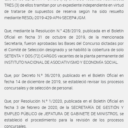
TRES (3) de ellos tramitan por un expediente independiente en virtud
de tratarse de supuestos de reserva según ha sido resuelto
mediante RESOL-2019-429-APN-SECEP#JGM.
Que, mediante la Resolución N.° 428/2019, publicada en el Boletín
Oficial en fecha 31 de octubre de 2019, de la mencionada
Secretaría, fueron aprobadas las Bases del Concurso dictadas por
el Comité de Selección designado y se habilitó la cobertura de solo
SETENTA Y DOS (72) CARGOS vacantes de la planta permanente del
INSTITUTO NACIONAL DE ASOCIATIVISMO Y ECONOMÍA SOCIAL.
Que, por Decreto N.º 36/2019, publicado en el Boletín Oficial en
fecha 14 de diciembre de 2019, se estableció revisar los procesos
concursales y de selección de personal.
Que, por Resolución N.º 1/2020, publicada en el Boletín Oficial en
fecha 3 de febrero de 2020, de la SECRETARÍA DE GESTIÓN Y
EMPLEO PÚBLICO de JEFATURA DE GABINETE DE MINISTROS, se
estableció el procedimiento para la revisión de los procesos
concursales.