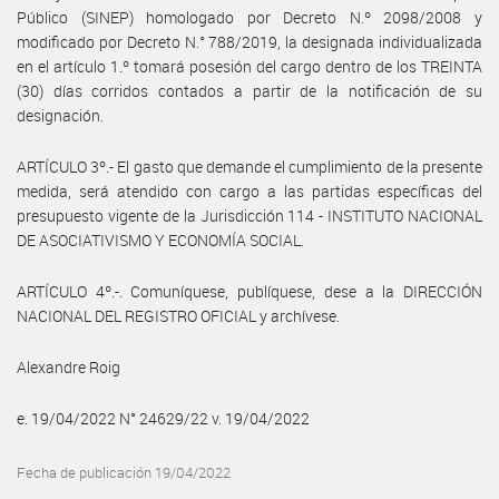
Público (SINEP) homologado por Decreto N.º 2098/2008 y
modificado por Decreto N.° 788/2019, la designada individualizada
en el artículo 1.º tomará posesión del cargo dentro de los TREINTA
(30) días corridos contados a partir de la notificación de su
designación.
ARTÍCULO 3º.- El gasto que demande el cumplimiento de la presente
medida, será atendido con cargo a las partidas específicas del
presupuesto vigente de la Jurisdicción 114 - INSTITUTO NACIONAL
DE ASOCIATIVISMO Y ECONOMÍA SOCIAL.
ARTÍCULO 4º.-. Comuníquese, publíquese, dese a la DIRECCIÓN
NACIONAL DEL REGISTRO OFICIAL y archívese.
Alexandre Roig
e. 19/04/2022 N° 24629/22 v. 19/04/2022
Fecha de publicación 19/04/2022