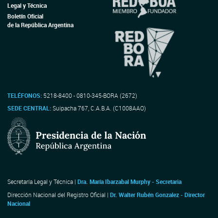
Legal y Técnica
Boletín Oficial
de la República Argentina
TELÉFONOS:
5218-8400 - 0810-345-BORA (2672)
SEDE CENTRAL:
Suipacha 767, C.A.B.A. (C1008AAO)
Secretaría Legal y Técnica |
Dra. María Ibarzabal Murphy - Secretaria
Dirección Nacional del Registro Oficial |
Dr. Walter Rubén Gonzalez - Director
Nacional