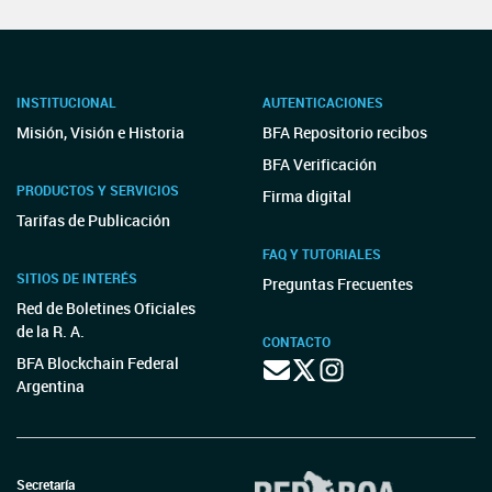
INSTITUCIONAL
AUTENTICACIONES
Misión, Visión e Historia
BFA Repositorio recibos
BFA Verificación
PRODUCTOS Y SERVICIOS
Firma digital
Tarifas de Publicación
FAQ Y TUTORIALES
SITIOS DE INTERÉS
Preguntas Frecuentes
Red de Boletines Oficiales
de la R. A.
CONTACTO
BFA Blockchain Federal
Argentina
Secretaría