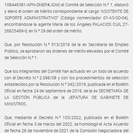
108446381-APN-ONEP#JGM) el Comité de Selección N.º 1, elaboró
y elevó el orden de Mérito correspondiente al cargo “ASISTENTE DE
SOPORTE ADMINISTRATIVO” (Código nomenclador 01-AS-SO-04),
encontrándose la agente María de los Ángeles PALACIOS CUIL 27-
26625469-0, en N.º 29 del orden de mérito.
Que, por Resolución N.º 513/2019 de la ex Secretaría de Empleo
Público, se aprobaron las órdenes de mérito elevadas por el Comité
de Selección N.º 1.
Que los integrantes del Comité han actuado en un todo de acuerdo
con el Decreto N.º 2.098/08 y con los procedimientos de selección
establecidos por la Resolución N.º 342/2019, publicada en el Boletín
Oficial en fecha 24 de septiembre de 2019, de la ex SECRETARÍA DE
LA GESTIÓN PÚBLICA de la JEFATURA DE GABINETE DE
MINISTROS.
Que, mediante el Decreto N.º 103/2022, publicado en el Boletín
Oficial en fecha 3 de marzo del 2022, se homologó el Acta Acuerdo
de fecha 26 de noviembre de 2021 de la Comisión Negociadora del