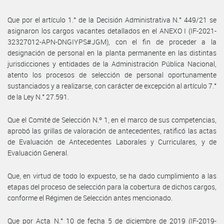
Que por el artículo 1.° de la Decisión Administrativa N.° 449/21 se
asignaron los cargos vacantes detallados en el ANEXO I (IF-2021-
32327012-APN-DNGIYPS#JGM), con el fin de proceder a la
designación de personal en la planta permanente en las distintas
jurisdicciones y entidades de la Administración Pública Nacional,
atento los procesos de selección de personal oportunamente
sustanciados y a realizarse, con carácter de excepción al artículo 7.°
de la Ley N.° 27.591.
Que el Comité de Selección N.º 1, en el marco de sus competencias,
aprobó las grillas de valoración de antecedentes, ratificó las actas
de Evaluación de Antecedentes Laborales y Curriculares, y de
Evaluación General.
Que, en virtud de todo lo expuesto, se ha dado cumplimiento a las
etapas del proceso de selección para la cobertura de dichos cargos,
conforme el Régimen de Selección antes mencionado.
Que por Acta N.° 10 de fecha 5 de diciembre de 2019 (IF-2019-