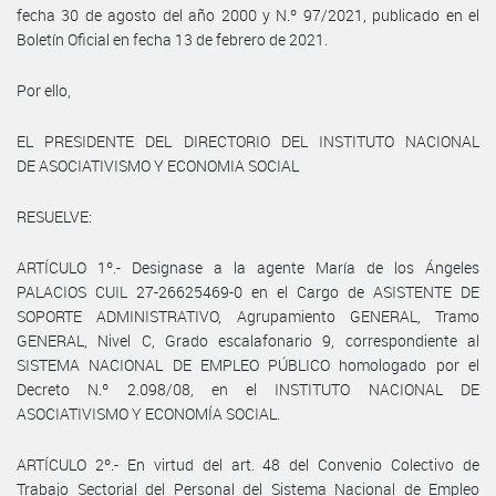
fecha 30 de agosto del año 2000 y N.º 97/2021, publicado en el
Boletín Oficial en fecha 13 de febrero de 2021.
Por ello,
EL PRESIDENTE DEL DIRECTORIO DEL INSTITUTO NACIONAL
DE ASOCIATIVISMO Y ECONOMIA SOCIAL
RESUELVE:
ARTÍCULO 1º.- Designase a la agente María de los Ángeles
PALACIOS CUIL 27-26625469-0 en el Cargo de ASISTENTE DE
SOPORTE ADMINISTRATIVO, Agrupamiento GENERAL, Tramo
GENERAL, Nivel C, Grado escalafonario 9, correspondiente al
SISTEMA NACIONAL DE EMPLEO PÚBLICO homologado por el
Decreto N.º 2.098/08, en el INSTITUTO NACIONAL DE
ASOCIATIVISMO Y ECONOMÍA SOCIAL.
ARTÍCULO 2º.- En virtud del art. 48 del Convenio Colectivo de
Trabajo Sectorial del Personal del Sistema Nacional de Empleo