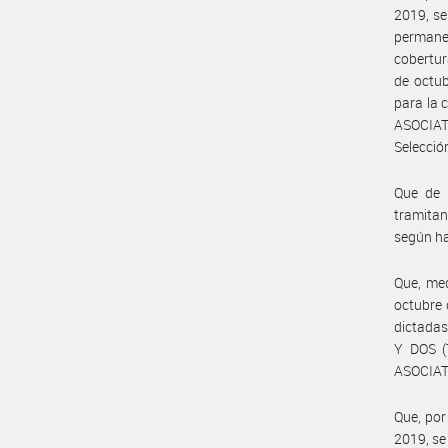
2019, se
permane
cobertur
de octu
para la 
ASOCIAT
Selecció
Que de 
tramitan
según h
Que, med
octubre 
dictadas
Y DOS (
ASOCIAT
Que, por
2019, se