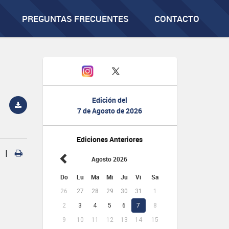
PREGUNTAS FRECUENTES
CONTACTO
Edición del
7 de Agosto de 2026
Ediciones Anteriores
|
Agosto 2026
Do
Lu
Ma
Mi
Ju
Vi
Sa
26
27
28
29
30
31
1
2
3
4
5
6
7
8
9
10
11
12
13
14
15