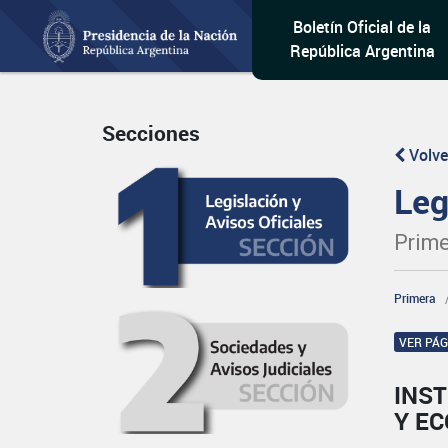
Boletín Oficial de la
República Argentina
Secciones
Volve
Leg
Prime
Primera
VER PÁ
INST
Y E