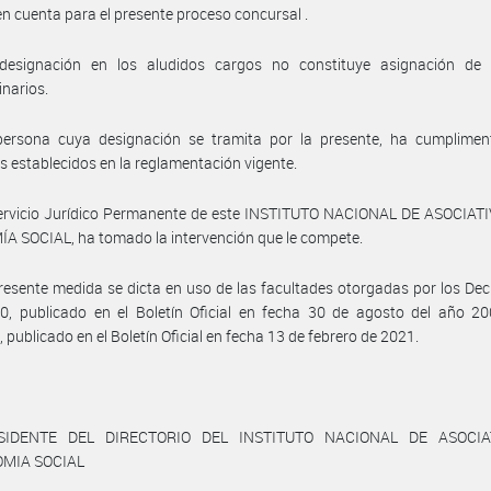
en cuenta para el presente proceso concursal .
designación en los aludidos cargos no constituye asignación de 
inarios.
persona cuya designación se tramita por la presente, ha cumplimen
os establecidos en la reglamentación vigente.
Servicio Jurídico Permanente de este INSTITUTO NACIONAL DE ASOCIAT
 SOCIAL, ha tomado la intervención que le compete.
resente medida se dicta en uso de las facultades otorgadas por los Dec
0, publicado en el Boletín Oficial en fecha 30 de agosto del año 20
 publicado en el Boletín Oficial en fecha 13 de febrero de 2021.
SIDENTE DEL DIRECTORIO DEL INSTITUTO NACIONAL DE ASOCIA
OMIA SOCIAL