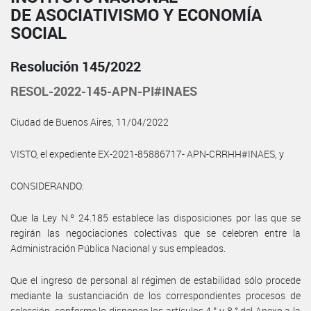
DE ASOCIATIVISMO Y ECONOMÍA
SOCIAL
Resolución 145/2022
RESOL-2022-145-APN-PI#INAES
Ciudad de Buenos Aires, 11/04/2022
VISTO, el expediente EX-2021-85886717- APN-CRRHH#INAES, y
CONSIDERANDO:
Que la Ley N.º 24.185 establece las disposiciones por las que se
regirán las negociaciones colectivas que se celebren entre la
Administración Pública Nacional y sus empleados.
Que el ingreso de personal al régimen de estabilidad sólo procede
mediante la sustanciación de los correspondientes procesos de
selección, conforme lo disponen los artículos 4.° y 8.° del Anexo a la