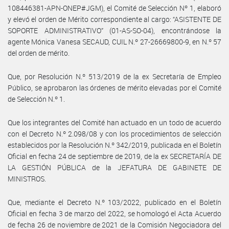
108446381-APN-ONEP#JGM), el Comité de Selección Nº 1, elaboró
y elevó el orden de Mérito correspondiente al cargo: “ASISTENTE DE
SOPORTE ADMINISTRATIVO” (01-AS-SO-04), encontrándose la
agente Mónica Vanesa SECAUD, CUIL N.º 27-26669800-9, en N.º 57
del orden de mérito.
Que, por Resolución N.º 513/2019 de la ex Secretaría de Empleo
Público, se aprobaron las órdenes de mérito elevadas por el Comité
de Selección N.º 1.
Que los integrantes del Comité han actuado en un todo de acuerdo
con el Decreto N.º 2.098/08 y con los procedimientos de selección
establecidos por la Resolución N.º 342/2019, publicada en el Boletín
Oficial en fecha 24 de septiembre de 2019, de la ex SECRETARÍA DE
LA GESTIÓN PÚBLICA de la JEFATURA DE GABINETE DE
MINISTROS.
Que, mediante el Decreto N.º 103/2022, publicado en el Boletín
Oficial en fecha 3 de marzo del 2022, se homologó el Acta Acuerdo
de fecha 26 de noviembre de 2021 de la Comisión Negociadora del