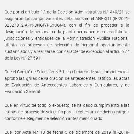
Que por el artículo 1.° de la Decisión Administrativa N.° 449/21 se
asignaron los cargos vacantes detallados en el ANEXO I (IF-2021-
32327012-APN-DNGIYPS#JGM), con el fin de proceder a la
designación de personal en la planta permanente en las distintas
jurisdicciones y entidades de la Administración Pública Nacional,
atento los procesos de selección de personal oportunamente
sustanciados y a realizarse, con carácter de excepción al artículo 7.°
de la Ley N.° 27.591.
Que el Comité de Selección N.º 1, en el marco de sus competencias,
aprobó las grillas de valoración de antecedentes, ratificó las actas
de Evaluación de Antecedentes Laborales y Curriculares, y de
Evaluación General.
Que, en virtud de todo lo expuesto, se ha dado cumplimiento a las
etapas del proceso de selección para la cobertura de dichos cargos,
conforme el Régimen de Selección antes mencionado.
Que, por Acta N.° 10 de fecha 5 de diciembre de 2019 (IF-2019-