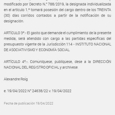
modificado por Decreto N.° 788/2019, la designada individualizada
en el artículo 1.º tomará posesión del cargo dentro de los TREINTA
(30) días corridos contados a partir de la notificación de su
designación.
ARTÍCULO 3º.- El gasto que demande el cumplimiento de la presente
medida, será atendido con cargo a las partidas específicas del
presupuesto vigente de la Jurisdicción 114 - INSTITUTO NACIONAL
DE ASOCIATIVISMO Y ECONOMÍA SOCIAL.
ARTÍCULO 4º.-. Comuníquese, publíquese, dese a la DIRECCIÓN
NACIONAL DEL REGISTRO OFICIAL y archívese.
Alexandre Roig
e. 19/04/2022 N° 24638/22 v. 19/04/2022
Fecha de publicación 19/04/2022