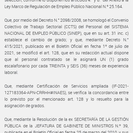
Ley Marco de Regulación de Empleo Público Nacional N.º 25.164.
Que, por medio del Decreto N.° 2098/2008, se homologó el Convenio
Colectivo de Trabajo Sectorial (CCTS) del Personal del SISTEMA
NACIONAL DE EMPLEO PÚBLICO (SINEP), que en su art. 31 inc. c)
establece el cambio de grado; y que, mediante Decreto N.°
415/2021, publicado en el Boletín Oficial en fecha 1º de julio de
2021, se modificó el art. 128, que en su redacción actual dispone
que al personal contratado se le asignará UN (1) grado
escalafonario por cada TREINTA y SEIS (36) meses de experiencia
laboral.
Que, mediante Certificación de Servicios ampliada (IF-2021-
127183364-APN-CRRHH#INAES), se verifica la concordancia entre
lo previsto por el mencionado art. 128 y lo resuelto para la
asignación de grados.
Que, mediante la Resolución de la ex SECRETARÍA DE LA GESTIÓN
PÚBLICA de la JEFATURA DE GABINETE DE MINISTROS N.º 39,
publicada en el Boletín Oficial en fecha 25 de marzo del 2010, y sus