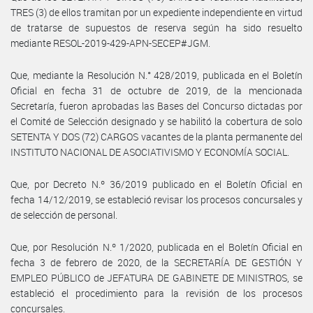
TRES (3) de ellos tramitan por un expediente independiente en virtud
de tratarse de supuestos de reserva según ha sido resuelto
mediante RESOL-2019-429-APN-SECEP#JGM.
Que, mediante la Resolución N.° 428/2019, publicada en el Boletín
Oficial en fecha 31 de octubre de 2019, de la mencionada
Secretaría, fueron aprobadas las Bases del Concurso dictadas por
el Comité de Selección designado y se habilitó la cobertura de solo
SETENTA Y DOS (72) CARGOS vacantes de la planta permanente del
INSTITUTO NACIONAL DE ASOCIATIVISMO Y ECONOMÍA SOCIAL.
Que, por Decreto N.º 36/2019 publicado en el Boletín Oficial en
fecha 14/12/2019, se estableció revisar los procesos concursales y
de selección de personal.
Que, por Resolución N.º 1/2020, publicada en el Boletín Oficial en
fecha 3 de febrero de 2020, de la SECRETARÍA DE GESTIÓN Y
EMPLEO PÚBLICO de JEFATURA DE GABINETE DE MINISTROS, se
estableció el procedimiento para la revisión de los procesos
concursales.