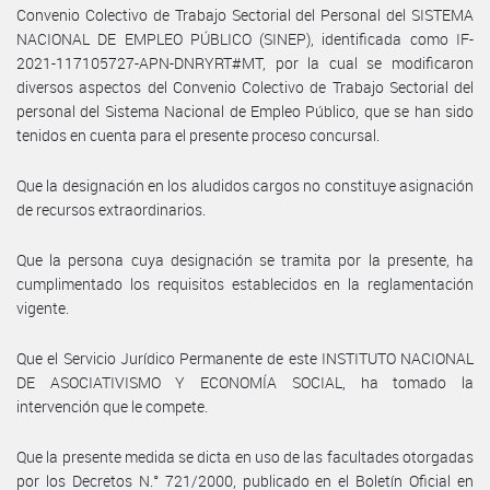
Convenio Colectivo de Trabajo Sectorial del Personal del SISTEMA
NACIONAL DE EMPLEO PÚBLICO (SINEP), identificada como IF-
2021-117105727-APN-DNRYRT#MT, por la cual se modificaron
diversos aspectos del Convenio Colectivo de Trabajo Sectorial del
personal del Sistema Nacional de Empleo Público, que se han sido
tenidos en cuenta para el presente proceso concursal.
Que la designación en los aludidos cargos no constituye asignación
de recursos extraordinarios.
Que la persona cuya designación se tramita por la presente, ha
cumplimentado los requisitos establecidos en la reglamentación
vigente.
Que el Servicio Jurídico Permanente de este INSTITUTO NACIONAL
DE ASOCIATIVISMO Y ECONOMÍA SOCIAL, ha tomado la
intervención que le compete.
Que la presente medida se dicta en uso de las facultades otorgadas
por los Decretos N.° 721/2000, publicado en el Boletín Oficial en