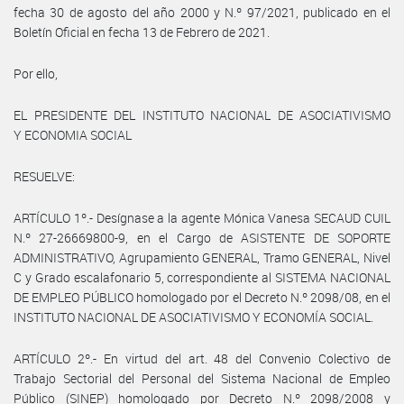
fecha 30 de agosto del año 2000 y N.º 97/2021, publicado en el
Boletín Oficial en fecha 13 de Febrero de 2021.
Por ello,
EL PRESIDENTE DEL INSTITUTO NACIONAL DE ASOCIATIVISMO
Y ECONOMIA SOCIAL
RESUELVE:
ARTÍCULO 1º.- Desígnase a la agente Mónica Vanesa SECAUD CUIL
N.º 27-26669800-9, en el Cargo de ASISTENTE DE SOPORTE
ADMINISTRATIVO, Agrupamiento GENERAL, Tramo GENERAL, Nivel
C y Grado escalafonario 5, correspondiente al SISTEMA NACIONAL
DE EMPLEO PÚBLICO homologado por el Decreto N.º 2098/08, en el
INSTITUTO NACIONAL DE ASOCIATIVISMO Y ECONOMÍA SOCIAL.
ARTÍCULO 2º.- En virtud del art. 48 del Convenio Colectivo de
Trabajo Sectorial del Personal del Sistema Nacional de Empleo
Público (SINEP) homologado por Decreto N.º 2098/2008 y