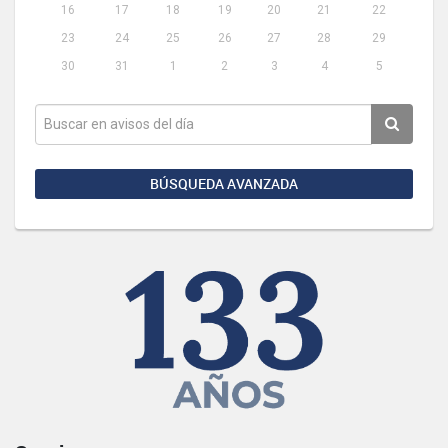
16
17
18
19
20
21
22
23
24
25
26
27
28
29
30
31
1
2
3
4
5
BÚSQUEDA AVANZADA