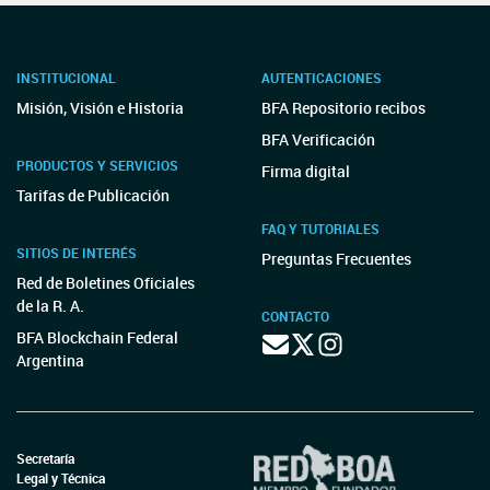
INSTITUCIONAL
AUTENTICACIONES
Misión, Visión e Historia
BFA Repositorio recibos
BFA Verificación
PRODUCTOS Y SERVICIOS
Firma digital
Tarifas de Publicación
FAQ Y TUTORIALES
SITIOS DE INTERÉS
Preguntas Frecuentes
Red de Boletines Oficiales
de la R. A.
CONTACTO
BFA Blockchain Federal
Argentina
Secretaría
Legal y Técnica