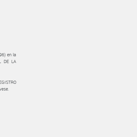
6) en la
AL DE LA
REGISTRO
vese.