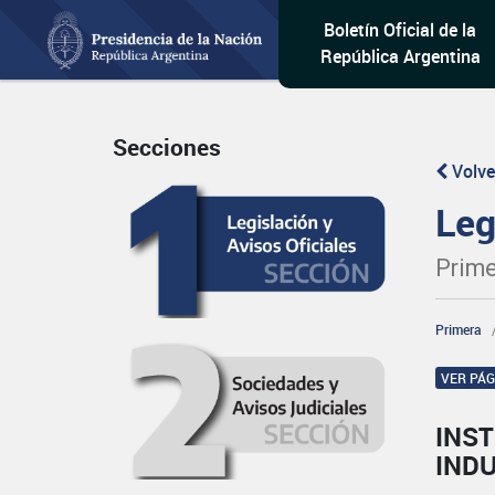
Boletín Oficial de la
República Argentina
Secciones
Volve
Leg
Prime
Primera
VER PÁ
INST
IND