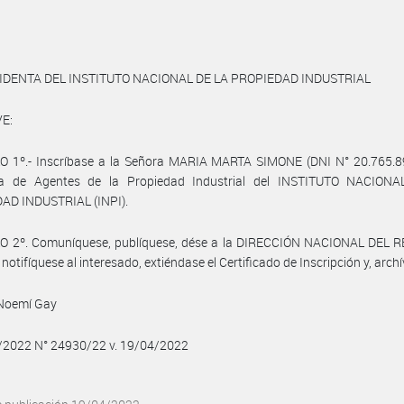
IDENTA DEL INSTITUTO NACIONAL DE LA PROPIEDAD INDUSTRIAL
E:
O 1º.- Inscríbase a la Señora MARIA MARTA SIMONE (DNI N° 20.765.89
la de Agentes de la Propiedad Industrial del INSTITUTO NACION
AD INDUSTRIAL (INPI).
O 2º. Comuníquese, publíquese, dése a la DIRECCIÓN NACIONAL DEL 
notifíquese al interesado, extiéndase el Certificado de Inscripción y, archí
Noemí Gay
4/2022 N° 24930/22 v. 19/04/2022