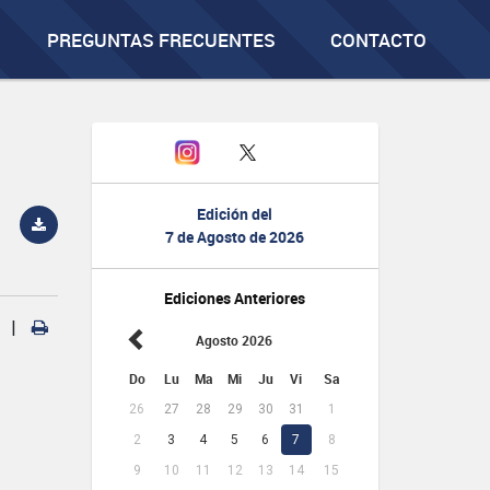
PREGUNTAS FRECUENTES
CONTACTO
Edición del
7 de Agosto de 2026
Ediciones Anteriores
|
Agosto 2026
Do
Lu
Ma
Mi
Ju
Vi
Sa
26
27
28
29
30
31
1
2
3
4
5
6
7
8
9
10
11
12
13
14
15