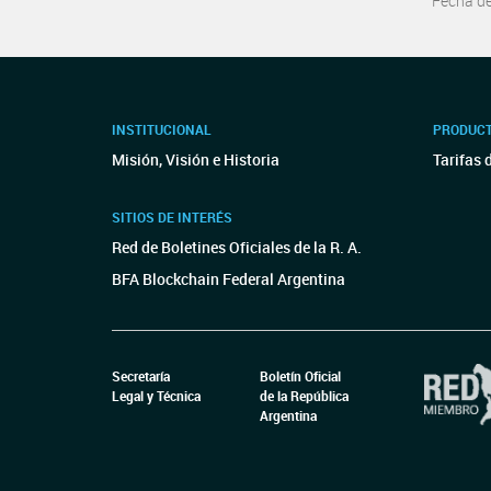
Fecha d
INSTITUCIONAL
PRODUCT
Misión, Visión e Historia
Tarifas 
SITIOS DE INTERÉS
Red de Boletines Oficiales de la R. A.
BFA Blockchain Federal Argentina
Secretaría
Boletín Oficial
Legal y Técnica
de la República
Argentina