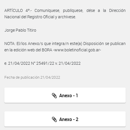
ARTÍCULO 4º.- Comuníquese, publíquese, dése a la Dirección
Nacional del Registro Oficial y archívese.
Jorge Pablo Titiro
NOTA: El/los Anexo/s que integra/n este(a) Disposición se publican
en la edición web del BORA -www.boletinoficial.gob.ar-
e. 21/04/2022 N° 25491/22 v. 21/04/2022
Fecha de publicación 21/04/2022
Anexo - 1
Anexo - 2