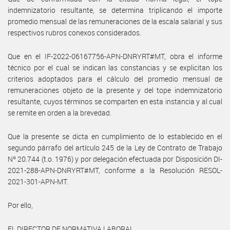
indemnizatorio resultante, se determina triplicando el importe
promedio mensual de las remuneraciones de la escala salarial y sus
respectivos rubros conexos considerados.
Que en el IF-2022-06167756-APN-DNRYRT#MT, obra el informe
técnico por el cual se indican las constancias y se explicitan los
criterios adoptados para el cálculo del promedio mensual de
remuneraciones objeto de la presente y del tope indemnizatorio
resultante, cuyos términos se comparten en esta instancia y al cual
se remite en orden a la brevedad.
Que la presente se dicta en cumplimiento de lo establecido en el
segundo párrafo del artículo 245 de la Ley de Contrato de Trabajo
Nº 20.744 (t.o. 1976) y por delegación efectuada por Disposición DI-
2021-288-APN-DNRYRT#MT, conforme a la Resolución RESOL-
2021-301-APN-MT.
Por ello,
EL DIRECTOR DE NORMATIVA LABORAL