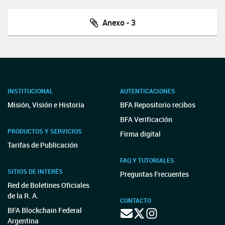
Anexo - 3
INSTITUCIONAL
AUTENTICACIONES
Misión, Visión e Historia
BFA Repositorio recibos
BFA Verificación
PRODUCTOS Y SERVICIOS
Firma digital
Tarifas de Publicación
FAQ Y TUTORIALES
SITIOS DE INTERÉS
Preguntas Frecuentes
Red de Boletines Oficiales
de la R. A.
CONTACTO
BFA Blockchain Federal
Argentina