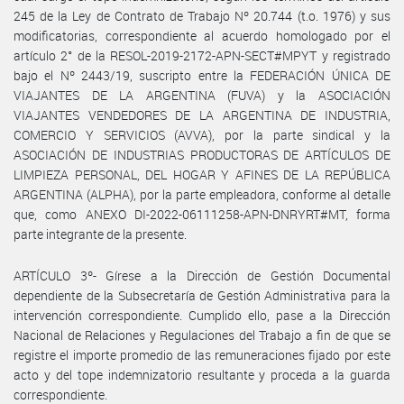
245 de la Ley de Contrato de Trabajo Nº 20.744 (t.o. 1976) y sus
modificatorias, correspondiente al acuerdo homologado por el
artículo 2° de la RESOL-2019-2172-APN-SECT#MPYT y registrado
bajo el Nº 2443/19, suscripto entre la FEDERACIÓN ÚNICA DE
VIAJANTES DE LA ARGENTINA (FUVA) y la ASOCIACIÓN
VIAJANTES VENDEDORES DE LA ARGENTINA DE INDUSTRIA,
COMERCIO Y SERVICIOS (AVVA), por la parte sindical y la
ASOCIACIÓN DE INDUSTRIAS PRODUCTORAS DE ARTÍCULOS DE
LIMPIEZA PERSONAL, DEL HOGAR Y AFINES DE LA REPÚBLICA
ARGENTINA (ALPHA), por la parte empleadora, conforme al detalle
que, como ANEXO DI-2022-06111258-APN-DNRYRT#MT, forma
parte integrante de la presente.
ARTÍCULO 3º- Gírese a la Dirección de Gestión Documental
dependiente de la Subsecretaría de Gestión Administrativa para la
intervención correspondiente. Cumplido ello, pase a la Dirección
Nacional de Relaciones y Regulaciones del Trabajo a fin de que se
registre el importe promedio de las remuneraciones fijado por este
acto y del tope indemnizatorio resultante y proceda a la guarda
correspondiente.