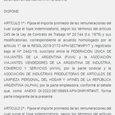
DISPONE:
ARTÍCULO 1º.- Fíjase el importe promedio de las remuneraciones del
cual surge el tope indemnizatorio, según los términos del artículo
245 de la Ley de Contrato de Trabajo Nº 20.744 (t.o. 1976) y sus
modificatorias, correspondiente al acuerdo homologado por el
artículo 1° de la RESOL-2019-2172-APN-SECT#MPYT y registrado
bajo el Nº 2442/19, suscripto entre la FEDERACIÓN ÚNICA DE
VIAJANTES DE LA ARGENTINA (FUVA) y la ASOCIACIÓN
VIAJANTES VENDEDORES DE LA ARGENTINA DE INDUSTRIA,
COMERCIO Y SERVICIOS (AVVA), por la parte sindical y la
ASOCIACIÓN DE INDUSTRIAS PRODUCTORAS DE ARTÍCULOS DE
LIMPIEZA PERSONAL, DEL HOGAR Y AFINES DE LA REPÚBLICA
ARGENTINA (ALPHA), por la parte empleadora, conforme al detalle
que, como ANEXO DI-2022-06109993-APN-DNRYRT#MT, forma
parte integrante de la presente.
ARTÍCULO 2º.- Fíjase el importe promedio de las remuneraciones del
cual surge el tope indemnizatorio, según los términos del artículo