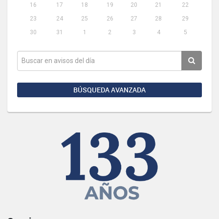
16
17
18
19
20
21
22
23
24
25
26
27
28
29
30
31
1
2
3
4
5
BÚSQUEDA AVANZADA