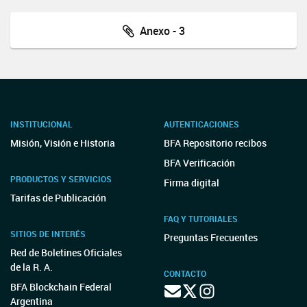
Anexo - 3
INSTITUCIONAL
AUTENTICACIONES
Misión, Visión e Historia
BFA Repositorio recibos
BFA Verificación
PRODUCTOS Y SERVICIOS
Firma digital
Tarifas de Publicación
FAQ Y TUTORIALES
SITIOS DE INTERÉS
Preguntas Frecuentes
Red de Boletines Oficiales
de la R. A.
CONTACTO
BFA Blockchain Federal
Argentina