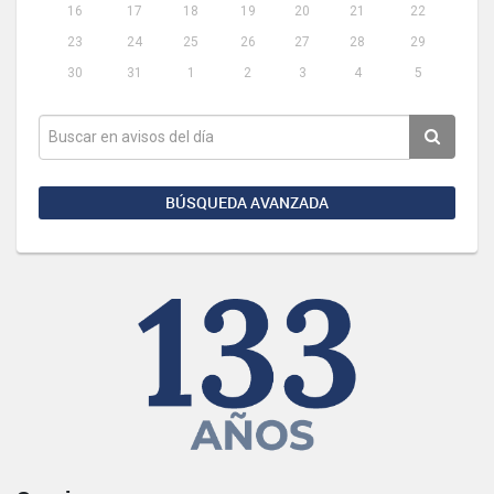
16
17
18
19
20
21
22
23
24
25
26
27
28
29
30
31
1
2
3
4
5
BÚSQUEDA AVANZADA