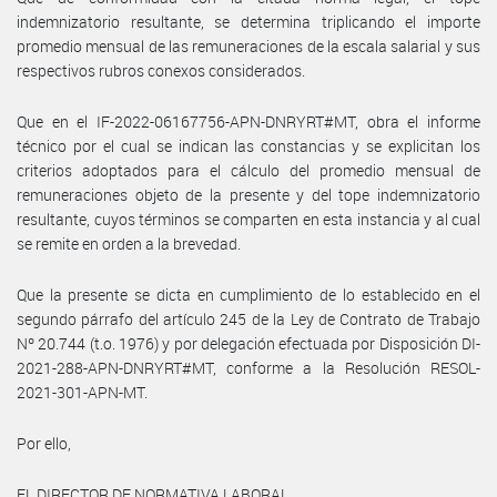
indemnizatorio resultante, se determina triplicando el importe
promedio mensual de las remuneraciones de la escala salarial y sus
respectivos rubros conexos considerados.
Que en el IF-2022-06167756-APN-DNRYRT#MT, obra el informe
técnico por el cual se indican las constancias y se explicitan los
criterios adoptados para el cálculo del promedio mensual de
remuneraciones objeto de la presente y del tope indemnizatorio
resultante, cuyos términos se comparten en esta instancia y al cual
se remite en orden a la brevedad.
Que la presente se dicta en cumplimiento de lo establecido en el
segundo párrafo del artículo 245 de la Ley de Contrato de Trabajo
Nº 20.744 (t.o. 1976) y por delegación efectuada por Disposición DI-
2021-288-APN-DNRYRT#MT, conforme a la Resolución RESOL-
2021-301-APN-MT.
Por ello,
EL DIRECTOR DE NORMATIVA LABORAL