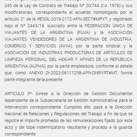
245 de la Ley de Contrato de Trabajo Nº 20.744 (t.o. 1976) y sus
modificatorias, correspondiente al acuerdo homologado por el
artículo 2° de la RESOL-2019-2172-APN-SECT#MPYT y registrado
bajo el Nº 2443/19, suscripto entre la FEDERACIÓN ÚNICA DE
VIAJANTES DE LA ARGENTINA (FUVA) y la ASOCIACIÓN
VIAJANTES VENDEDORES DE LA ARGENTINA DE INDUSTRIA,
COMERCIO Y SERVICIOS (AVVA), por la parte sindical y la
ASOCIACIÓN DE INDUSTRIAS PRODUCTORAS DE ARTÍCULOS DE
LIMPIEZA PERSONAL, DEL HOGAR Y AFINES DE LA REPÚBLICA
ARGENTINA (ALPHA), por la parte empleadora, conforme al detalle
que, como ANEXO DI-2022-06111258-APN-DNRYRT#MT, forma
parte integrante de la presente.
ARTÍCULO 3º- Gírese a la Dirección de Gestión Documental
dependiente de la Subsecretaría de Gestión Administrativa para la
intervención correspondiente. Cumplido ello, pase a la Dirección
Nacional de Relaciones y Regulaciones del Trabajo a fin de que se
registre el importe promedio de las remuneraciones fijado por este
acto y del tope indemnizatorio resultante y proceda a la guarda
correspondiente.