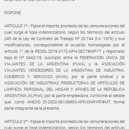
DISPONE:
ARTÍCULO 1º.- Fíjase el importe promedio de las remuneraciones del
cual surge el tope indemnizatorio, según los términos del artículo
245 de la Ley de Contrato de Trabajo Nº 20.744 (t.o. 1976) y sus
modificatorias, correspondiente al acuerdo homologado por el
artículo 1° de la RESOL-2019-2172-APN-SECT#MPYT y registrado
bajo el Nº 2442/19, suscripto entre la FEDERACIÓN ÚNICA DE
VIAJANTES DE LA ARGENTINA (FUVA) y la ASOCIACIÓN
VIAJANTES VENDEDORES DE LA ARGENTINA DE INDUSTRIA,
COMERCIO Y SERVICIOS (AVVA), por la parte sindical y la
ASOCIACIÓN DE INDUSTRIAS PRODUCTORAS DE ARTÍCULOS DE
LIMPIEZA PERSONAL, DEL HOGAR Y AFINES DE LA REPÚBLICA
ARGENTINA (ALPHA), por la parte empleadora, conforme al detalle
que, como ANEXO DI-2022-06109993-APN-DNRYRT#MT, forma
parte integrante de la presente.
ARTÍCULO 2º.- Fíjase el importe promedio de las remuneraciones del
cual surge el tope indemnizatorio, según los términos del artículo