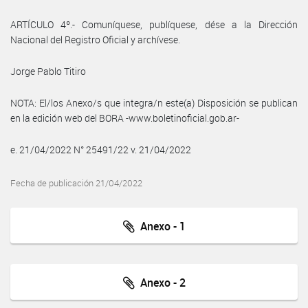
ARTÍCULO 4º.- Comuníquese, publíquese, dése a la Dirección
Nacional del Registro Oficial y archívese.
Jorge Pablo Titiro
NOTA: El/los Anexo/s que integra/n este(a) Disposición se publican
en la edición web del BORA -www.boletinoficial.gob.ar-
e. 21/04/2022 N° 25491/22 v. 21/04/2022
Fecha de publicación 21/04/2022
Anexo - 1
Anexo - 2