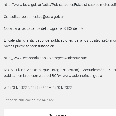
http://www.bcra.gob.ar/pdfs/PublicacionesEstadisticas/bolmetes.pdf
Consultas: boletin.estad@bcra.gob.ar.
Nota para los usuarios del programa SDDS del FMI:
El calendario anticipado de publicaciones para los cuatro próximo
meses puede ser consultado en:
http://www.economia.gob.ar/progeco/calendar.htm
NOTA: El/los Anexo/s que integra/n este(a) Comunicación “B” s
publican en la edición web del BORA -www.boletinoficial.gob.ar-
e. 25/04/2022 N° 26654/22 v. 25/04/2022
Fecha de publicación 25/04/2022