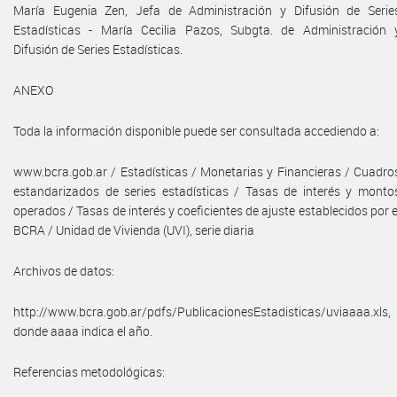
María Eugenia Zen, Jefa de Administración y Difusión de Serie
Estadísticas - María Cecilia Pazos, Subgta. de Administración 
Difusión de Series Estadísticas.
ANEXO
Toda la información disponible puede ser consultada accediendo a:
www.bcra.gob.ar / Estadísticas / Monetarias y Financieras / Cuadro
estandarizados de series estadísticas / Tasas de interés y monto
operados / Tasas de interés y coeficientes de ajuste establecidos por e
BCRA / Unidad de Vivienda (UVI), serie diaria
Archivos de datos:
http://www.bcra.gob.ar/pdfs/PublicacionesEstadisticas/uviaaaa.xls,
donde aaaa indica el año.
Referencias metodológicas: