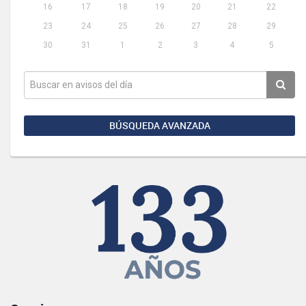
16
17
18
19
20
21
22
23
24
25
26
27
28
29
30
31
1
2
3
4
5
BÚSQUEDA AVANZADA