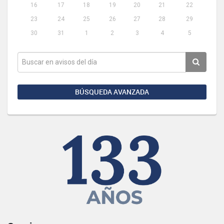
16
17
18
19
20
21
22
23
24
25
26
27
28
29
30
31
1
2
3
4
5
BÚSQUEDA AVANZADA