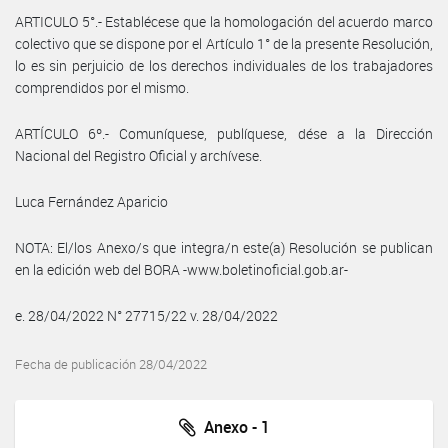
ARTICULO 5°.- Establécese que la homologación del acuerdo marco
colectivo que se dispone por el Artículo 1° de la presente Resolución,
lo es sin perjuicio de los derechos individuales de los trabajadores
comprendidos por el mismo.
ARTÍCULO 6º.- Comuníquese, publíquese, dése a la Dirección
Nacional del Registro Oficial y archívese.
Luca Fernández Aparicio
NOTA: El/los Anexo/s que integra/n este(a) Resolución se publican
en la edición web del BORA -www.boletinoficial.gob.ar-
e. 28/04/2022 N° 27715/22 v. 28/04/2022
Fecha de publicación 28/04/2022
Anexo - 1