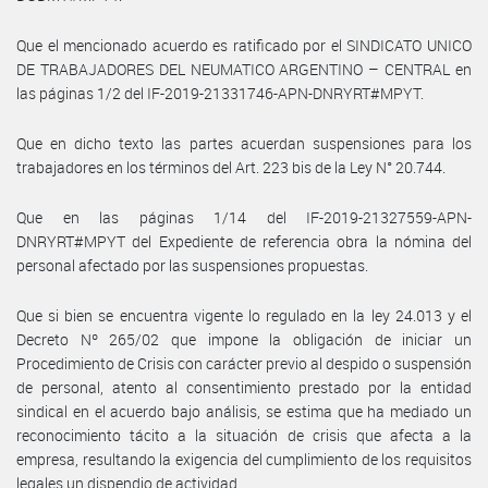
Que el mencionado acuerdo es ratificado por el SINDICATO UNICO
DE TRABAJADORES DEL NEUMATICO ARGENTINO – CENTRAL en
las páginas 1/2 del IF-2019-21331746-APN-DNRYRT#MPYT.
Que en dicho texto las partes acuerdan suspensiones para los
trabajadores en los términos del Art. 223 bis de la Ley N° 20.744.
Que en las páginas 1/14 del IF-2019-21327559-APN-
DNRYRT#MPYT del Expediente de referencia obra la nómina del
personal afectado por las suspensiones propuestas.
Que si bien se encuentra vigente lo regulado en la ley 24.013 y el
Decreto Nº 265/02 que impone la obligación de iniciar un
Procedimiento de Crisis con carácter previo al despido o suspensión
de personal, atento al consentimiento prestado por la entidad
sindical en el acuerdo bajo análisis, se estima que ha mediado un
reconocimiento tácito a la situación de crisis que afecta a la
empresa, resultando la exigencia del cumplimiento de los requisitos
legales un dispendio de actividad.