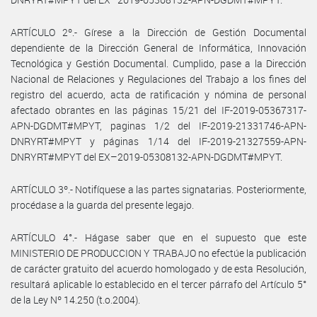
ARTÍCULO 2º.- Gírese a la Dirección de Gestión Documental
dependiente de la Dirección General de Informática, Innovación
Tecnológica y Gestión Documental. Cumplido, pase a la Dirección
Nacional de Relaciones y Regulaciones del Trabajo a los fines del
registro del acuerdo, acta de ratificación y nómina de personal
afectado obrantes en las páginas 15/21 del IF-2019-05367317-
APN-DGDMT#MPYT, paginas 1/2 del IF-2019-21331746-APN-
DNRYRT#MPYT y páginas 1/14 del IF-2019-21327559-APN-
DNRYRT#MPYT del EX–2019-05308132-APN-DGDMT#MPYT.
ARTÍCULO 3º.- Notifíquese a las partes signatarias. Posteriormente,
procédase a la guarda del presente legajo.
ARTÍCULO 4°.- Hágase saber que en el supuesto que este
MINISTERIO DE PRODUCCION Y TRABAJO no efectúe la publicación
de carácter gratuito del acuerdo homologado y de esta Resolución,
resultará aplicable lo establecido en el tercer párrafo del Artículo 5°
de la Ley Nº 14.250 (t.o.2004).