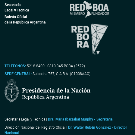
Secretaría
Legal y Técnica
Boletín Oficial
de la República Argentina
TELÉFONOS:
5218-8400 - 0810-345-BORA (2672)
SEDE CENTRAL:
Suipacha 767, C.A.B.A. (C1008AAO)
Secretaría Legal y Técnica |
Dra. María Ibarzabal Murphy - Secretaria
Dirección Nacional del Registro Oficial |
Dr. Walter Rubén Gonzalez - Director
Nacional