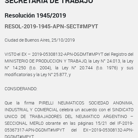
SECRETARÍA DE TRABAJO
Resolución 1945/2019
RESOL-2019-1945-APN-SECT#MPYT
Ciudad de Buenos Aires, 25/10/2019
VISTO el EX – 2019-05308132-APN-DGDMT#MPYT del Registro del
MINISTERIO DE PRODUCCION Y TRABAJO, la Ley N° 24.013, la Ley
N° 14.250 (t.o. 2004), la Ley N° 20.744 (t.o. 1976) y sus
modificatorias y la Ley N° 25.877, y
CONSIDERANDO:
Que la firma PIRELLI NEUMATICOS SOCIEDAD ANONIMA,
INDUSTRIAL Y COMERCIAL celebra un acuerdo con el SINDICATO
UNICO DE TRABAJADORES DEL NEUMATICO ARGENTINO –
SECCIONAL MERLO obrante en las páginas 15/21 del IF-2019-
05367317-APN-DGDMT#MPYT del EX–2019-05308132-APN-
DGDMT#MPYT.