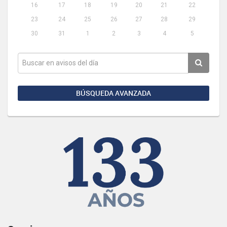
16
17
18
19
20
21
22
23
24
25
26
27
28
29
30
31
1
2
3
4
5
BÚSQUEDA AVANZADA