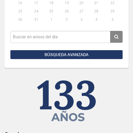
16
17
18
19
20
21
22
23
24
25
26
27
28
29
30
31
1
2
3
4
5
BÚSQUEDA AVANZADA