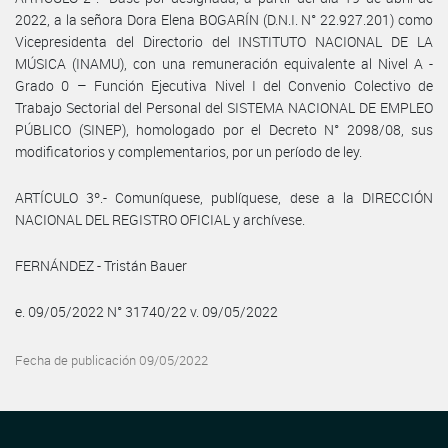
2022, a la señora Dora Elena BOGARÍN (D.N.I. N° 22.927.201) como
Vicepresidenta del Directorio del INSTITUTO NACIONAL DE LA
MÚSICA (INAMU), con una remuneración equivalente al Nivel A -
Grado 0 – Función Ejecutiva Nivel I del Convenio Colectivo de
Trabajo Sectorial del Personal del SISTEMA NACIONAL DE EMPLEO
PÚBLICO (SINEP), homologado por el Decreto N° 2098/08, sus
modificatorios y complementarios, por un período de ley.
ARTÍCULO 3º.- Comuníquese, publíquese, dese a la DIRECCIÓN
NACIONAL DEL REGISTRO OFICIAL y archívese.
FERNÁNDEZ - Tristán Bauer
e. 09/05/2022 N° 31740/22 v. 09/05/2022
Fecha de publicación 09/05/2022