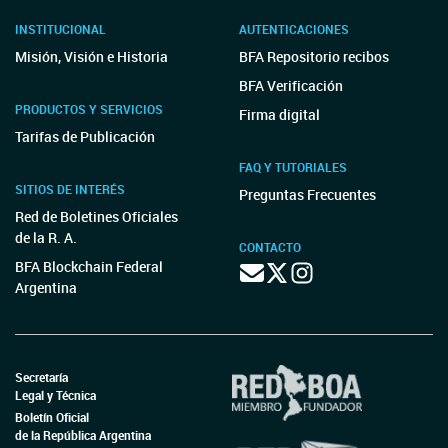
INSTITUCIONAL
AUTENTICACIONES
Misión, Visión e Historia
BFA Repositorio recibos
BFA Verificación
PRODUCTOS Y SERVICIOS
Firma digital
Tarifas de Publicación
FAQ Y TUTORIALES
SITIOS DE INTERÉS
Preguntas Frecuentes
Red de Boletines Oficiales
de la R. A.
CONTACTO
BFA Blockchain Federal
Argentina
Secretaría
Legal y Técnica
Boletín Oficial
de la República Argentina