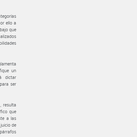
ategorías
or ello a
abajo que
ializados
bilidades
eglamenta
fique un
 dictar
para ser
, resulta
fico que
te a las
juicio de
 párrafos