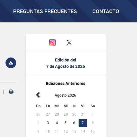
PREGUNTAS FRECUENTES
CONTACTO
Edición del
7 de Agosto de 2026
Ediciones Anteriores
|
Agosto 2026
Do
Lu
Ma
Mi
Ju
Vi
Sa
26
27
28
29
30
31
1
2
3
4
5
6
7
8
9
10
11
12
13
14
15