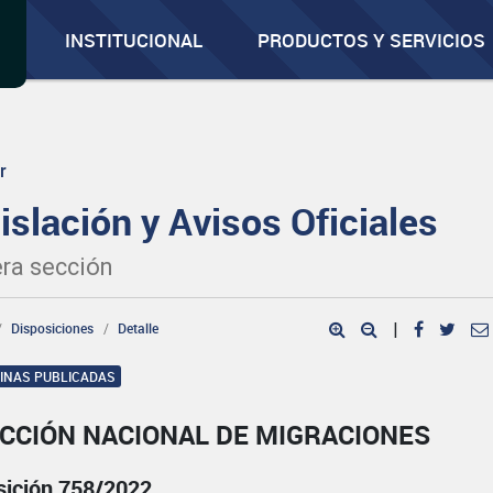
INSTITUCIONAL
PRODUCTOS Y SERVICIOS
r
islación y Avisos Oficiales
ra sección
Disposiciones
Detalle
|
GINAS PUBLICADAS
ECCIÓN NACIONAL DE MIGRACIONES
sición 758/2022