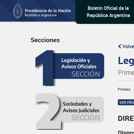
Boletín Oficial de la
República Argentina
Secciones
Volve
Leg
Prime
Primera
VER PÁ
DIR
Dispo