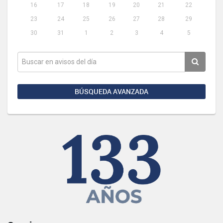
16
17
18
19
20
21
22
23
24
25
26
27
28
29
30
31
1
2
3
4
5
BÚSQUEDA AVANZADA