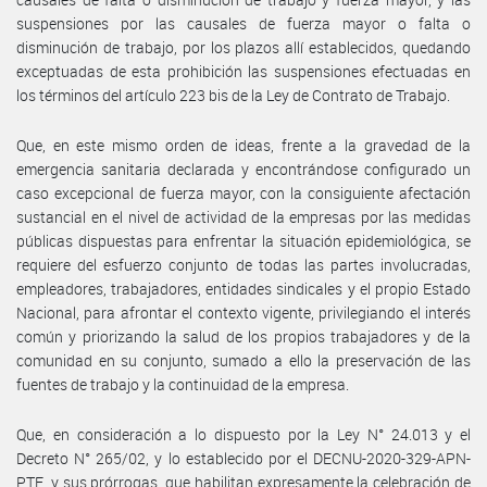
suspensiones por las causales de fuerza mayor o falta o
disminución de trabajo, por los plazos allí establecidos, quedando
exceptuadas de esta prohibición las suspensiones efectuadas en
los términos del artículo 223 bis de la Ley de Contrato de Trabajo.
Que, en este mismo orden de ideas, frente a la gravedad de la
emergencia sanitaria declarada y encontrándose configurado un
caso excepcional de fuerza mayor, con la consiguiente afectación
sustancial en el nivel de actividad de la empresas por las medidas
públicas dispuestas para enfrentar la situación epidemiológica, se
requiere del esfuerzo conjunto de todas las partes involucradas,
empleadores, trabajadores, entidades sindicales y el propio Estado
Nacional, para afrontar el contexto vigente, privilegiando el interés
común y priorizando la salud de los propios trabajadores y de la
comunidad en su conjunto, sumado a ello la preservación de las
fuentes de trabajo y la continuidad de la empresa.
Que, en consideración a lo dispuesto por la Ley N° 24.013 y el
Decreto N° 265/02, y lo establecido por el DECNU-2020-329-APN-
PTE, y sus prórrogas, que habilitan expresamente la celebración de