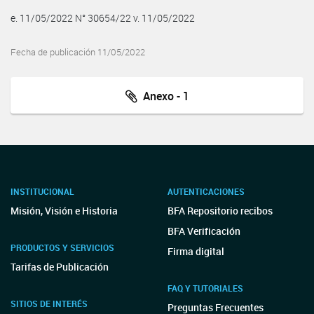
e. 11/05/2022 N° 30654/22 v. 11/05/2022
Fecha de publicación 11/05/2022
Anexo - 1
INSTITUCIONAL
AUTENTICACIONES
Misión, Visión e Historia
BFA Repositorio recibos
BFA Verificación
PRODUCTOS Y SERVICIOS
Firma digital
Tarifas de Publicación
FAQ Y TUTORIALES
SITIOS DE INTERÉS
Preguntas Frecuentes