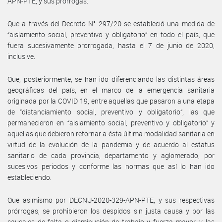
APN-PTE, y sus prórrogas.
Que a través del Decreto N° 297/20 se estableció una medida de
“aislamiento social, preventivo y obligatorio” en todo el país, que
fuera sucesivamente prorrogada, hasta el 7 de junio de 2020,
inclusive.
Que, posteriormente, se han ido diferenciando las distintas áreas
geográficas del país, en el marco de la emergencia sanitaria
originada por la COVID 19, entre aquellas que pasaron a una etapa
de “distanciamiento social, preventivo y obligatorio”, las que
permanecieron en “aislamiento social, preventivo y obligatorio” y
aquellas que debieron retornar a ésta última modalidad sanitaria en
virtud de la evolución de la pandemia y de acuerdo al estatus
sanitario de cada provincia, departamento y aglomerado, por
sucesivos periodos y conforme las normas que así lo han ido
estableciendo.
Que asimismo por DECNU-2020-329-APN-PTE, y sus respectivas
prórrogas, se prohibieron los despidos sin justa causa y por las
causales de falta o disminución de trabajo y fuerza mayor, y las