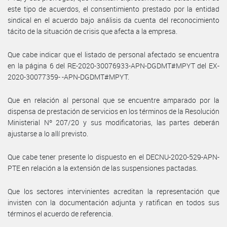
este tipo de acuerdos, el consentimiento prestado por la entidad
sindical en el acuerdo bajo análisis da cuenta del reconocimiento
tácito de la situación de crisis que afecta a la empresa.
Que cabe indicar que el listado de personal afectado se encuentra
en la página 6 del RE-2020-30076933-APN-DGDMT#MPYT del EX-
2020-30077359- -APN-DGDMT#MPYT.
Que en relación al personal que se encuentre amparado por la
dispensa de prestación de servicios en los términos de la Resolución
Ministerial Nº 207/20 y sus modificatorias, las partes deberán
ajustarse a lo allí previsto.
Que cabe tener presente lo dispuesto en el DECNU-2020-529-APN-
PTE en relación a la extensión de las suspensiones pactadas.
Que los sectores intervinientes acreditan la representación que
invisten con la documentación adjunta y ratifican en todos sus
términos el acuerdo de referencia.