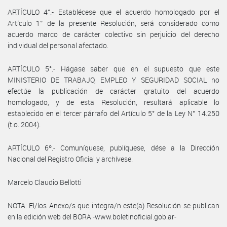
ARTÍCULO 4°.- Establécese que el acuerdo homologado por el
Artículo 1° de la presente Resolución, será considerado como
acuerdo marco de carácter colectivo sin perjuicio del derecho
individual del personal afectado.
ARTÍCULO 5°.- Hágase saber que en el supuesto que este
MINISTERIO DE TRABAJO, EMPLEO Y SEGURIDAD SOCIAL no
efectúe la publicación de carácter gratuito del acuerdo
homologado, y de esta Resolución, resultará aplicable lo
establecido en el tercer párrafo del Artículo 5° de la Ley N° 14.250
(t.o. 2004).
ARTÍCULO 6º.- Comuníquese, publíquese, dése a la Dirección
Nacional del Registro Oficial y archívese.
Marcelo Claudio Bellotti
NOTA: El/los Anexo/s que integra/n este(a) Resolución se publican
en la edición web del BORA -www.boletinoficial.gob.ar-