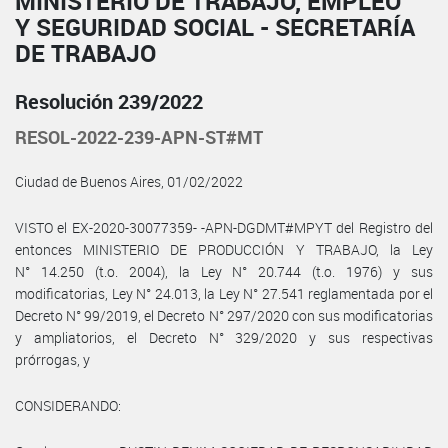
MINISTERIO DE TRABAJO, EMPLEO
Y SEGURIDAD SOCIAL - SECRETARÍA
DE TRABAJO
Resolución 239/2022
RESOL-2022-239-APN-ST#MT
Ciudad de Buenos Aires, 01/02/2022
VISTO el EX-2020-30077359- -APN-DGDMT#MPYT del Registro del
entonces MINISTERIO DE PRODUCCIÓN Y TRABAJO, la Ley
N° 14.250 (t.o. 2004), la Ley N° 20.744 (t.o. 1976) y sus
modificatorias, Ley N° 24.013, la Ley N° 27.541 reglamentada por el
Decreto N° 99/2019, el Decreto N° 297/2020 con sus modificatorias
y ampliatorios, el Decreto N° 329/2020 y sus respectivas
prórrogas, y
CONSIDERANDO: