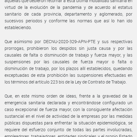
aquellas que debieron retornar a ésta última modalidad sanitaria en
virtud de la evolución de la pandemia y de acuerdo al estatus
sanitario de cada provincia, departamento y aglomerado, por
sucesivos periodos y conforme las normas que así lo han ido
estableciendo.
Que asimismo por DECNU-2020-329-APN-PTE y sus respectivas
prorrogas, prohibieron los despidos sin justa causa y por las
causales de falta o disminución de trabajo y fuerza mayor, y las
suspensiones por las causales de fuerza mayor o falta o
disminución de trabajo, por los plazos allí establecidos, quedando
exceptuadas de esta prohibición las suspensiones efectuadas en
los términos del artículo 223 bis de la Ley de Contrato de Trabajo.
Que, en este mismo orden de ideas, frente a la gravedad de la
emergencia sanitaria declarada y encontrándose configurado un
caso excepcional de fuerza mayor, con la consiguiente afectación
sustancial en el nivel de actividad de la empresas por las medidas
públicas dispuestas para enfrentar la situación epidemiológica, se
requiere del esfuerzo conjunto de todas las partes involucradas,
empleadores, trabajadores, entidades sindicales y el propio Estado