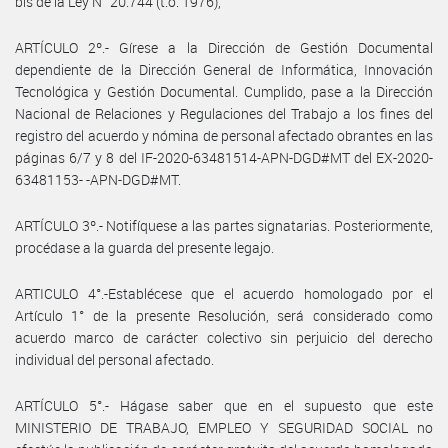
bis de la Ley N° 20.744 (t.o. 1976),
ARTÍCULO 2º.- Gírese a la Dirección de Gestión Documental
dependiente de la Dirección General de Informática, Innovación
Tecnológica y Gestión Documental. Cumplido, pase a la Dirección
Nacional de Relaciones y Regulaciones del Trabajo a los fines del
registro del acuerdo y nómina de personal afectado obrantes en las
páginas 6/7 y 8 del IF-2020-63481514-APN-DGD#MT del EX-2020-
63481153- -APN-DGD#MT.
ARTÍCULO 3º.- Notifíquese a las partes signatarias. Posteriormente,
procédase a la guarda del presente legajo.
ARTICULO 4°.-Establécese que el acuerdo homologado por el
Artículo 1° de la presente Resolución, será considerado como
acuerdo marco de carácter colectivo sin perjuicio del derecho
individual del personal afectado.
ARTÍCULO 5°.- Hágase saber que en el supuesto que este
MINISTERIO DE TRABAJO, EMPLEO Y SEGURIDAD SOCIAL no