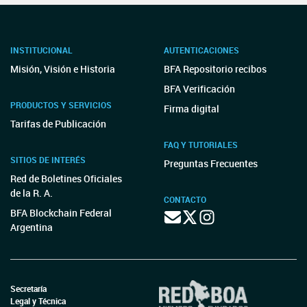
INSTITUCIONAL
AUTENTICACIONES
Misión, Visión e Historia
BFA Repositorio recibos
BFA Verificación
PRODUCTOS Y SERVICIOS
Firma digital
Tarifas de Publicación
FAQ Y TUTORIALES
SITIOS DE INTERÉS
Preguntas Frecuentes
Red de Boletines Oficiales
de la R. A.
CONTACTO
BFA Blockchain Federal
Argentina
Secretaría
Legal y Técnica