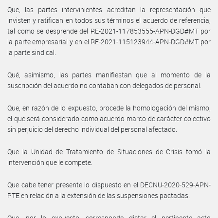
Que, las partes intervinientes acreditan la representación que
invisten y ratifican en todos sus términos el acuerdo de referencia,
tal como se desprende del RE-2021-117853555-APN-DGD#MT por
la parte empresarial y en el RE-2021-115123944-APN-DGD#MT por
la parte sindical.
Qué, asimismo, las partes manifiestan que al momento de la
suscripción del acuerdo no contaban con delegados de personal.
Que, en razón de lo expuesto, procede la homologación del mismo,
el que será considerado como acuerdo marco de carácter colectivo
sin perjuicio del derecho individual del personal afectado.
Que la Unidad de Tratamiento de Situaciones de Crisis tomó la
intervención que le compete.
Que cabe tener presente lo dispuesto en el DECNU-2020-529-APN-
PTE en relación a la extensión de las suspensiones pactadas.
Que, por lo expuesto, corresponde dictar el pertinente acto