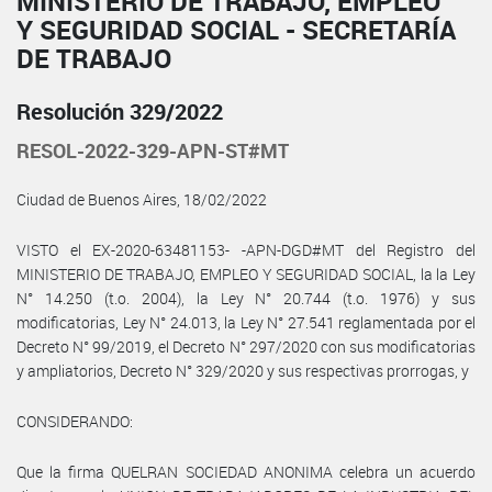
MINISTERIO DE TRABAJO, EMPLEO
Y SEGURIDAD SOCIAL - SECRETARÍA
DE TRABAJO
Resolución 329/2022
RESOL-2022-329-APN-ST#MT
Ciudad de Buenos Aires, 18/02/2022
VISTO el EX-2020-63481153- -APN-DGD#MT del Registro del
MINISTERIO DE TRABAJO, EMPLEO Y SEGURIDAD SOCIAL, la la Ley
N° 14.250 (t.o. 2004), la Ley N° 20.744 (t.o. 1976) y sus
modificatorias, Ley N° 24.013, la Ley N° 27.541 reglamentada por el
Decreto N° 99/2019, el Decreto N° 297/2020 con sus modificatorias
y ampliatorios, Decreto N° 329/2020 y sus respectivas prorrogas, y
CONSIDERANDO:
Que la firma QUELRAN SOCIEDAD ANONIMA celebra un acuerdo