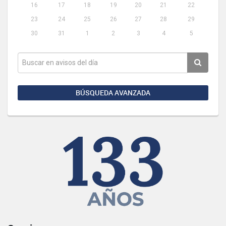
16
17
18
19
20
21
22
23
24
25
26
27
28
29
30
31
1
2
3
4
5
BÚSQUEDA AVANZADA