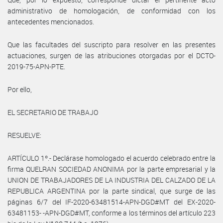
administrativo de homologación, de conformidad con los
antecedentes mencionados.
Que las facultades del suscripto para resolver en las presentes
actuaciones, surgen de las atribuciones otorgadas por el DCTO-
2019-75-APN-PTE.
Por ello,
EL SECRETARIO DE TRABAJO
RESUELVE:
ARTÍCULO 1º.- Declárase homologado el acuerdo celebrado entre la
firma QUELRAN SOCIEDAD ANONIMA por la parte empresarial y la
UNION DE TRABAJADORES DE LA INDUSTRIA DEL CALZADO DE LA
REPUBLICA ARGENTINA por la parte sindical, que surge de las
páginas 6/7 del IF-2020-63481514-APN-DGD#MT del EX-2020-
63481153- -APN-DGD#MT, conforme a los términos del artículo 223