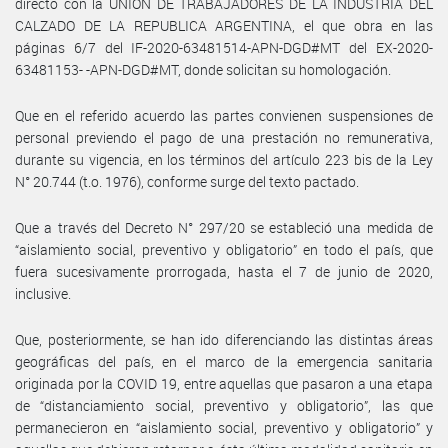
directo con la UNION DE TRABAJADORES DE LA INDUSTRIA DEL
CALZADO DE LA REPUBLICA ARGENTINA, el que obra en las
páginas 6/7 del IF-2020-63481514-APN-DGD#MT del EX-2020-
63481153- -APN-DGD#MT, donde solicitan su homologación.
Que en el referido acuerdo las partes convienen suspensiones de
personal previendo el pago de una prestación no remunerativa,
durante su vigencia, en los términos del artículo 223 bis de la Ley
N° 20.744 (t.o. 1976), conforme surge del texto pactado.
Que a través del Decreto N° 297/20 se estableció una medida de
“aislamiento social, preventivo y obligatorio” en todo el país, que
fuera sucesivamente prorrogada, hasta el 7 de junio de 2020,
inclusive.
Que, posteriormente, se han ido diferenciando las distintas áreas
geográficas del país, en el marco de la emergencia sanitaria
originada por la COVID 19, entre aquellas que pasaron a una etapa
de “distanciamiento social, preventivo y obligatorio”, las que
permanecieron en “aislamiento social, preventivo y obligatorio” y