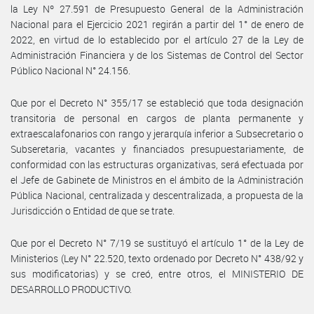
la Ley Nº 27.591 de Presupuesto General de la Administración
Nacional para el Ejercicio 2021 regirán a partir del 1° de enero de
2022, en virtud de lo establecido por el artículo 27 de la Ley de
Administración Financiera y de los Sistemas de Control del Sector
Público Nacional N° 24.156.
Que por el Decreto N° 355/17 se estableció que toda designación
transitoria de personal en cargos de planta permanente y
extraescalafonarios con rango y jerarquía inferior a Subsecretario o
Subseretaria, vacantes y financiados presupuestariamente, de
conformidad con las estructuras organizativas, será efectuada por
el Jefe de Gabinete de Ministros en el ámbito de la Administración
Pública Nacional, centralizada y descentralizada, a propuesta de la
Jurisdicción o Entidad de que se trate.
Que por el Decreto N° 7/19 se sustituyó el artículo 1° de la Ley de
Ministerios (Ley N° 22.520, texto ordenado por Decreto N° 438/92 y
sus modificatorias) y se creó, entre otros, el MINISTERIO DE
DESARROLLO PRODUCTIVO.