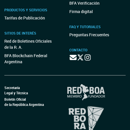
BFA Verificación
PRODUCTOS Y SERVICIOS
Firma digital
Tarifas de Publicación
FAQ Y TUTORIALES
SITIOS DE INTERÉS
Preguntas Frecuentes
Red de Boletines Oficiales
de la R. A.
CONTACTO
BFA Blockchain Federal
Argentina
Secretaría
Legal y Técnica
Boletín Oficial
de la República Argentina