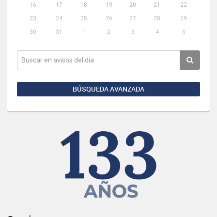
16
17
18
19
20
21
22
23
24
25
26
27
28
29
30
31
1
2
3
4
5
BÚSQUEDA AVANZADA