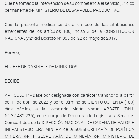
Que ha tomado la intervención de su competencia el servicio jurídico
permanente del MINISTERIO DE DESARROLLO PRODUCTIVO.
Que la presente medida se dicta en uso de las atribuciones
emergentes de los artículos 100, inciso 3 de la CONSTITUCIÓN
NACIONAL y 2° del Decreto N° 355 del 22 de mayo de 2017.
Por ello,
EL JEFE DE GABINETE DE MINISTROS
DECIDE:
ARTÍCULO 1°.- Dase por designada con carácter transitorio, a partir
del 1° de abril de 2022 y por el término de CIENTO OCHENTA (180)
días hábiles, a la licenciada María Noelia ABBATE (D.N.I.
N° 37.432.226), en el cargo de Directora de Logística y Servicios
Compartidos de la DIRECCIÓN NACIONAL DE CADENA DE VALOR E
INFRAESTRUCTURA MINERA de la SUBSECRETARÍA DE POLÍTICA
MINERA de la SECRETARÍA DE MINERÍA del MINISTERIO DE