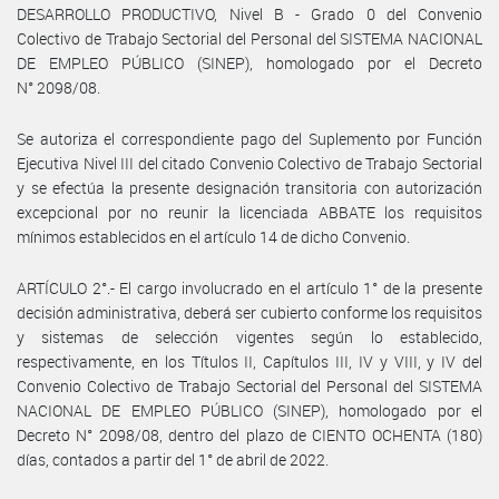
DESARROLLO PRODUCTIVO, Nivel B - Grado 0 del Convenio
Colectivo de Trabajo Sectorial del Personal del SISTEMA NACIONAL
DE EMPLEO PÚBLICO (SINEP), homologado por el Decreto
N° 2098/08.
Se autoriza el correspondiente pago del Suplemento por Función
Ejecutiva Nivel III del citado Convenio Colectivo de Trabajo Sectorial
y se efectúa la presente designación transitoria con autorización
excepcional por no reunir la licenciada ABBATE los requisitos
mínimos establecidos en el artículo 14 de dicho Convenio.
ARTÍCULO 2°.- El cargo involucrado en el artículo 1° de la presente
decisión administrativa, deberá ser cubierto conforme los requisitos
y sistemas de selección vigentes según lo establecido,
respectivamente, en los Títulos II, Capítulos III, IV y VIII, y IV del
Convenio Colectivo de Trabajo Sectorial del Personal del SISTEMA
NACIONAL DE EMPLEO PÚBLICO (SINEP), homologado por el
Decreto N° 2098/08, dentro del plazo de CIENTO OCHENTA (180)
días, contados a partir del 1° de abril de 2022.