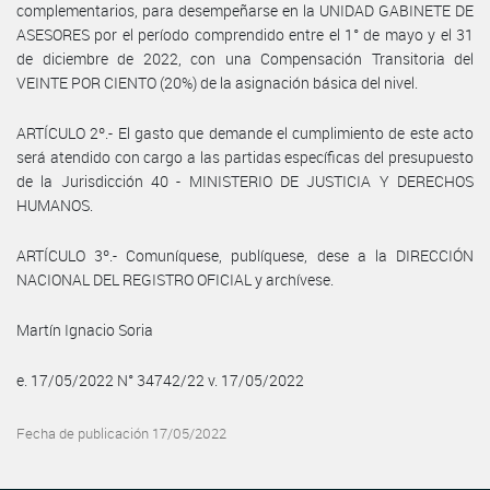
complementarios, para desempeñarse en la UNIDAD GABINETE DE
ASESORES por el período comprendido entre el 1° de mayo y el 31
de diciembre de 2022, con una Compensación Transitoria del
VEINTE POR CIENTO (20%) de la asignación básica del nivel.
ARTÍCULO 2º.- El gasto que demande el cumplimiento de este acto
será atendido con cargo a las partidas específicas del presupuesto
de la Jurisdicción 40 - MINISTERIO DE JUSTICIA Y DERECHOS
HUMANOS.
ARTÍCULO 3º.- Comuníquese, publíquese, dese a la DIRECCIÓN
NACIONAL DEL REGISTRO OFICIAL y archívese.
Martín Ignacio Soria
e. 17/05/2022 N° 34742/22 v. 17/05/2022
Fecha de publicación 17/05/2022