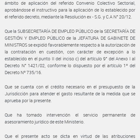
ámbito de aplicación del referido Convenio Colectivo Sectorial,
aprobándose el instructivo para la aplicación de lo establecido por
el referido decreto, mediante la Resolución ex - S.G. y C.A N° 20/12.
Que la SUBSECRETARÍA DE EMPLEO PÚBLICO de la SECRETARÍA DE
GESTIÓN Y EMPLEO PÚBLICO de la JEFATURA DE GABINETE DE
MINISTROS se expidió favorablemente respecto a la autorización de
la contratación en cuestión, con carácter de excepción a lo
establecido en el punto II del inciso c) del artículo 9° del Anexo I al
Decreto N° 1421/02, conforme lo dispuesto por el artículo 1º del
Decreto Nº 735/16.
Que se cuenta con el crédito necesario en el presupuesto de la
Jurisdicción para atender el gasto resultante de la medida que se
aprueba por la presente.
Que ha tomado intervención el servicio permanente de
asesoramiento jurídico de este Ministerio.
Que el presente acto se dicta en virtud de las atribuciones