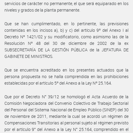
servicios de carácter no permanente, el que será equiparado en los
niveles y grados de la planta permanente.
Que se han cumplimentado, en lo pertinente, las previsiones
contenidas en los incisos a), b) y c) del artículo 9º del Anexo I al
Decreto Nº 1421/02 y su modificatorio, como asimismo las de la
Resolución Nº 48 del 30 de diciembre de 2002 de la ex
SUBSECRETARÍA DE LA GESTIÓN PÚBLICA de la JEFATURA DE
GABINETE DE MINISTROS.
Que se encuentra acreditado en los presentes actuados que la
persona propuesta no se halla comprendida en las prohibiciones
establecidas por el artículo 5º del Anexo a la Ley Nº 25.164.
Que por el Decreto N° 39/12 se homologó el Acta Acuerdo de la
Comisión Negociadora del Convenio Colectivo de Trabajo Sectorial
del Personal del Sistema Nacional de Empleo Público (SINEP) del 30
de noviembre de 2011, mediante la cual se acordó un régimen de
Compensaciones Transitorias al personal sujeto al régimen previsto
por el artículo 9° del Anexo a la Ley N° 25.164, comprendido en el