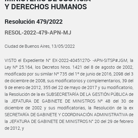
Y DERECHOS HUMANOS
Resolución 479/2022
RESOL-2022-479-APN-MJ
Ciudad de Buenos Aires, 13/05/2022
VISTO el Expediente N° EX-2022-40451270- -APN-SITSP#JGM, la
Ley Nº 25.164, los Decretos Nros. 1421 del 8 de agosto de 2002,
modificado por su similar Nº 735 del 1º de junio de 2016, 2098 del 3
de diciembre de 2008, sus modificatorios y complementarios, 39 del
9 de enero de 2012, 355 del 22 de mayo de 2017 y su modificatorio,
la Resolución de la ex SUBSECRETARÍA DE LA GESTIÓN PÚBLICA de
la JEFATURA DE GABINETE DE MINISTROS Nº 48 del 30 de
diciembre de 2002 y sus modificatorias, la Resolución de la ex
SECRETARÍA DE GABINETE Y COORDINACIÓN ADMINISTRATIVA de
la JEFATURA DE GABINETE DE MINISTROS N° 20 del 29 de febrero
de 2012, y