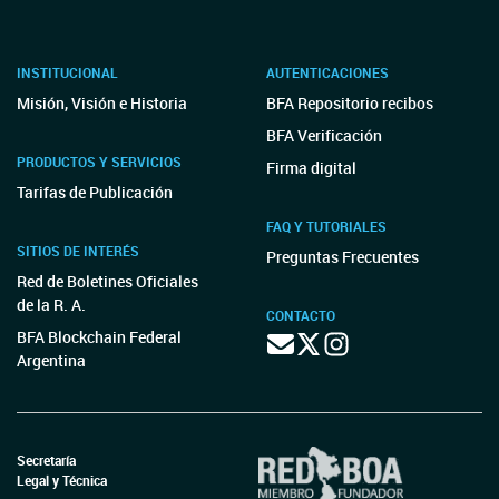
INSTITUCIONAL
AUTENTICACIONES
Misión, Visión e Historia
BFA Repositorio recibos
BFA Verificación
PRODUCTOS Y SERVICIOS
Firma digital
Tarifas de Publicación
FAQ Y TUTORIALES
SITIOS DE INTERÉS
Preguntas Frecuentes
Red de Boletines Oficiales
de la R. A.
CONTACTO
BFA Blockchain Federal
Argentina
Secretaría
Legal y Técnica