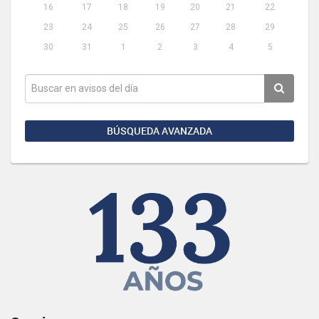
16
17
18
19
20
21
22
23
24
25
26
27
28
29
30
31
1
2
3
4
5
BÚSQUEDA AVANZADA