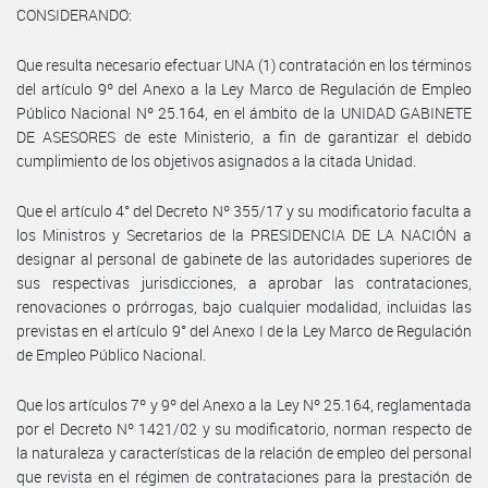
CONSIDERANDO:
Que resulta necesario efectuar UNA (1) contratación en los términos
del artículo 9º del Anexo a la Ley Marco de Regulación de Empleo
Público Nacional Nº 25.164, en el ámbito de la UNIDAD GABINETE
DE ASESORES de este Ministerio, a fin de garantizar el debido
cumplimiento de los objetivos asignados a la citada Unidad.
Que el artículo 4° del Decreto Nº 355/17 y su modificatorio faculta a
los Ministros y Secretarios de la PRESIDENCIA DE LA NACIÓN a
designar al personal de gabinete de las autoridades superiores de
sus respectivas jurisdicciones, a aprobar las contrataciones,
renovaciones o prórrogas, bajo cualquier modalidad, incluidas las
previstas en el artículo 9° del Anexo I de la Ley Marco de Regulación
de Empleo Público Nacional.
Que los artículos 7º y 9º del Anexo a la Ley Nº 25.164, reglamentada
por el Decreto Nº 1421/02 y su modificatorio, norman respecto de
la naturaleza y características de la relación de empleo del personal
que revista en el régimen de contrataciones para la prestación de