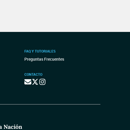
FAQ Y TUTORIALES
Preguntas Frecuentes
CONTACTO