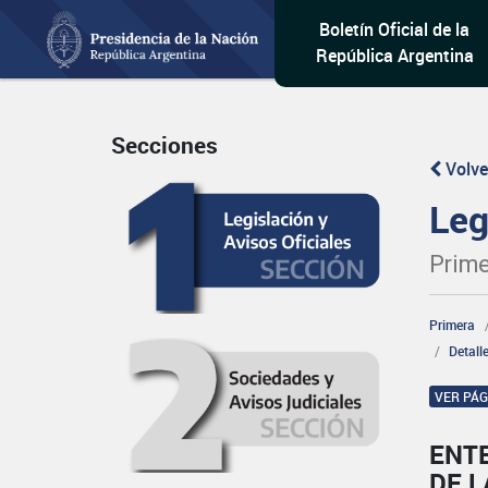
Boletín Oficial de la
República Argentina
Secciones
Volve
Leg
Prime
Primera
Detall
VER PÁ
ENT
DE L