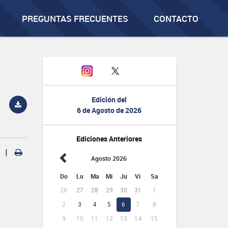
PREGUNTAS FRECUENTES
CONTACTO
Edición del
6 de Agosto de 2026
Ediciones Anteriores
|
Agosto 2026
Do
Lu
Ma
Mi
Ju
Vi
Sa
26
27
28
29
30
31
1
2
3
4
5
6
7
8
9
10
11
12
13
14
15