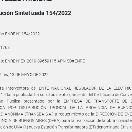
ución Sintetizada 154/2022
ión ENRE N° 154/2022
 1763
nte ENRE N°EX-2019-89659115-APN-SD#ENRE
Aires, 13 DE MAYO DE 2022
ora Interventora del ENTE NACIONAL REGULADOR DE LA ELECTRIC
: 1.-Dar a publicidad la solicitud de otorgamiento del Certificado de Conve
dad Pública presentado por la EMPRESA DE TRANSPORTE DE 
ICA POR DISTRIBUCIÓN TRONCAL DE LA PROVINCIA DE BUENO
D ANÓNIMA (TRANSBA S.A.) a requerimiento de la DIRECCIÓN DE EN
NCIA DE BUENOS AIRES (DEBA) para la realización de la obra consiste
ción de UNA (1) nueva Estación Transformadora (ET) denominada Chivil