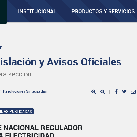
INSTITUCIONAL
PRODUCTOS Y SERVICIOS
r
islación y Avisos Oficiales
ra sección
Resoluciones Sintetizadas
|
e
GINAS PUBLICADAS
E NACIONAL REGULADOR
A ELECTRICIDAD