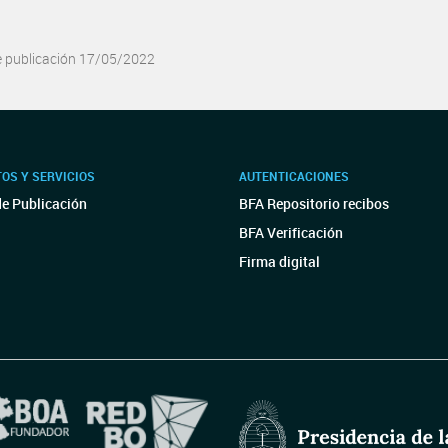
e publicación 17/05/2022
OS Y SERVICIOS
AUTENTICACIONES
de Publicación
BFA Repositorio recibos
BFA Verificación
Firma digital