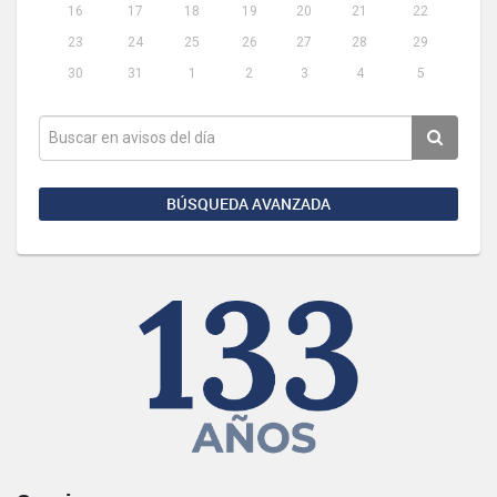
16
17
18
19
20
21
22
23
24
25
26
27
28
29
30
31
1
2
3
4
5
BÚSQUEDA AVANZADA