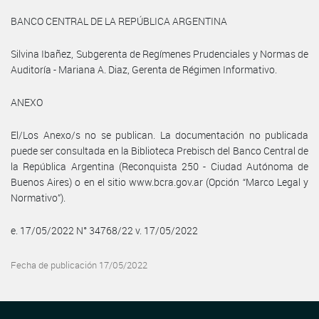
BANCO CENTRAL DE LA REPÚBLICA ARGENTINA
Silvina Ibañez, Subgerenta de Regímenes Prudenciales y Normas de
Auditoría - Mariana A. Diaz, Gerenta de Régimen Informativo.
ANEXO
El/Los Anexo/s no se publican. La documentación no publicada
puede ser consultada en la Biblioteca Prebisch del Banco Central de
la República Argentina (Reconquista 250 - Ciudad Autónoma de
Buenos Aires) o en el sitio www.bcra.gov.ar (Opción “Marco Legal y
Normativo”).
e. 17/05/2022 N° 34768/22 v. 17/05/2022
Fecha de publicación 17/05/2022