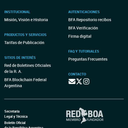
INSTITUCIONAL
AUTENTICACIONES
Misión, Visión e Historia
BFA Repositorio recibos
BFA Verificación
PRODUCTOS Y SERVICIOS
Firma digital
Tarifas de Publicación
FAQ Y TUTORIALES
SITIOS DE INTERÉS
Preguntas Frecuentes
Red de Boletines Oficiales
de la R. A.
CONTACTO
BFA Blockchain Federal
Argentina
Secretaría
Legal y Técnica
Boletín Oficial
de la República Argentina