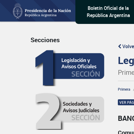
Boletín Oficial de la
República Argentina
Secciones
Volve
Leg
Prime
Primera
VER PÁ
BAN
Comun