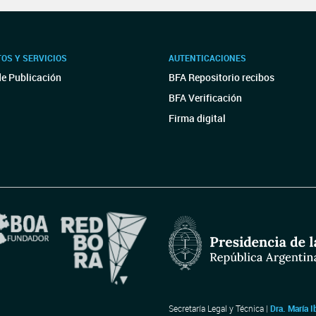
OS Y SERVICIOS
AUTENTICACIONES
de Publicación
BFA Repositorio recibos
BFA Verificación
Firma digital
Secretaría Legal y Técnica |
Dra. María I