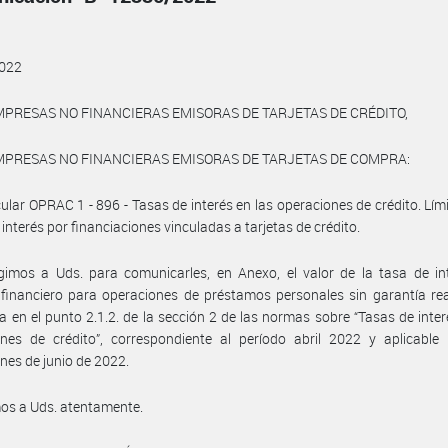
022
MPRESAS NO FINANCIERAS EMISORAS DE TARJETAS DE CRÉDITO,
MPRESAS NO FINANCIERAS EMISORAS DE TARJETAS DE COMPRA:
rcular OPRAC 1 - 896 - Tasas de interés en las operaciones de crédito. Lími
 interés por financiaciones vinculadas a tarjetas de crédito.
gimos a Uds. para comunicarles, en Anexo, el valor de la tasa de in
financiero para operaciones de préstamos personales sin garantía re
 en el punto 2.1.2. de la sección 2 de las normas sobre “Tasas de inter
nes de crédito”, correspondiente al período abril 2022 y aplicable 
nes de junio de 2022.
os a Uds. atentamente.