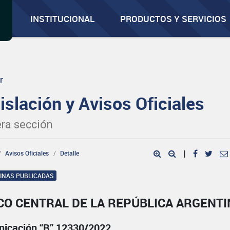
INSTITUCIONAL
PRODUCTOS Y SERVICIOS
r
islación y Avisos Oficiales
ra sección
Avisos Oficiales
Detalle
|
GINAS PUBLICADAS
CO CENTRAL DE LA REPÚBLICA ARGENTI
icación “B” 12330/2022