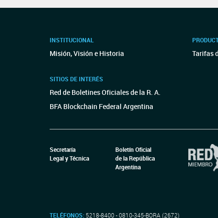
INSTITUCIONAL
PRODUCT
Misión, Visión e Historia
Tarifas 
SITIOS DE INTERÉS
Red de Boletines Oficiales de la R. A.
BFA Blockchain Federal Argentina
Secretaría
Boletín Oficial
Legal y Técnica
de la República
Argentina
TELÉFONOS:
5218-8400 - 0810-345-BORA (2672)