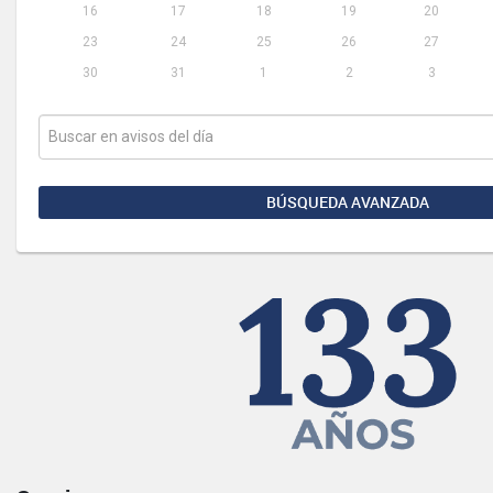
16
17
18
19
20
23
24
25
26
27
30
31
1
2
3
BÚSQUEDA AVANZADA