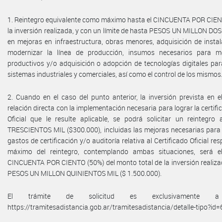
1. Reintegro equivalente como máximo hasta el CINCUENTA POR CIENT
la inversión realizada, y con un límite de hasta PESOS UN MILLON DO
en mejoras en infraestructura, obras menores, adquisición de insta
modernizar la línea de producción, insumos necesarios para m
productivos y/o adquisición o adopción de tecnologías digitales pa
sistemas industriales y comerciales, así como el control de los mismos
2. Cuando en el caso del punto anterior, la inversión prevista en
relación directa con la implementación necesaria para lograr la certific
Oficial que le resulte aplicable, se podrá solicitar un reintegr
TRESCIENTOS MIL ($300.000), incluidas las mejoras necesarias para 
gastos de certificación y/o auditoría relativa al Certificado Oficial resp
máximo del reintegro, contemplando ambas situaciones, será el
CINCUENTA POR CIENTO (50%) del monto total de la inversión realizad
PESOS UN MILLON QUINIENTOS MIL ($ 1.500.000).
El trámite de solicitud es exclusivamente
https://tramitesadistancia.gob.ar/tramitesadistancia/detalle-tipo?id