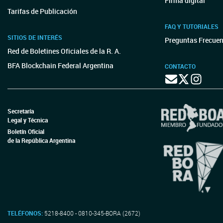
Firma digital
Tarifas de Publicación
FAQ Y TUTORIALES
SITIOS DE INTERÉS
Preguntas Frecuen
Red de Boletines Oficiales de la R. A.
BFA Blockchain Federal Argentina
CONTACTO
Secretaría
Legal y Técnica
Boletín Oficial
de la República Argentina
TELÉFONOS:
5218-8400 - 0810-345-BORA (2672)