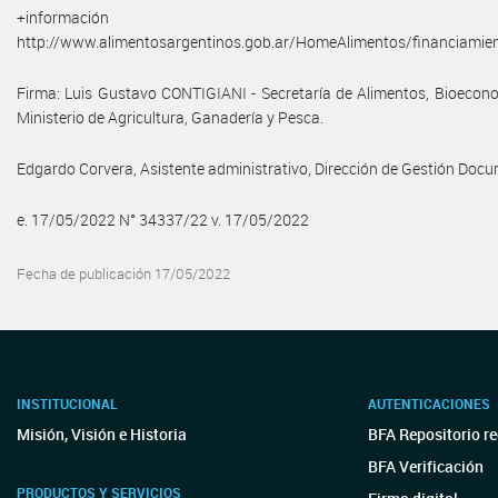
+informació
http://www.alimentosargentinos.gob.ar/HomeAlimentos/financiamien
Firma: Luis Gustavo CONTIGIANI - Secretaría de Alimentos, Bioecono
Ministerio de Agricultura, Ganadería y Pesca.
Edgardo Corvera, Asistente administrativo, Dirección de Gestión Docu
e. 17/05/2022 N° 34337/22 v. 17/05/2022
Fecha de publicación 17/05/2022
INSTITUCIONAL
AUTENTICACIONES
Misión, Visión e Historia
BFA Repositorio r
BFA Verificación
PRODUCTOS Y SERVICIOS