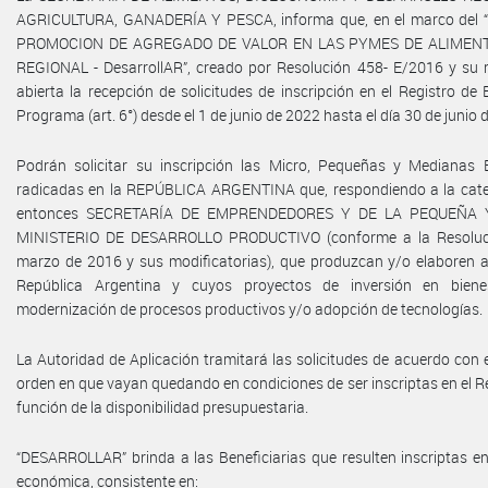
AGRICULTURA, GANADERÍA Y PESCA, informa que, en el marco d
PROMOCION DE AGREGADO DE VALOR EN LAS PYMES DE ALIMEN
REGIONAL - DesarrollAR”, creado por Resolución 458- E/2016 y su m
abierta la recepción de solicitudes de inscripción en el Registro de 
Programa (art. 6°) desde el 1 de junio de 2022 hasta el día 30 de junio d
Podrán solicitar su inscripción las Micro, Pequeñas y Mediana
radicadas en la REPÚBLICA ARGENTINA que, respondiendo a la categ
entonces SECRETARÍA DE EMPRENDEDORES Y DE LA PEQUEÑA 
MINISTERIO DE DESARROLLO PRODUCTIVO (conforme a la Resoluc
marzo de 2016 y sus modificatorias), que produzcan y/o elaboren a
República Argentina y cuyos proyectos de inversión en bien
modernización de procesos productivos y/o adopción de tecnologías.
La Autoridad de Aplicación tramitará las solicitudes de acuerdo con e
orden en que vayan quedando en condiciones de ser inscriptas en el Re
función de la disponibilidad presupuestaria.
“DESARROLLAR” brinda a las Beneficiarias que resulten inscriptas en
económica, consistente en: