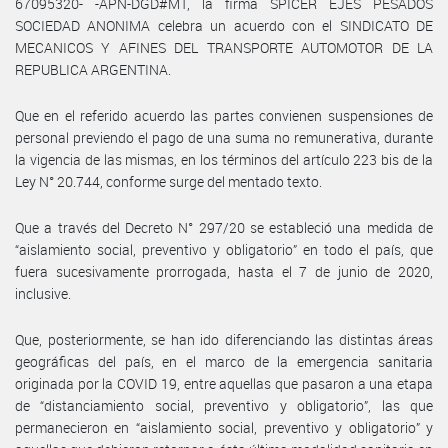
67095320- -APN-DGD#MT, la firma SPICER EJES PESADOS
SOCIEDAD ANONIMA celebra un acuerdo con el SINDICATO DE
MECANICOS Y AFINES DEL TRANSPORTE AUTOMOTOR DE LA
REPUBLICA ARGENTINA.
Que en el referido acuerdo las partes convienen suspensiones de
personal previendo el pago de una suma no remunerativa, durante
la vigencia de las mismas, en los términos del artículo 223 bis de la
Ley N° 20.744, conforme surge del mentado texto.
Que a través del Decreto N° 297/20 se estableció una medida de
“aislamiento social, preventivo y obligatorio” en todo el país, que
fuera sucesivamente prorrogada, hasta el 7 de junio de 2020,
inclusive.
Que, posteriormente, se han ido diferenciando las distintas áreas
geográficas del país, en el marco de la emergencia sanitaria
originada por la COVID 19, entre aquellas que pasaron a una etapa
de “distanciamiento social, preventivo y obligatorio”, las que
permanecieron en “aislamiento social, preventivo y obligatorio” y