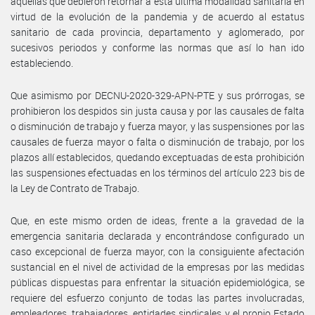
aquellas que debieron retornar a ésta última modalidad sanitaria en
virtud de la evolución de la pandemia y de acuerdo al estatus
sanitario de cada provincia, departamento y aglomerado, por
sucesivos periodos y conforme las normas que así lo han ido
estableciendo.
Que asimismo por DECNU-2020-329-APN-PTE y sus prórrogas, se
prohibieron los despidos sin justa causa y por las causales de falta
o disminución de trabajo y fuerza mayor, y las suspensiones por las
causales de fuerza mayor o falta o disminución de trabajo, por los
plazos allí establecidos, quedando exceptuadas de esta prohibición
las suspensiones efectuadas en los términos del artículo 223 bis de
la Ley de Contrato de Trabajo.
Que, en este mismo orden de ideas, frente a la gravedad de la
emergencia sanitaria declarada y encontrándose configurado un
caso excepcional de fuerza mayor, con la consiguiente afectación
sustancial en el nivel de actividad de la empresas por las medidas
públicas dispuestas para enfrentar la situación epidemiológica, se
requiere del esfuerzo conjunto de todas las partes involucradas,
empleadores, trabajadores, entidades sindicales y el propio Estado