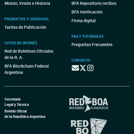
Misión, Visión e Historia
BFA Repositorio recibos
BFA Verificación
PRODUCTOS Y SERVICIOS
Firma digital
Tarifas de Publicación
FAQ Y TUTORIALES
SITIOS DE INTERÉS
Preguntas Frecuentes
Red de Boletines Oficiales
de la R. A.
CONTACTO
BFA Blockchain Federal
Argentina
Secretaría
Legal y Técnica
Boletín Oficial
de la República Argentina