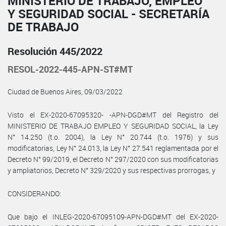
MINISTERIO DE TRABAJO, EMPLEO
Y SEGURIDAD SOCIAL - SECRETARÍA
DE TRABAJO
Resolución 445/2022
RESOL-2022-445-APN-ST#MT
Ciudad de Buenos Aires, 09/03/2022
Visto el EX-2020-67095320- -APN-DGD#MT del Registro del
MINISTERIO DE TRABAJO EMPLEO Y SEGURIDAD SOCIAL, la Ley
N° 14.250 (t.o. 2004), la Ley N° 20.744 (t.o. 1976) y sus
modificatorias, Ley N° 24.013, la Ley N° 27.541 reglamentada por el
Decreto N° 99/2019, el Decreto N° 297/2020 con sus modificatorias
y ampliatorios, Decreto N° 329/2020 y sus respectivas prorrogas, y
CONSIDERANDO:
Que bajo el INLEG-2020-67095109-APN-DGD#MT del EX-2020-