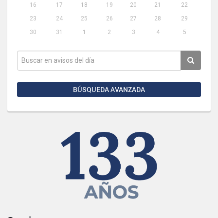
16
17
18
19
20
21
22
23
24
25
26
27
28
29
30
31
1
2
3
4
5
BÚSQUEDA AVANZADA