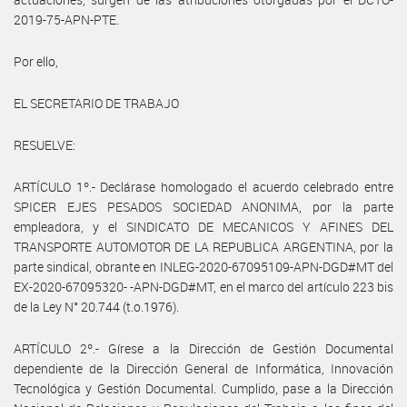
2019-75-APN-PTE.
Por ello,
EL SECRETARIO DE TRABAJO
RESUELVE:
ARTÍCULO 1º.- Declárase homologado el acuerdo celebrado entre
SPICER EJES PESADOS SOCIEDAD ANONIMA, por la parte
empleadora, y el SINDICATO DE MECANICOS Y AFINES DEL
TRANSPORTE AUTOMOTOR DE LA REPUBLICA ARGENTINA, por la
parte sindical, obrante en INLEG-2020-67095109-APN-DGD#MT del
EX-2020-67095320- -APN-DGD#MT, en el marco del artículo 223 bis
de la Ley N° 20.744 (t.o.1976).
ARTÍCULO 2º.- Gírese a la Dirección de Gestión Documental
dependiente de la Dirección General de Informática, Innovación
Tecnológica y Gestión Documental. Cumplido, pase a la Dirección