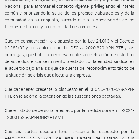
Nacional, para afrontar el contexto vigente, privilegiando el interés
común y priorizando la salud de los propios trabajadores y de la
comunidad en su conjunto, sumado a ello la preservación de las
fuentes de trabajo y la continuidad de la empresa.
Que, en consideración lo dispuesto por la Ley 24.013 y el Decreto
N° 265/02 y lo establecido por los DECNU-2020-329-APN-PTE y sus
prórrogas, que habilitan expresamente la celebración de este tipo
de acuerdos, el consentimiento prestado por la entidad sindical en
el acuerdo bajo análisis que da cuenta del reconocimiento tácito de
la situación de crisis que afecta a la empresa.
Que cabe tener presente lo dispuesto en el DECNU-2020-529-APN-
PTE en relación a la extensión de las suspensiones pactadas.
Que el listado de personal afectado por la medida obra en IF-2021-
120001525-APN-DNRYRT#MT.
Que las partes deberán tener presente lo dispuesto por la
Resolución N° 207/20 de esta Cartera de Estado y sus