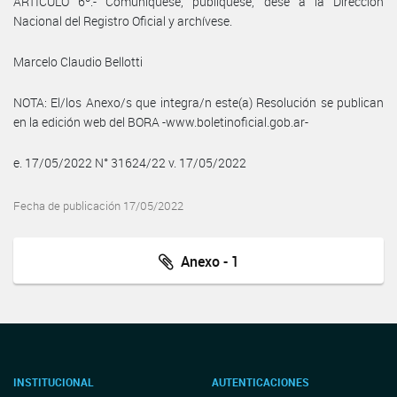
ARTÍCULO 6º.- Comuníquese, publíquese, dése a la Dirección
Nacional del Registro Oficial y archívese.
Marcelo Claudio Bellotti
NOTA: El/los Anexo/s que integra/n este(a) Resolución se publican
en la edición web del BORA -www.boletinoficial.gob.ar-
e. 17/05/2022 N° 31624/22 v. 17/05/2022
Fecha de publicación 17/05/2022
Anexo - 1
INSTITUCIONAL
AUTENTICACIONES