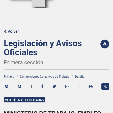
Volver
Legislación y Avisos
Oficiales
Primera sección
Primera
Convenciones Colectivas de Trabajo
Detalle
|
|
VER PÁGINAS PUBLICADAS