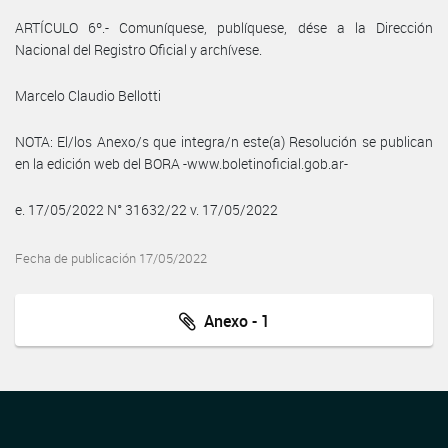
ARTÍCULO 6º.- Comuníquese, publíquese, dése a la Dirección
Nacional del Registro Oficial y archívese.
Marcelo Claudio Bellotti
NOTA: El/los Anexo/s que integra/n este(a) Resolución se publican
en la edición web del BORA -www.boletinoficial.gob.ar-
e. 17/05/2022 N° 31632/22 v. 17/05/2022
Fecha de publicación 17/05/2022
Anexo - 1