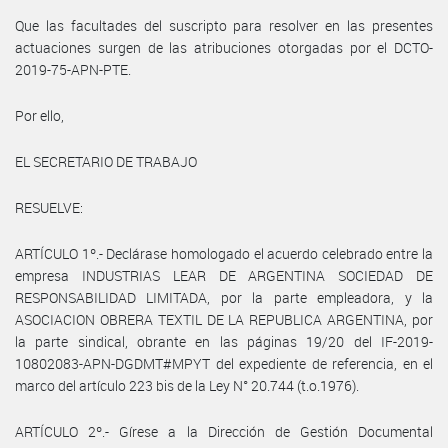
Que las facultades del suscripto para resolver en las presentes
actuaciones surgen de las atribuciones otorgadas por el DCTO-
2019-75-APN-PTE.
Por ello,
EL SECRETARIO DE TRABAJO
RESUELVE:
ARTÍCULO 1º.- Declárase homologado el acuerdo celebrado entre la
empresa INDUSTRIAS LEAR DE ARGENTINA SOCIEDAD DE
RESPONSABILIDAD LIMITADA, por la parte empleadora, y la
ASOCIACION OBRERA TEXTIL DE LA REPUBLICA ARGENTINA, por
la parte sindical, obrante en las páginas 19/20 del IF-2019-
10802083-APN-DGDMT#MPYT del expediente de referencia, en el
marco del artículo 223 bis de la Ley N° 20.744 (t.o.1976).
ARTÍCULO 2º.- Gírese a la Dirección de Gestión Documental