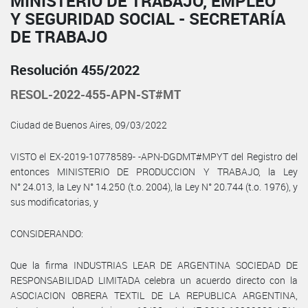
MINISTERIO DE TRABAJO, EMPLEO
Y SEGURIDAD SOCIAL - SECRETARÍA
DE TRABAJO
Resolución 455/2022
RESOL-2022-455-APN-ST#MT
Ciudad de Buenos Aires, 09/03/2022
VISTO el EX-2019-10778589- -APN-DGDMT#MPYT del Registro del
entonces MINISTERIO DE PRODUCCION Y TRABAJO, la Ley
N° 24.013, la Ley N° 14.250 (t.o. 2004), la Ley N° 20.744 (t.o. 1976), y
sus modificatorias, y
CONSIDERANDO:
Que la firma INDUSTRIAS LEAR DE ARGENTINA SOCIEDAD DE
RESPONSABILIDAD LIMITADA celebra un acuerdo directo con la
ASOCIACION OBRERA TEXTIL DE LA REPUBLICA ARGENTINA,