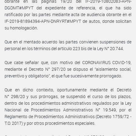
obrante en las páginas 19/20 del IF-2019-10802083-APN-
DGDMT#MPYT del expediente de referencia, el que ha sido
ratificado por las partes mediante acta de audiencia obrante en el
IF-2019-81894394-APN-DNRYRT#MPYT de autos, donde solicitan
su homologación.
Que en el mentado acuerdo las partes convienen suspensiones de
personal en los términos del artículo 223 bis de la Ley N° 20.744.
Que cabe señalar que, con motivo del CORONAVIRUS COVID-19,
mediante el Decreto N° 297/20 se dispuso el “aislamiento social,
preventivo y obligatorio”, el que fue sucesivamente prorrogado.
Que en dicho contexto, oportunamente mediante el Decreto
N° 298/20 y sus prórrogas, se suspendió el curso de los plazos,
dentro de los procedimientos administrativos regulados por la Ley
Nacional de Procedimientos Administrativos N° 19.549, por el
Reglamento de Procedimientos Administrativos (Decreto 1759/72 -
T.O. 2017) y por otros procedimientos especiales.