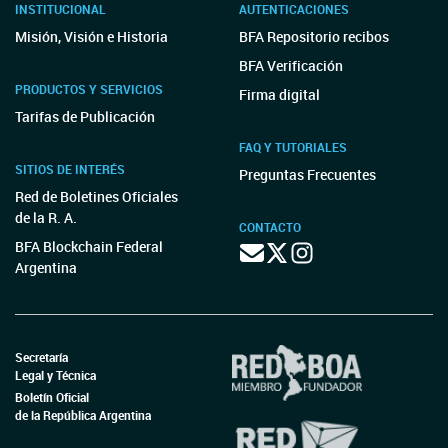
INSTITUCIONAL
AUTENTICACIONES
Misión, Visión e Historia
BFA Repositorio recibos
BFA Verificación
PRODUCTOS Y SERVICIOS
Firma digital
Tarifas de Publicación
FAQ Y TUTORIALES
SITIOS DE INTERÉS
Preguntas Frecuentes
Red de Boletines Oficiales
de la R. A.
CONTACTO
BFA Blockchain Federal
Argentina
Secretaría
Legal y Técnica
Boletín Oficial
de la República Argentina