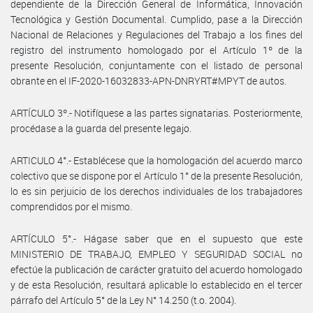
dependiente de la Dirección General de Informática, Innovación
Tecnológica y Gestión Documental. Cumplido, pase a la Dirección
Nacional de Relaciones y Regulaciones del Trabajo a los fines del
registro del instrumento homologado por el Artículo 1º de la
presente Resolución, conjuntamente con el listado de personal
obrante en el IF-2020-16032833-APN-DNRYRT#MPYT de autos.
ARTÍCULO 3º.- Notifíquese a las partes signatarias. Posteriormente,
procédase a la guarda del presente legajo.
ARTICULO 4°.- Establécese que la homologación del acuerdo marco
colectivo que se dispone por el Artículo 1° de la presente Resolución,
lo es sin perjuicio de los derechos individuales de los trabajadores
comprendidos por el mismo.
ARTÍCULO 5°.- Hágase saber que en el supuesto que este
MINISTERIO DE TRABAJO, EMPLEO Y SEGURIDAD SOCIAL no
efectúe la publicación de carácter gratuito del acuerdo homologado
y de esta Resolución, resultará aplicable lo establecido en el tercer
párrafo del Artículo 5° de la Ley N° 14.250 (t.o. 2004).