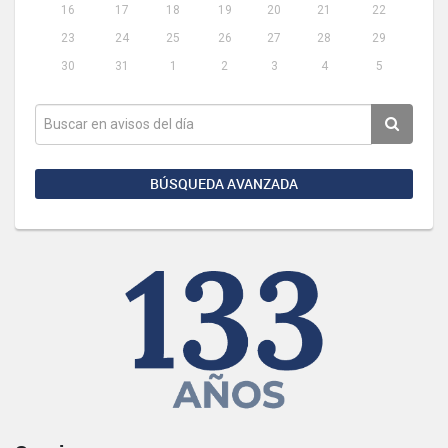
16
17
18
19
20
21
22
23
24
25
26
27
28
29
30
31
1
2
3
4
5
BÚSQUEDA AVANZADA