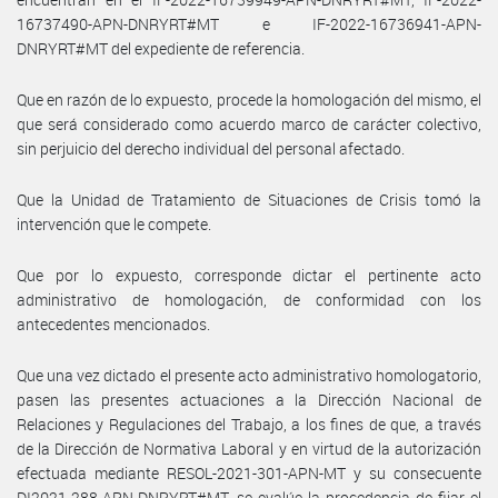
16737490-APN-DNRYRT#MT e IF-2022-16736941-APN-
DNRYRT#MT del expediente de referencia.
Que en razón de lo expuesto, procede la homologación del mismo, el
que será considerado como acuerdo marco de carácter colectivo,
sin perjuicio del derecho individual del personal afectado.
Que la Unidad de Tratamiento de Situaciones de Crisis tomó la
intervención que le compete.
Que por lo expuesto, corresponde dictar el pertinente acto
administrativo de homologación, de conformidad con los
antecedentes mencionados.
Que una vez dictado el presente acto administrativo homologatorio,
pasen las presentes actuaciones a la Dirección Nacional de
Relaciones y Regulaciones del Trabajo, a los fines de que, a través
de la Dirección de Normativa Laboral y en virtud de la autorización
efectuada mediante RESOL-2021-301-APN-MT y su consecuente
DI2021-288-APN-DNRYRT#MT, se evalúe la procedencia de fijar el