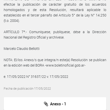
efectúe la publicación de carácter gratuito de los acuerdos
homologados y de esta Resolución, resultará aplicable lo
establecido en el tercer párrafo del Artículo 5° de la Ley N° 14.250
(t.o. 2004).
ARTÍCULO 7º.- Comuníquese, publíquese, dése a la Dirección
Nacional del Registro Oficial y archívese.
Marcelo Claudio Bellotti
NOTA: El/los Anexo/s que integra/n este(a) Resolución se publican
en la edición web del BORA -www.boletinoficial.gob.ar-
e. 17/05/2022 N° 31637/22 v. 17/05/2022
Fecha de publicación 17/05/2022
Anexo - 1