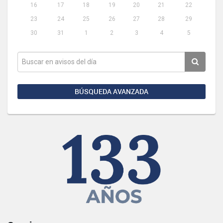
16
17
18
19
20
21
22
23
24
25
26
27
28
29
30
31
1
2
3
4
5
BÚSQUEDA AVANZADA