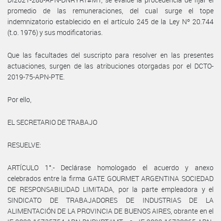
promedio de las remuneraciones, del cual surge el tope
indemnizatorio establecido en el artículo 245 de la Ley Nº 20.744
(t.o. 1976) y sus modificatorias.
Que las facultades del suscripto para resolver en las presentes
actuaciones, surgen de las atribuciones otorgadas por el DCTO-
2019-75-APN-PTE.
Por ello,
EL SECRETARIO DE TRABAJO
RESUELVE:
ARTÍCULO 1°.- Declárase homologado el acuerdo y anexo
celebrados entre la firma GATE GOURMET ARGENTINA SOCIEDAD
DE RESPONSABILIDAD LIMITADA, por la parte empleadora y el
SINDICATO DE TRABAJADORES DE INDUSTRIAS DE LA
ALIMENTACIÓN DE LA PROVINCIA DE BUENOS AIRES, obrante en el