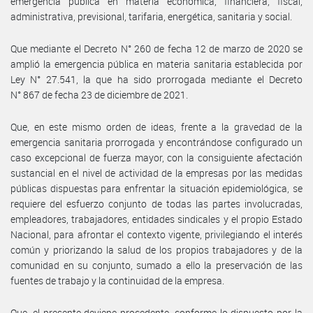
emergencia pública en materia económica, financiera, fiscal,
administrativa, previsional, tarifaria, energética, sanitaria y social.
Que mediante el Decreto N° 260 de fecha 12 de marzo de 2020 se
amplió la emergencia pública en materia sanitaria establecida por
Ley N° 27.541, la que ha sido prorrogada mediante el Decreto
N° 867 de fecha 23 de diciembre de 2021.
Que, en este mismo orden de ideas, frente a la gravedad de la
emergencia sanitaria prorrogada y encontrándose configurado un
caso excepcional de fuerza mayor, con la consiguiente afectación
sustancial en el nivel de actividad de la empresas por las medidas
públicas dispuestas para enfrentar la situación epidemiológica, se
requiere del esfuerzo conjunto de todas las partes involucradas,
empleadores, trabajadores, entidades sindicales y el propio Estado
Nacional, para afrontar el contexto vigente, privilegiando el interés
común y priorizando la salud de los propios trabajadores y de la
comunidad en su conjunto, sumado a ello la preservación de las
fuentes de trabajo y la continuidad de la empresa.
Que, el presente deviene procedente, conforme lo dispuesto por la