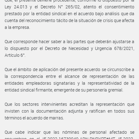
Ley 24.013 y el Decreto N° 265/02, atento el consentimiento
prestado por la entidad sindical en el acuerdo bajo análisis que da
cuenta del reconocimiento tácito de la situación de crisis que afecta
a la empresa.
Que corresponde hacer saber a las partes que deberán ajustarse a
lo dispuesto por el Decreto de Necesidad y Urgencia 678/2021,
Artículo 6°.
Que el ámbito de aplicación del presente acuerdo se circunscribe a
la correspondencia entre el alcance de representación de las
entidades empleadoras signatarias y la representatividad de la
entidad sindical firmante, emergente de su personería gremial.
Que los sectores intervinientes acreditan la representación que
invisten con la documentación adjunta y ratifican en todos sus
términos el acuerdo de marras.
Que cabe indicar que las nóminas de personal afectado se
encuentran en el IF-2022-16739949-APN-DNRYRT#MT, IF-2022-