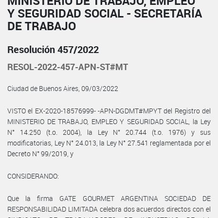
MINISTERIO DE TRABAJO, EMPLEO
Y SEGURIDAD SOCIAL - SECRETARÍA
DE TRABAJO
Resolución 457/2022
RESOL-2022-457-APN-ST#MT
Ciudad de Buenos Aires, 09/03/2022
VISTO el EX-2020-18576999- -APN-DGDMT#MPYT del Registro del
MINISTERIO DE TRABAJO, EMPLEO Y SEGURIDAD SOCIAL, la Ley
N° 14.250 (t.o. 2004), la Ley N° 20.744 (t.o. 1976) y sus
modificatorias, Ley N° 24.013, la Ley N° 27.541 reglamentada por el
Decreto N° 99/2019, y
CONSIDERANDO:
Que la firma GATE GOURMET ARGENTINA SOCIEDAD DE
RESPONSABILIDAD LIMITADA celebra dos acuerdos directos con el