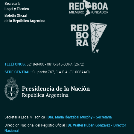
Secretaría
Legal y Técnica
Boletín Oficial
de la República Argentina
TELÉFONOS:
5218-8400 - 0810-345-BORA (2672)
SEDE CENTRAL:
Suipacha 767, C.A.B.A. (C1008AAO)
Secretaría Legal y Técnica |
Dra. María Ibarzabal Murphy - Secretaria
Dirección Nacional del Registro Oficial |
Dr. Walter Rubén Gonzalez - Director
Nacional