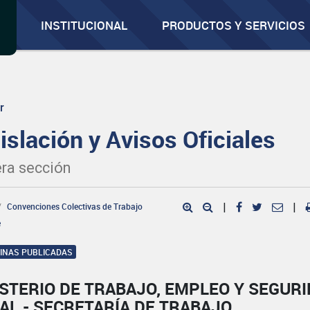
INSTITUCIONAL
PRODUCTOS Y SERVICIOS
r
islación y Avisos Oficiales
ra sección
Convenciones Colectivas de Trabajo
|
|
e
GINAS PUBLICADAS
STERIO DE TRABAJO, EMPLEO Y SEGUR
AL - SECRETARÍA DE TRABAJO