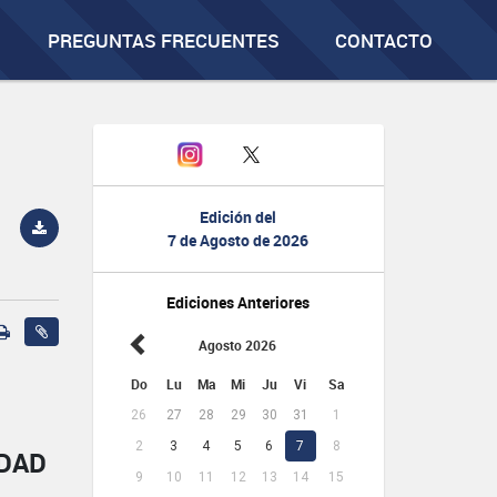
PREGUNTAS FRECUENTES
CONTACTO
Edición del
7 de Agosto de 2026
Ediciones Anteriores
Agosto 2026
Do
Lu
Ma
Mi
Ju
Vi
Sa
26
27
28
29
30
31
1
2
3
4
5
6
7
8
IDAD
9
10
11
12
13
14
15