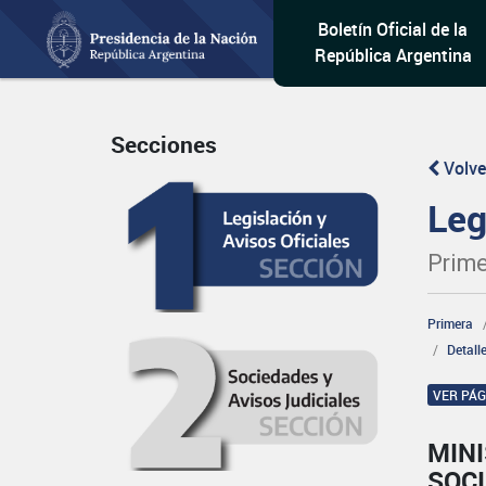
Boletín Oficial de la
República Argentina
Secciones
Volve
Leg
Prime
Primera
Detall
VER PÁ
MINI
SOCI