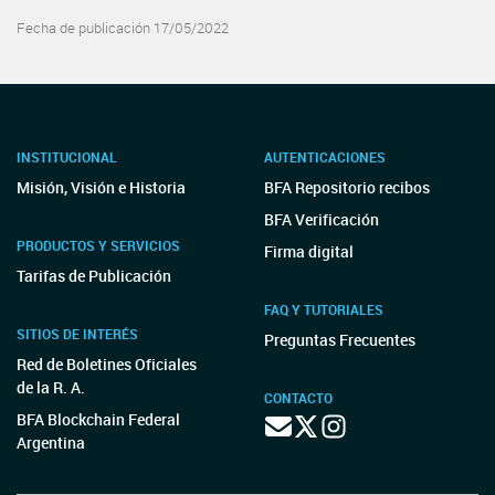
Fecha de publicación 17/05/2022
INSTITUCIONAL
AUTENTICACIONES
Misión, Visión e Historia
BFA Repositorio recibos
BFA Verificación
PRODUCTOS Y SERVICIOS
Firma digital
Tarifas de Publicación
FAQ Y TUTORIALES
SITIOS DE INTERÉS
Preguntas Frecuentes
Red de Boletines Oficiales
de la R. A.
CONTACTO
BFA Blockchain Federal
Argentina