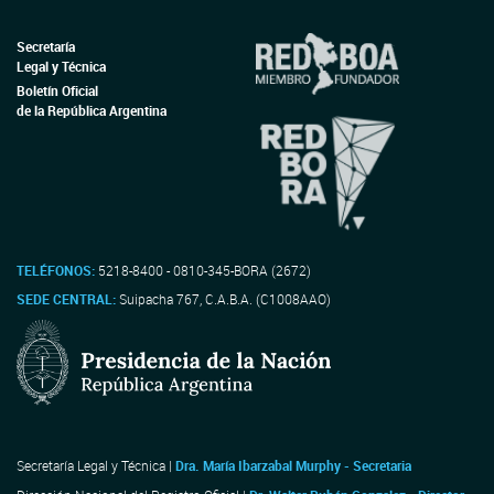
Secretaría
Legal y Técnica
Boletín Oficial
de la República Argentina
TELÉFONOS:
5218-8400 - 0810-345-BORA (2672)
SEDE CENTRAL:
Suipacha 767, C.A.B.A. (C1008AAO)
Secretaría Legal y Técnica |
Dra. María Ibarzabal Murphy - Secretaria