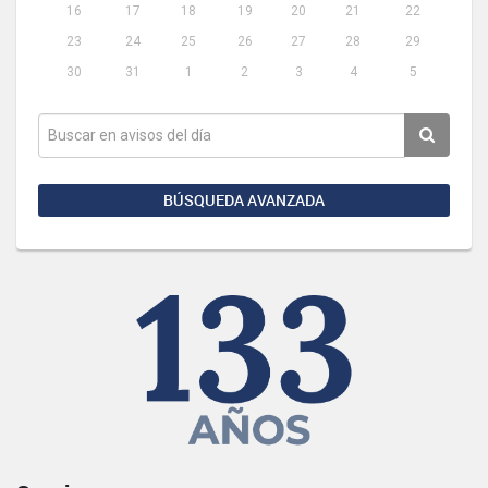
16
17
18
19
20
21
22
23
24
25
26
27
28
29
30
31
1
2
3
4
5
BÚSQUEDA AVANZADA