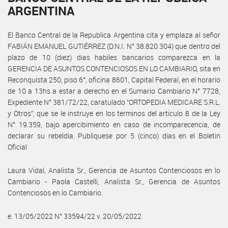
ARGENTINA
El Banco Central de la Republica Argentina cita y emplaza al señor
FABIÁN EMANUEL GUTIÉRREZ (D.N.I. N° 38.820.304) que dentro del
plazo de 10 (diez) dias habiles bancarios comparezca en la
GERENCIA DE ASUNTOS CONTENCIOSOS EN LO CAMBIARIO, sita en
Reconquista 250, piso 6°, oficina 8601, Capital Federal, en el horario
de 10 a 13hs a estar a derecho en el Sumario Cambiario N° 7728,
Expediente N° 381/72/22, caratulado “ORTOPEDIA MEDICARE S.R.L.
y Otros”, que se le instruye en los terminos del articulo 8 de la Ley
N° 19.359, bajo apercibimiento en caso de incomparecencia, de
declarar su rebeldia. Publiquese por 5 (cinco) dias en el Boletin
Oficial
Laura Vidal, Analista Sr., Gerencia de Asuntos Contenciosos en lo
Cambiario - Paola Castelli, Analista Sr., Gerencia de Asuntos
Contenciosos en lo Cambiario.
e. 13/05/2022 N° 33594/22 v. 20/05/2022