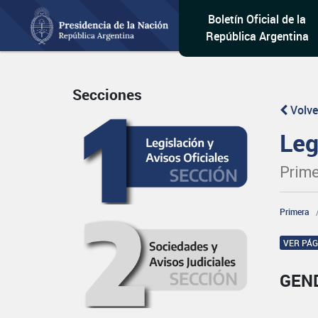
Boletín Oficial de la
República Argentina
Secciones
Volve
Leg
Prime
Primera
VER PÁ
GEN