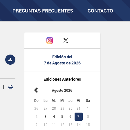
PREGUNTAS FRECUENTES
CONTACTO
Edición del
7 de Agosto de 2026
Ediciones Anteriores
|
Agosto 2026
Do
Lu
Ma
Mi
Ju
Vi
Sa
26
27
28
29
30
31
1
2
3
4
5
6
7
8
9
10
11
12
13
14
15