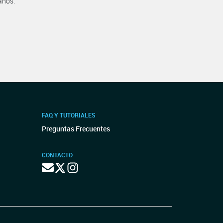
anos.
FAQ Y TUTORIALES
Preguntas Frecuentes
CONTACTO