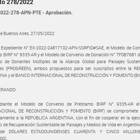
to 278/2022
022-278-APN-PTE - Aprobación.
de Buenos Aires, 27/05/2022
l Expediente N° EX-2022-24817102-APN-SSRFID#SAE, el Modelo de Con
o BIRF N° 9335-AR y el Modelo de Convenio de Donación N° TF0B7681 d
rio de Donantes Múltiples de la Alianza Global para Paisajes Susten
ntes (PROGREEN), ambos propuestos para ser suscriptos entre la R
NA y el BANCO INTERNACIONAL DE RECONSTRUCCIÓN Y FOMENTO (BIR
ERANDO:
diante el Modelo de Convenio de Préstamo BIRF N° 9335-AR e
ACIONAL DE RECONSTRUCCIÓN Y FOMENTO (BIRF) se compromete a 
ramente a la REPÚBLICA ARGENTINA, con el fin de cooperar en la ejec
o de Recuperación Sustentable de Paisajes y Medios de Vida en Argentin
de DÓLARES ESTADOUNIDENSES CUARENTA Y CINCO MILLON
00).