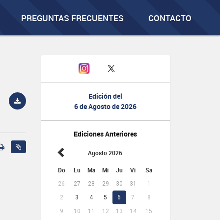
PREGUNTAS FRECUENTES
CONTACTO
Edición del
6 de Agosto de 2026
Ediciones Anteriores
Agosto 2026
Do
Lu
Ma
Mi
Ju
Vi
Sa
26
27
28
29
30
31
1
2
3
4
5
6
7
8
9
10
11
12
13
14
15