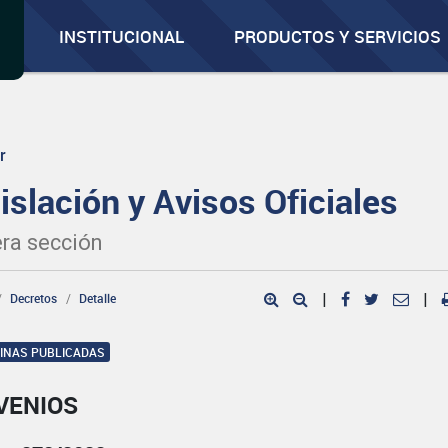
INSTITUCIONAL
PRODUCTOS Y SERVICIOS
r
islación y Avisos Oficiales
ra sección
Decretos
Detalle
|
|
GINAS PUBLICADAS
VENIOS