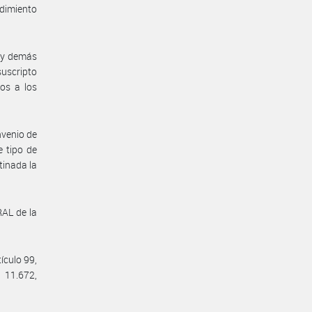
edimiento
s y demás
suscripto
os a los
nvenio de
 tipo de
tinada la
AL de la
ículo 99,
 11.672,