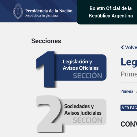
Boletín Oficial de la
República Argentina
Secciones
Volve
Leg
Prime
Primera
VER PÁ
CON