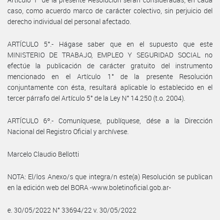
caso, como acuerdo marco de carácter colectivo, sin perjuicio del
derecho individual del personal afectado.
ARTÍCULO 5°.- Hágase saber que en el supuesto que este
MINISTERIO DE TRABAJO, EMPLEO Y SEGURIDAD SOCIAL no
efectúe la publicación de carácter gratuito del instrumento
mencionado en el Artículo 1° de la presente Resolución
conjuntamente con ésta, resultará aplicable lo establecido en el
tercer párrafo del Artículo 5° de la Ley N° 14.250 (t.o. 2004).
ARTÍCULO 6º.- Comuníquese, publíquese, dése a la Dirección
Nacional del Registro Oficial y archívese.
Marcelo Claudio Bellotti
NOTA: El/los Anexo/s que integra/n este(a) Resolución se publican
en la edición web del BORA -www.boletinoficial.gob.ar-
e. 30/05/2022 N° 33694/22 v. 30/05/2022