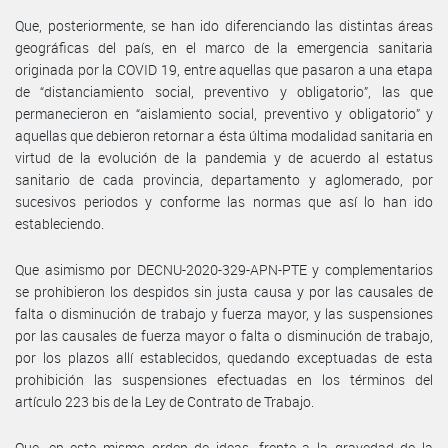
Que, posteriormente, se han ido diferenciando las distintas áreas
geográficas del país, en el marco de la emergencia sanitaria
originada por la COVID 19, entre aquellas que pasaron a una etapa
de “distanciamiento social, preventivo y obligatorio”, las que
permanecieron en “aislamiento social, preventivo y obligatorio” y
aquellas que debieron retornar a ésta última modalidad sanitaria en
virtud de la evolución de la pandemia y de acuerdo al estatus
sanitario de cada provincia, departamento y aglomerado, por
sucesivos periodos y conforme las normas que así lo han ido
estableciendo.
Que asimismo por DECNU-2020-329-APN-PTE y complementarios
se prohibieron los despidos sin justa causa y por las causales de
falta o disminución de trabajo y fuerza mayor, y las suspensiones
por las causales de fuerza mayor o falta o disminución de trabajo,
por los plazos allí establecidos, quedando exceptuadas de esta
prohibición las suspensiones efectuadas en los términos del
artículo 223 bis de la Ley de Contrato de Trabajo.
Que, en este mismo orden de ideas, frente a la gravedad de la