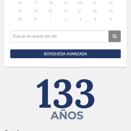
16
17
18
19
20
21
22
23
24
25
26
27
28
29
30
31
1
2
3
4
5
BÚSQUEDA AVANZADA