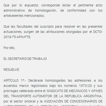
Que por lo expuesto, corresponde dictar el pertinente acto
administrativo de homologación, de conformidad con los
antecedentes mencionados.
Que las facultades del suscripto para resolver en las presentes
actuaciones, surgen de las atribuciones otorgadas por el DCTO-
2019-75-APN-PTE.
Por ello,
EL SECRETARIO DE TRABAJO
RESUELVE:
ARTÍCULO 1º.- Declárase homologadas las adhesiones a los
acuerdos marco registrados bajo los números 1073/20 y sus
prórrogas celebrado entre el SINDICATO DE MECÁNICOS Y AFINES
DEL TRANSPORTE AUTOMOTOR DE LA REPÚBLICA ARGENTINA,
por el sector sindical y la ASOCIACIÓN DE CONCESIONARIOS DE