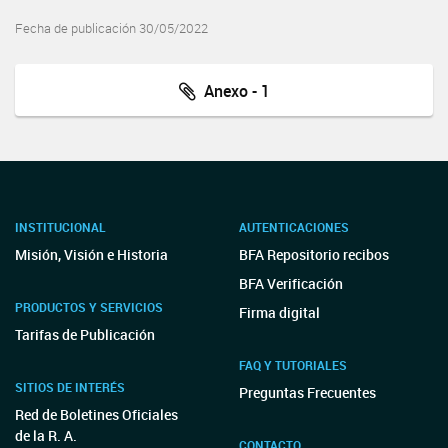
Fecha de publicación 30/05/2022
Anexo - 1
INSTITUCIONAL
AUTENTICACIONES
Misión, Visión e Historia
BFA Repositorio recibos
BFA Verificación
PRODUCTOS Y SERVICIOS
Firma digital
Tarifas de Publicación
FAQ Y TUTORIALES
SITIOS DE INTERÉS
Preguntas Frecuentes
Red de Boletines Oficiales
de la R. A.
CONTACTO