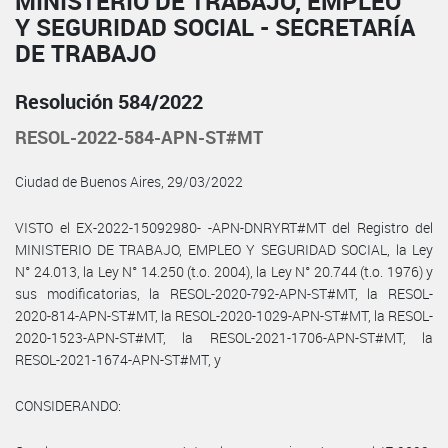
MINISTERIO DE TRABAJO, EMPLEO
Y SEGURIDAD SOCIAL - SECRETARÍA
DE TRABAJO
Resolución 584/2022
RESOL-2022-584-APN-ST#MT
Ciudad de Buenos Aires, 29/03/2022
VISTO el EX-2022-15092980- -APN-DNRYRT#MT del Registro del
MINISTERIO DE TRABAJO, EMPLEO Y SEGURIDAD SOCIAL, la Ley
N° 24.013, la Ley N° 14.250 (t.o. 2004), la Ley N° 20.744 (t.o. 1976) y
sus modificatorias, la RESOL-2020-792-APN-ST#MT, la RESOL-
2020-814-APN-ST#MT, la RESOL-2020-1029-APN-ST#MT, la RESOL-
2020-1523-APN-ST#MT, la RESOL-2021-1706-APN-ST#MT, la
RESOL-2021-1674-APN-ST#MT, y
CONSIDERANDO: