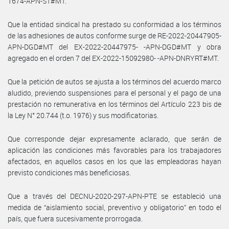
1674-APN-ST#MT.
Que la entidad sindical ha prestado su conformidad a los términos
de las adhesiones de autos conforme surge de RE-2022-20447905-
APN-DGD#MT del EX-2022-20447975- -APN-DGD#MT y obra
agregado en el orden 7 del EX-2022-15092980- -APN-DNRYRT#MT.
Que la petición de autos se ajusta a los términos del acuerdo marco
aludido, previendo suspensiones para el personal y el pago de una
prestación no remunerativa en los términos del Artículo 223 bis de
la Ley N° 20.744 (t.o. 1976) y sus modificatorias.
Que corresponde dejar expresamente aclarado, que serán de
aplicación las condiciones más favorables para los trabajadores
afectados, en aquellos casos en los que las empleadoras hayan
previsto condiciones más beneficiosas.
Que a través del DECNU-2020-297-APN-PTE se estableció una
medida de “aislamiento social, preventivo y obligatorio” en todo el
país, que fuera sucesivamente prorrogada.