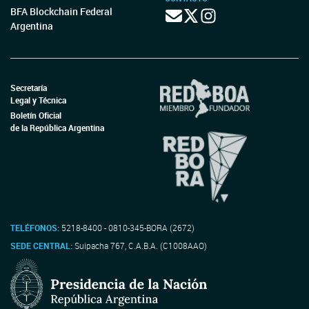
BFA Blockchain Federal
Argentina
Secretaría
Legal y Técnica
Boletín Oficial
de la República Argentina
TELÉFONOS:
5218-8400 - 0810-345-BORA (2672)
SEDE CENTRAL:
Suipacha 767, C.A.B.A. (C1008AAO)