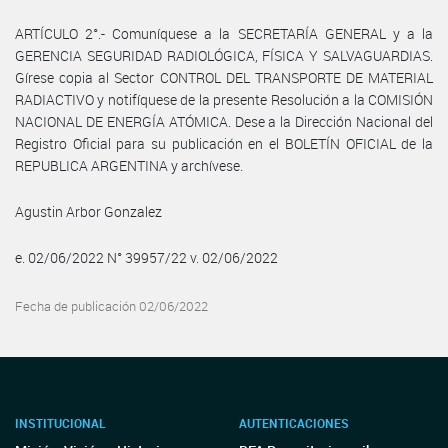
ARTÍCULO 2°.- Comuníquese a la SECRETARÍA GENERAL y a la
GERENCIA SEGURIDAD RADIOLÓGICA, FÍSICA Y SALVAGUARDIAS.
Gírese copia al Sector CONTROL DEL TRANSPORTE DE MATERIAL
RADIACTIVO y notifíquese de la presente Resolución a la COMISIÓN
NACIONAL DE ENERGÍA ATÓMICA. Dese a la Dirección Nacional del
Registro Oficial para su publicación en el BOLETÍN OFICIAL de la
REPUBLICA ARGENTINA y archívese.
Agustin Arbor Gonzalez
e. 02/06/2022 N° 39957/22 v. 02/06/2022
Fecha de publicación 02/06/2022
INSTITUCIONAL
AUTENTICACIONES