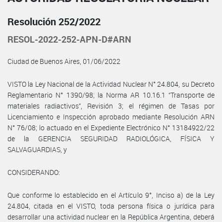
Resolución 252/2022
RESOL-2022-252-APN-D#ARN
Ciudad de Buenos Aires, 01/06/2022
VISTO la Ley Nacional de la Actividad Nuclear N° 24.804, su Decreto
Reglamentario N° 1390/98; la Norma AR 10.16.1 “Transporte de
materiales radiactivos”, Revisión 3; el régimen de Tasas por
Licenciamiento e Inspección aprobado mediante Resolución ARN
N° 76/08; lo actuado en el Expediente Electrónico N° 13184922/22
de la GERENCIA SEGURIDAD RADIOLÓGICA, FÍSICA Y
SALVAGUARDIAS, y
CONSIDERANDO:
Que conforme lo establecido en el Artículo 9°, Inciso a) de la Ley
24.804, citada en el VISTO, toda persona física o jurídica para
desarrollar una actividad nuclear en la República Argentina, deberá