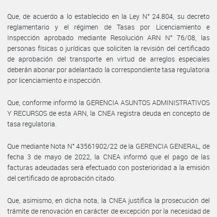
Que, de acuerdo a lo establecido en la Ley N° 24.804, su decreto
reglamentario y el régimen de Tasas por Licenciamiento e
Inspección aprobado mediante Resolución ARN N° 76/08, las
personas físicas o jurídicas que soliciten la revisión del certificado
de aprobación del transporte en virtud de arreglos especiales
deberán abonar por adelantado la correspondiente tasa regulatoria
por licenciamiento e inspección.
Que, conforme informó la GERENCIA ASUNTOS ADMINISTRATIVOS
Y RECURSOS de esta ARN, la CNEA registra deuda en concepto de
tasa regulatoria.
Que mediante Nota N° 43561902/22 de la GERENCIA GENERAL, de
fecha 3 de mayo de 2022, la CNEA informó que el pago de las
facturas adeudadas será efectuado con posterioridad a la emisión
del certificado de aprobación citado.
Que, asimismo, en dicha nota, la CNEA justifica la prosecución del
trámite de renovación en carácter de excepción por la necesidad de