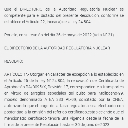
Que el DIRECTORIO de la Autoridad Regulatoria Nuclear es
competente para el dictado del presente Resolución, conforme se
establece el Artículo 22, Inciso a) de la Ley 24.804.
Por ello, en su reunión del día 26 de mayo de 2022 (Acta N° 21),
EL DIRECTORIO DE LA AUTORIDAD REGULATORIA NUCLEAR
RESOLVIÓ:
ARTÍCULO 1°.- Otorgar, en carácter de excepción a lo establecido en
el Artículo 26 de la Ley N° 24.804, la renovación del Certificado de
Aprobación RA/0095/X, Revisión 17, correspondiente a transportes
en virtud de arreglos especiales del bulto para Molibdeno-99,
modelo denominado ATEA 333 RL-99, solicitado por la CNEA,
autorizando que el pago de la tasa regulatoria sea efectuado con
posteridad a la emisión del referido certificado,estableciendo que el
mencionado certificado tendrá una vigencia desde la fecha de la
firma de la presente Resolución hasta el 30 de junio de 2023.