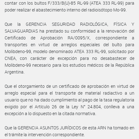
contar con los bultos F/333/B(U)-85 RL-99 (ATEA 333 RL-99) para
poder realizar el abastecimiento interno del radioisótopo Mo-99.
Que la GERENCIA SEGURIDAD RADIOLÓGICA, FÍSICA Y
SALVAGUARDIAS ha prestado su conformidad a la renovación del
Certificado de Aprobación RA/0095/X, correspondiente a
transportes en virtud de arreglos especiales del bulto para
Molibdeno-99, modelo denominado ATEA 333 RL-99, solicitado por
CNEA, con carácter de excepción para no desabastecer de
Molibdeno-99 necesario para los estudios médicos de la República
Argentina.
Que el otorgamiento de un certificado de aprobación en virtud de
arreglo especial para el transporte de material radiactivo a un
usuario que no ha dado cumplimiento al pago de la tasa regulatoria
exigido por el Artículo 26 de la Ley N° 24.804, conlleva a una
excepción a lo dispuesto en la citada normativa.
Que la GERENCIA ASUNTOS JURÍDICOS de esta ARN ha tomado en
el trámite la intervención correspondiente.