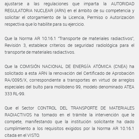
ajustarse a las regulaciones que imparta la AUTORIDAD
REGULATORIA NUCLEAR (ARN) en el ámbito de su competencia y
solicitar el otorgamiento de la Licencia, Permiso o Autorización
respectiva que lo habilite para su ejercicio.
Que la Norma AR 10.16.1 “Transporte de materiales radiactivos”,
Revisión 3, establece criterios de seguridad radiológica para el
transporte de materiales radiactivos.
Que la COMISIÓN NACIONAL DE ENERGÍA ATÓMICA (CNEA) ha
solicitado a esta ARN la renovación del Certificado de Aprobación
RA/0095/X, correspondiente a transportes en virtud de arreglos
especiales del bulto para molibdeno 99, modelo denominado ATEA
333 RL-99.
Que el Sector CONTROL DEL TRANSPORTE DE MATERIALES
RADIACTIVOS ha tomado en el trámite la intervención que le
compete, manifestando que la institución solicitante ha dado
cumplimiento a los requisitos exigidos por la Norma AR 10.16.1
citada en el VISTO.