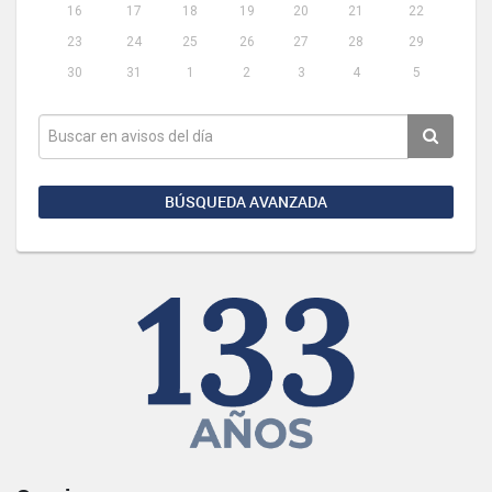
16
17
18
19
20
21
22
23
24
25
26
27
28
29
30
31
1
2
3
4
5
BÚSQUEDA AVANZADA