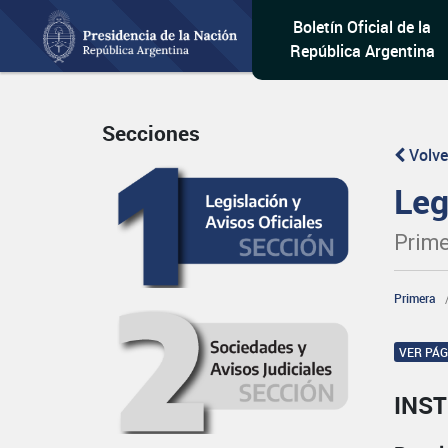
Boletín Oficial de la
República Argentina
Secciones
Volve
Leg
Prime
Primera
VER PÁ
INST