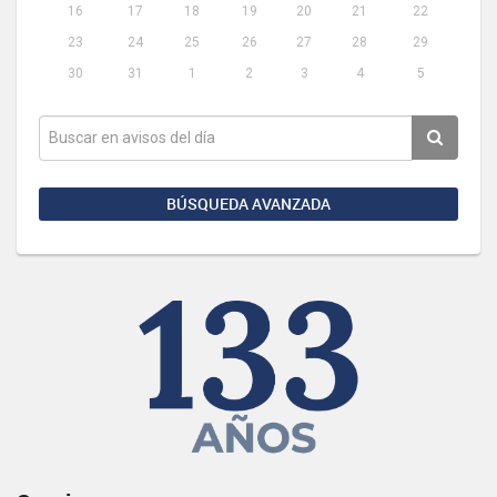
16
17
18
19
20
21
22
23
24
25
26
27
28
29
30
31
1
2
3
4
5
BÚSQUEDA AVANZADA