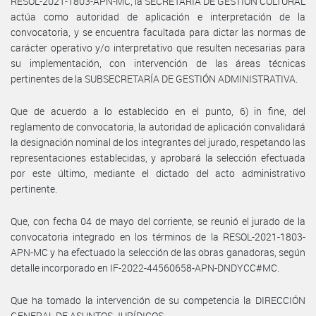
RESOL-2021-1803-APN-MC, la SECRETARÍA DE GESTIÓN CULTURAL
actúa como autoridad de aplicación e interpretación de la
convocatoria, y se encuentra facultada para dictar las normas de
carácter operativo y/o interpretativo que resulten necesarias para
su implementación, con intervención de las áreas técnicas
pertinentes de la SUBSECRETARÍA DE GESTIÓN ADMINISTRATIVA.
Que de acuerdo a lo establecido en el punto, 6) in fine, del
reglamento de convocatoria, la autoridad de aplicación convalidará
la designación nominal de los integrantes del jurado, respetando las
representaciones establecidas, y aprobará la selección efectuada
por este último, mediante el dictado del acto administrativo
pertinente.
Que, con fecha 04 de mayo del corriente, se reunió el jurado de la
convocatoria integrado en los términos de la RESOL-2021-1803-
APN-MC y ha efectuado la selección de las obras ganadoras, según
detalle incorporado en IF-2022-44560658-APN-DNDYCC#MC.
Que ha tomado la intervención de su competencia la DIRECCIÓN
GENERAL DE ASUNTOS JURÍDICOS.