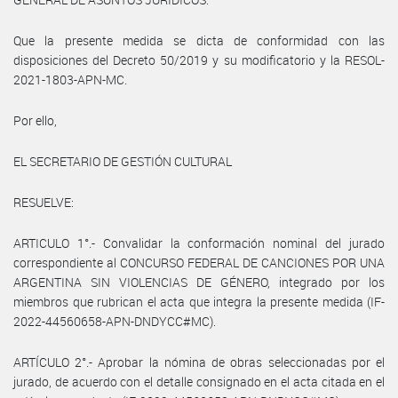
Que la presente medida se dicta de conformidad con las
disposiciones del Decreto 50/2019 y su modificatorio y la RESOL-
2021-1803-APN-MC.
Por ello,
EL SECRETARIO DE GESTIÓN CULTURAL
RESUELVE:
ARTICULO 1°.- Convalidar la conformación nominal del jurado
correspondiente al CONCURSO FEDERAL DE CANCIONES POR UNA
ARGENTINA SIN VIOLENCIAS DE GÉNERO, integrado por los
miembros que rubrican el acta que integra la presente medida (IF-
2022-44560658-APN-DNDYCC#MC).
ARTÍCULO 2°.- Aprobar la nómina de obras seleccionadas por el
jurado, de acuerdo con el detalle consignado en el acta citada en el