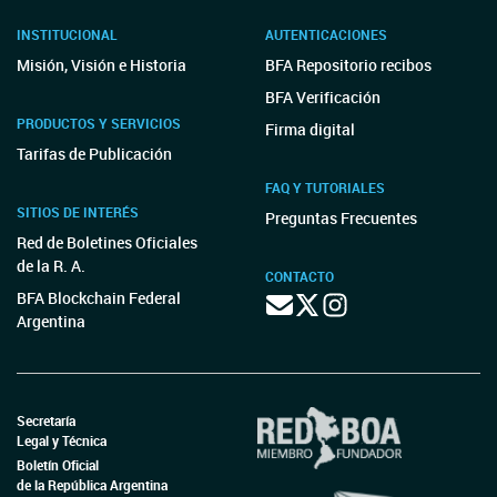
INSTITUCIONAL
AUTENTICACIONES
Misión, Visión e Historia
BFA Repositorio recibos
BFA Verificación
PRODUCTOS Y SERVICIOS
Firma digital
Tarifas de Publicación
FAQ Y TUTORIALES
SITIOS DE INTERÉS
Preguntas Frecuentes
Red de Boletines Oficiales
de la R. A.
CONTACTO
BFA Blockchain Federal
Argentina
Secretaría
Legal y Técnica
Boletín Oficial
de la República Argentina