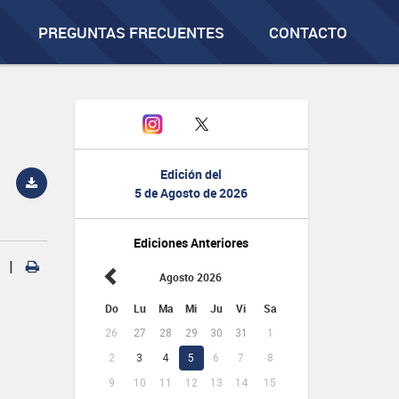
PREGUNTAS FRECUENTES
CONTACTO
Edición del
5 de Agosto de 2026
Ediciones Anteriores
|
Agosto 2026
Do
Lu
Ma
Mi
Ju
Vi
Sa
26
27
28
29
30
31
1
2
3
4
5
6
7
8
9
10
11
12
13
14
15