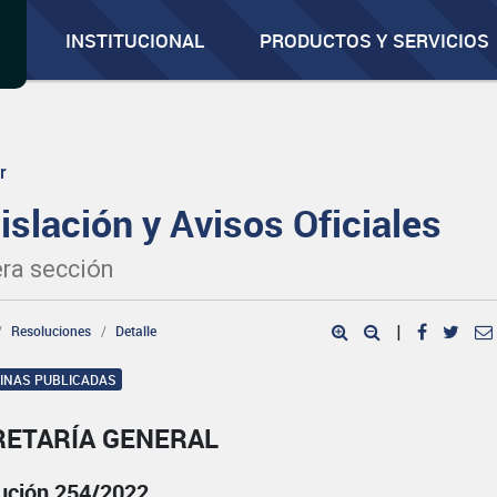
INSTITUCIONAL
PRODUCTOS Y SERVICIOS
r
islación y Avisos Oficiales
ra sección
Resoluciones
Detalle
|
GINAS PUBLICADAS
RETARÍA GENERAL
ución 254/2022