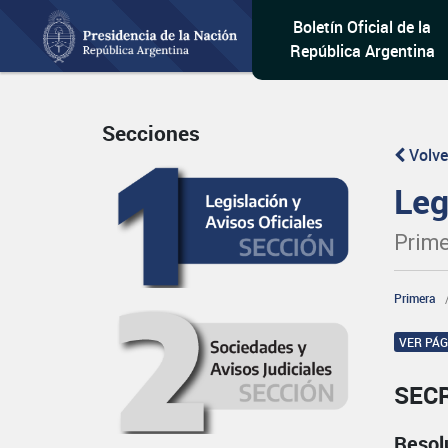
Boletín Oficial de la
República Argentina
Secciones
Volve
Leg
Prime
Primera
VER PÁ
SEC
Resol