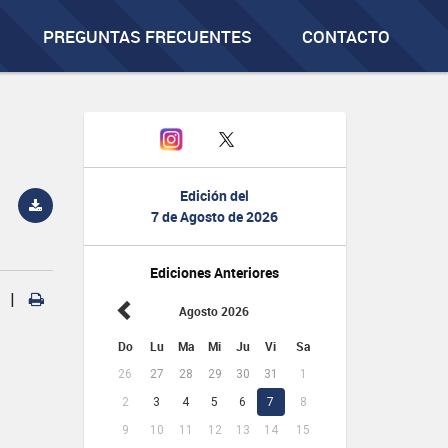
PREGUNTAS FRECUENTES
CONTACTO
Edición del
7 de Agosto de 2026
Ediciones Anteriores
|
Agosto 2026
Do
Lu
Ma
Mi
Ju
Vi
Sa
26
27
28
29
30
31
1
2
3
4
5
6
7
8
9
10
11
12
13
14
15