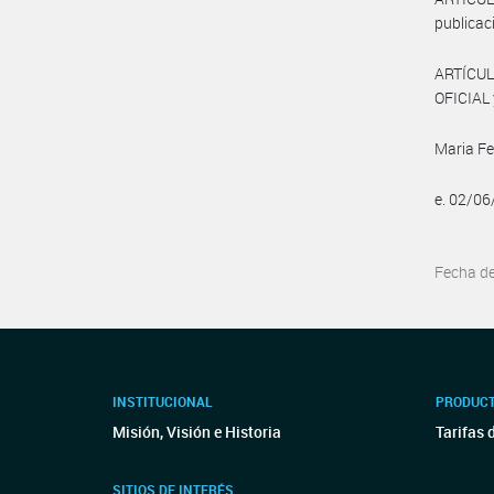
publicac
ARTÍCUL
OFICIAL 
Maria Fe
e. 02/0
Fecha d
INSTITUCIONAL
PRODUCT
Misión, Visión e Historia
Tarifas 
SITIOS DE INTERÉS