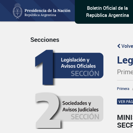
Boletín Oficial de la
República Argentina
Secciones
Volve
Leg
Prime
Primera
VER PÁ
MIN
SECR