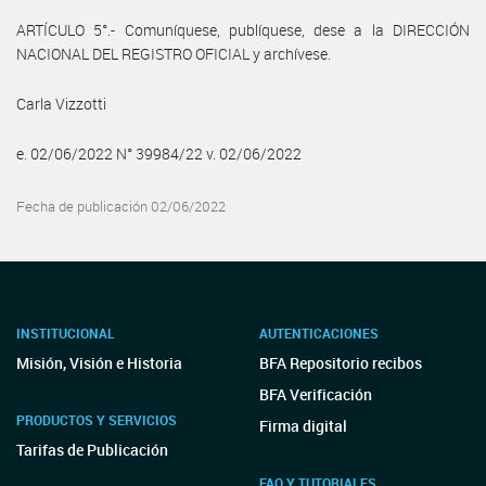
ARTÍCULO 5°.- Comuníquese, publíquese, dese a la DIRECCIÓN
NACIONAL DEL REGISTRO OFICIAL y archívese.
Carla Vizzotti
e. 02/06/2022 N° 39984/22 v. 02/06/2022
Fecha de publicación 02/06/2022
INSTITUCIONAL
AUTENTICACIONES
Misión, Visión e Historia
BFA Repositorio recibos
BFA Verificación
PRODUCTOS Y SERVICIOS
Firma digital
Tarifas de Publicación
FAQ Y TUTORIALES