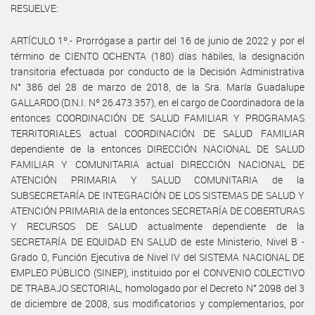
RESUELVE:
ARTÍCULO 1º.- Prorrógase a partir del 16 de junio de 2022 y por el
término de CIENTO OCHENTA (180) días hábiles, la designación
transitoria efectuada por conducto de la Decisión Administrativa
N° 386 del 28 de marzo de 2018, de la Sra. María Guadalupe
GALLARDO (D.N.I. Nº 26.473.357), en el cargo de Coordinadora de la
entonces COORDINACIÓN DE SALUD FAMILIAR Y PROGRAMAS
TERRITORIALES actual COORDINACIÓN DE SALUD FAMILIAR
dependiente de la entonces DIRECCIÓN NACIONAL DE SALUD
FAMILIAR Y COMUNITARIA actual DIRECCIÓN NACIONAL DE
ATENCIÓN PRIMARIA Y SALUD COMUNITARIA de la
SUBSECRETARÍA DE INTEGRACIÓN DE LOS SISTEMAS DE SALUD Y
ATENCIÓN PRIMARIA de la entonces SECRETARÍA DE COBERTURAS
Y RECURSOS DE SALUD actualmente dependiente de la
SECRETARÍA DE EQUIDAD EN SALUD de este Ministerio, Nivel B -
Grado 0, Función Ejecutiva de Nivel IV del SISTEMA NACIONAL DE
EMPLEO PÚBLICO (SINEP), instituido por el CONVENIO COLECTIVO
DE TRABAJO SECTORIAL, homologado por el Decreto N° 2098 del 3
de diciembre de 2008, sus modificatorios y complementarios, por