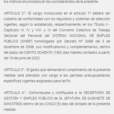
los motivos enunciados en los considerandos de la presente.
ARTÍCULO 2°.- El cargo involucrado en el artículo 1º deberá ser
cubierto de conformidad con los requisitos y sistemas de selección
vigentes, según lo establecido, respectivamente, en los Títulos II -
Capítulos III, IV y VIII- y IV del Convenio Colectivo de Trabajo
Sectorial del Personal del SISTEMA NACIONAL DE EMPLEO
PÚBLICO (SINEP) homologado por Decreto Nº 2098 del 3 de
diciembre de 2008, sus modificatorios y complementarios, dentro
del plazo de CIENTO OCHENTA (180) días hábiles contados a partir
del 16 de junio de 2022.
ARTÍCULO 3°.- El gasto que demande el cumplimiento de la presente
medida será atendido con cargo a las partidas presupuestarias
específicas vigentes asignadas para tal fin.
ARTÍCULO 4°.- Comuníquese y notifíquese a la SECRETARÍA DE
GESTIÓN Y EMPLEO PÚBLICO de la JEFATURA DE GABINETE DE
MINISTROS dentro de los CINCO (5) días del dictado de la presente
medida.