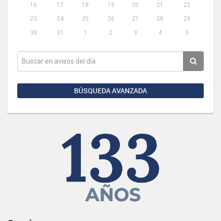
16
17
18
19
20
21
22
23
24
25
26
27
28
29
30
31
1
2
3
4
5
BÚSQUEDA AVANZADA