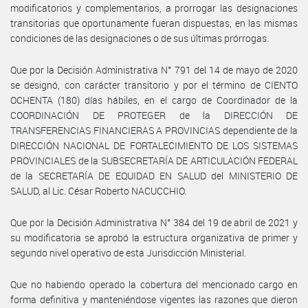
modificatorios y complementarios, a prorrogar las designaciones
transitorias que oportunamente fueran dispuestas, en las mismas
condiciones de las designaciones o de sus últimas prórrogas.
Que por la Decisión Administrativa N° 791 del 14 de mayo de 2020
se designó, con carácter transitorio y por el término de CIENTO
OCHENTA (180) días hábiles, en el cargo de Coordinador de la
COORDINACIÓN DE PROTEGER de la DIRECCIÓN DE
TRANSFERENCIAS FINANCIERAS A PROVINCIAS dependiente de la
DIRECCIÓN NACIONAL DE FORTALECIMIENTO DE LOS SISTEMAS
PROVINCIALES de la SUBSECRETARÍA DE ARTICULACIÓN FEDERAL
de la SECRETARÍA DE EQUIDAD EN SALUD del MINISTERIO DE
SALUD, al Lic. César Roberto NACUCCHIO.
Que por la Decisión Administrativa N° 384 del 19 de abril de 2021 y
su modificatoria se aprobó la estructura organizativa de primer y
segundo nivel operativo de esta Jurisdicción Ministerial.
Que no habiendo operado la cobertura del mencionado cargo en
forma definitiva y manteniéndose vigentes las razones que dieron