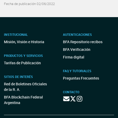
Fecha de publicación 02/06/2022
INSTITUCIONAL
AUTENTICACIONES
Misión, Visión e Historia
BFA Repositorio recibos
BFA Verificación
PRODUCTOS Y SERVICIOS
Firma digital
Tarifas de Publicación
FAQ Y TUTORIALES
SITIOS DE INTERÉS
Preguntas Frecuentes
Red de Boletines Oficiales
de la R. A.
CONTACTO
BFA Blockchain Federal
Argentina