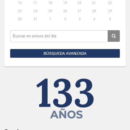
16
17
18
19
20
21
22
23
24
25
26
27
28
29
30
31
1
2
3
4
5
BÚSQUEDA AVANZADA