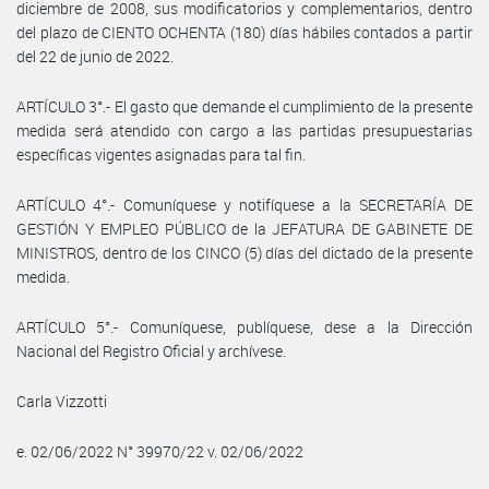
diciembre de 2008, sus modificatorios y complementarios, dentro
del plazo de CIENTO OCHENTA (180) días hábiles contados a partir
del 22 de junio de 2022.
ARTÍCULO 3°.- El gasto que demande el cumplimiento de la presente
medida será atendido con cargo a las partidas presupuestarias
específicas vigentes asignadas para tal fin.
ARTÍCULO 4°.- Comuníquese y notifíquese a la SECRETARÍA DE
GESTIÓN Y EMPLEO PÚBLICO de la JEFATURA DE GABINETE DE
MINISTROS, dentro de los CINCO (5) días del dictado de la presente
medida.
ARTÍCULO 5°.- Comuníquese, publíquese, dese a la Dirección
Nacional del Registro Oficial y archívese.
Carla Vizzotti
e. 02/06/2022 N° 39970/22 v. 02/06/2022