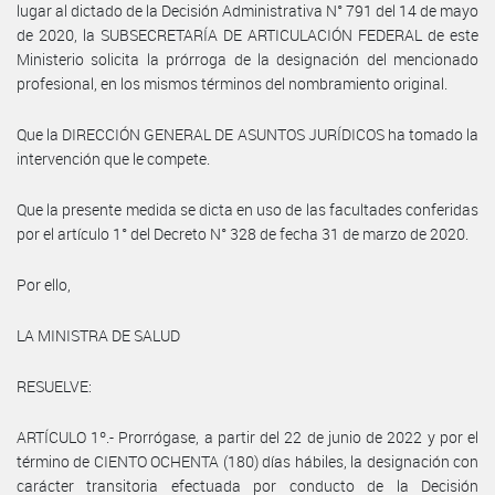
lugar al dictado de la Decisión Administrativa N° 791 del 14 de mayo
de 2020, la SUBSECRETARÍA DE ARTICULACIÓN FEDERAL de este
Ministerio solicita la prórroga de la designación del mencionado
profesional, en los mismos términos del nombramiento original.
Que la DIRECCIÓN GENERAL DE ASUNTOS JURÍDICOS ha tomado la
intervención que le compete.
Que la presente medida se dicta en uso de las facultades conferidas
por el artículo 1° del Decreto N° 328 de fecha 31 de marzo de 2020.
Por ello,
LA MINISTRA DE SALUD
RESUELVE:
ARTÍCULO 1º.- Prorrógase, a partir del 22 de junio de 2022 y por el
término de CIENTO OCHENTA (180) días hábiles, la designación con
carácter transitoria efectuada por conducto de la Decisión