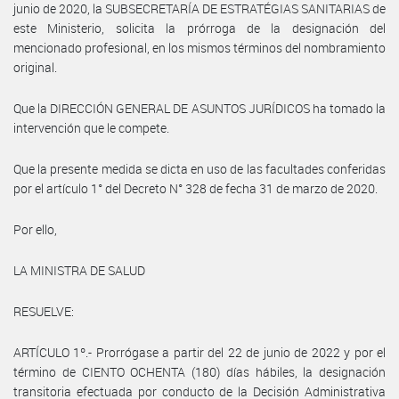
junio de 2020, la SUBSECRETARÍA DE ESTRATÉGIAS SANITARIAS de
este Ministerio, solicita la prórroga de la designación del
mencionado profesional, en los mismos términos del nombramiento
original.
Que la DIRECCIÓN GENERAL DE ASUNTOS JURÍDICOS ha tomado la
intervención que le compete.
Que la presente medida se dicta en uso de las facultades conferidas
por el artículo 1° del Decreto N° 328 de fecha 31 de marzo de 2020.
Por ello,
LA MINISTRA DE SALUD
RESUELVE:
ARTÍCULO 1º.- Prorrógase a partir del 22 de junio de 2022 y por el
término de CIENTO OCHENTA (180) días hábiles, la designación
transitoria efectuada por conducto de la Decisión Administrativa