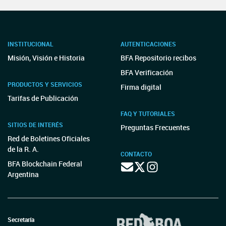
INSTITUCIONAL
AUTENTICACIONES
Misión, Visión e Historia
BFA Repositorio recibos
BFA Verificación
PRODUCTOS Y SERVICIOS
Firma digital
Tarifas de Publicación
FAQ Y TUTORIALES
SITIOS DE INTERÉS
Preguntas Frecuentes
Red de Boletines Oficiales
de la R. A.
CONTACTO
BFA Blockchain Federal
Argentina
Secretaría