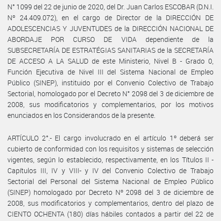
N° 1099 del 22 de junio de 2020, del Dr. Juan Carlos ESCOBAR (D.N.I.
Nº 24.409.072), en el cargo de Director de la DIRECCIÓN DE
ADOLESCENCIAS Y JUVENTUDES de la DIRECCIÓN NACIONAL DE
ABORDAJE POR CURSO DE VIDA dependiente de la
SUBSECRETARÍA DE ESTRATÉGIAS SANITARIAS de la SECRETARÍA
DE ACCESO A LA SALUD de este Ministerio, Nivel B - Grado 0,
Función Ejecutiva de Nivel III del Sistema Nacional de Empleo
Público (SINEP), instituido por el Convenio Colectivo de Trabajo
Sectorial, homologado por el Decreto N° 2098 del 3 de diciembre de
2008, sus modificatorios y complementarios, por los motivos
enunciados en los Considerandos de la presente.
ARTÍCULO 2°.- El cargo involucrado en el artículo 1º deberá ser
cubierto de conformidad con los requisitos y sistemas de selección
vigentes, según lo establecido, respectivamente, en los Títulos II -
Capítulos III, IV y VIII- y IV del Convenio Colectivo de Trabajo
Sectorial del Personal del Sistema Nacional de Empleo Público
(SINEP) homologado por Decreto Nº 2098 del 3 de diciembre de
2008, sus modificatorios y complementarios, dentro del plazo de
CIENTO OCHENTA (180) días hábiles contados a partir del 22 de