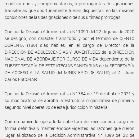
modificatorios y complementarios, a prorrogar las designaciones
transitorias que oportunamente fueran dispuestas, en las mismas
condiciones de las designaciones o de sus últimas prórrogas.
Que por la Decisión Administrativa N° 1099 del 22 de junio de 2020
se designó, con carácter transitorio y por el término de CIENTO
OCHENTA (180) días hábiles, en el cargo de Director de la
DIRECCIÓN DE ADOLESCENCIAS Y JUVENTUDES de la DIRECCIÓN
NACIONAL DE ABORDAJE POR CURSO DE VIDA dependiente de la
SUBSECRETARÍA DE ESTRATÉGIAS SANITARIAS de la SECRETARÍA
DE ACCESO A LA SALUD del MINISTERIO DE SALUD, al Dr. Juan
Carlos ESCOBAR.
Que por la Decisión Administrativa N° 384 del 19 de abril de 2021 y
su modificatoria se aprobó la estructura organizativa de primer y
segundo nivel operativo de esta jurisdicción ministerial.
Que no habiendo operado la cobertura del mencionado cargo en
forma definitiva y manteniéndose vigentes las razones que dieron
lugar al dictado de la Decisión Administrativa N° 1099 del 22 de