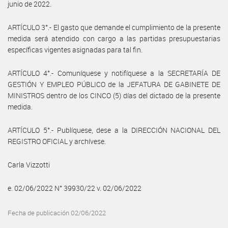
junio de 2022.
ARTÍCULO 3°.- El gasto que demande el cumplimiento de la presente
medida será atendido con cargo a las partidas presupuestarias
específicas vigentes asignadas para tal fin.
ARTÍCULO 4°.- Comuníquese y notifíquese a la SECRETARÍA DE
GESTIÓN Y EMPLEO PÚBLICO de la JEFATURA DE GABINETE DE
MINISTROS dentro de los CINCO (5) días del dictado de la presente
medida.
ARTÍCULO 5°.- Publíquese, dese a la DIRECCIÓN NACIONAL DEL
REGISTRO OFICIAL y archívese.
Carla Vizzotti
e. 02/06/2022 N° 39930/22 v. 02/06/2022
Fecha de publicación 02/06/2022