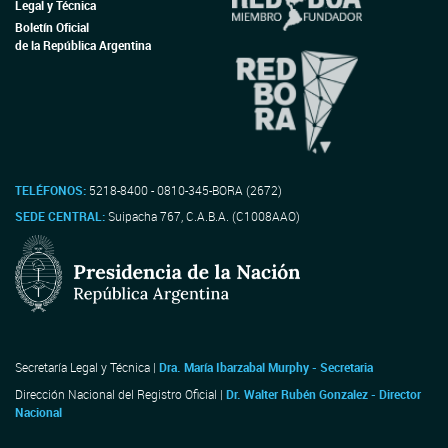
Legal y Técnica
Boletín Oficial
de la República Argentina
TELÉFONOS:
5218-8400 - 0810-345-BORA (2672)
SEDE CENTRAL:
Suipacha 767, C.A.B.A. (C1008AAO)
Secretaría Legal y Técnica |
Dra. María Ibarzabal Murphy - Secretaria
Dirección Nacional del Registro Oficial |
Dr. Walter Rubén Gonzalez - Director
Nacional