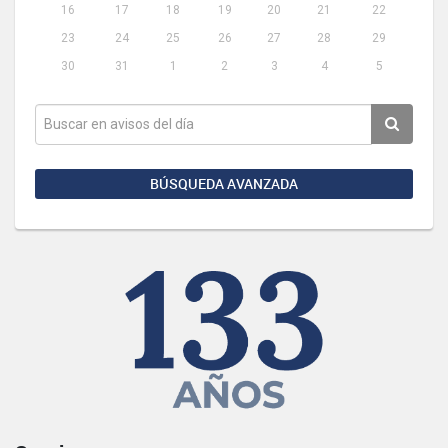
16
17
18
19
20
21
22
23
24
25
26
27
28
29
30
31
1
2
3
4
5
BÚSQUEDA AVANZADA