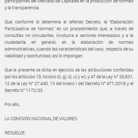
participantes del Mercado de Capitales en la producción de normas
y la transparencia.
Que, conforme lo determina el referido Decreto, la “Elaboración
Participativa de Normas” es un procedimiento que, a través de
consultas no vinculantes, involucra a sectores interesados y a la
ciudadanía en general, en la elaboración de normas
administrativas, cuando las características del caso, respecto de su
viabilidad y oportunidad, así lo impongan.
Que la presente se dicta en ejercicio de las atribuciones conferidas
por los artículos 19, incisos d), g), s), u) y w), y 47 de la Ley N° 26.831,
12 de la Ley N° 27.440, 13 del Anexo I del Decreto N° 471/2018 y el
Decreto N° 1172/03.
Por ello,
LA COMISIÓN NACIONAL DE VALORES
RESUELVE: