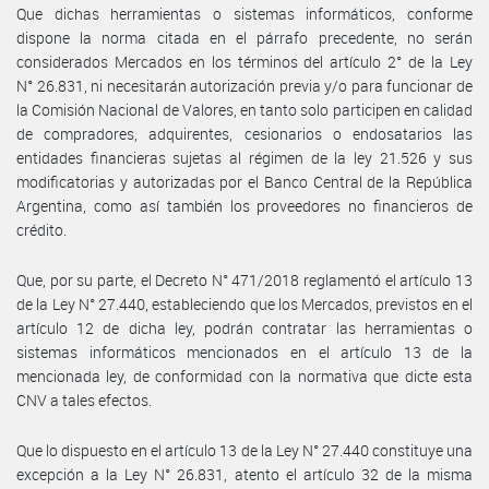
Que dichas herramientas o sistemas informáticos, conforme
dispone la norma citada en el párrafo precedente, no serán
considerados Mercados en los términos del artículo 2° de la Ley
N° 26.831, ni necesitarán autorización previa y/o para funcionar de
la Comisión Nacional de Valores, en tanto solo participen en calidad
de compradores, adquirentes, cesionarios o endosatarios las
entidades financieras sujetas al régimen de la ley 21.526 y sus
modificatorias y autorizadas por el Banco Central de la República
Argentina, como así también los proveedores no financieros de
crédito.
Que, por su parte, el Decreto N° 471/2018 reglamentó el artículo 13
de la Ley N° 27.440, estableciendo que los Mercados, previstos en el
artículo 12 de dicha ley, podrán contratar las herramientas o
sistemas informáticos mencionados en el artículo 13 de la
mencionada ley, de conformidad con la normativa que dicte esta
CNV a tales efectos.
Que lo dispuesto en el artículo 13 de la Ley N° 27.440 constituye una
excepción a la Ley N° 26.831, atento el artículo 32 de la misma