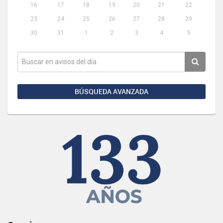
16
17
18
19
20
21
22
23
24
25
26
27
28
29
30
31
1
2
3
4
5
BÚSQUEDA AVANZADA