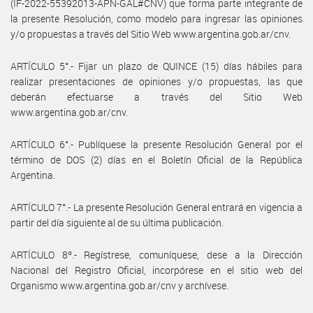
(IF-2022-55392013-APN-GAL#CNV) que forma parte integrante de
la presente Resolución, como modelo para ingresar las opiniones
y/o propuestas a través del Sitio Web www.argentina.gob.ar/cnv.
ARTÍCULO 5°.- Fijar un plazo de QUINCE (15) días hábiles para
realizar presentaciones de opiniones y/o propuestas, las que
deberán efectuarse a través del Sitio Web
www.argentina.gob.ar/cnv.
ARTÍCULO 6°.- Publíquese la presente Resolución General por el
término de DOS (2) días en el Boletín Oficial de la República
Argentina.
ARTÍCULO 7°.- La presente Resolución General entrará en vigencia a
partir del día siguiente al de su última publicación.
ARTÍCULO 8º.- Regístrese, comuníquese, dese a la Dirección
Nacional del Registro Oficial, incorpórese en el sitio web del
Organismo www.argentina.gob.ar/cnv y archívese.