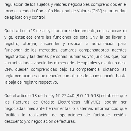
regulación de los sujetos y valores negociables comprendidos en el
mismo, siendo la Comisión Nacional de Valores (CNV) su autoridad
de aplicación y control.
Que el artículo 19 de la ley citada precedentemente, en sus incisos d)
y g), establece entre las funciones de esta CNV la de llevar el
registro, otorgar, suspender y revocar la autorización para
funcionar de los mercados, cámaras compensadoras, agentes
registrados y las demás personas humanas y/o jurídicas que, por
sus actividades vinculadas al mercado de capitales y a criterio de la
CNV, queden comprendidas bajo su competencia, dictando las
reglamentaciones que deberán cumplir desde su inscripción hasta
la baja del registro respectivo.
Que el artículo 13 de la Ley N° 27.440 (B.O. 11-5-18) establece que
las Facturas de Crédito Electrónicas MiPyMEs podrán ser
negociadas mediante herramientas o sistemas informáticos que
faciliten la realización de operaciones de factoraje, cesión,
descuento y/o negociación de facturas.