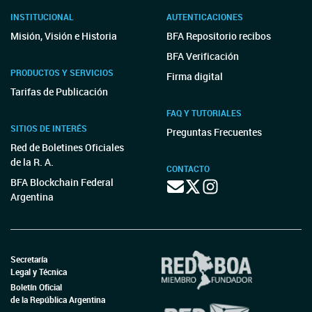
INSTITUCIONAL
AUTENTICACIONES
Misión, Visión e Historia
BFA Repositorio recibos
BFA Verificación
PRODUCTOS Y SERVICIOS
Firma digital
Tarifas de Publicación
FAQ Y TUTORIALES
SITIOS DE INTERÉS
Preguntas Frecuentes
Red de Boletines Oficiales
de la R. A.
CONTACTO
BFA Blockchain Federal
Argentina
Secretaría
Legal y Técnica
Boletín Oficial
de la República Argentina