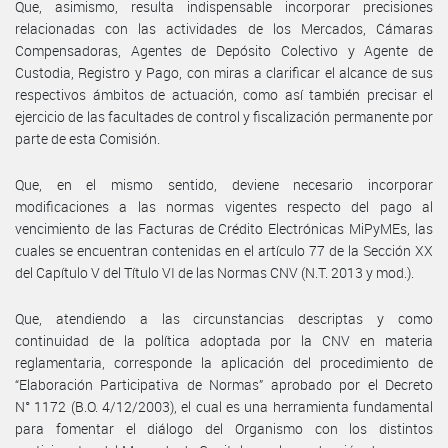
Que, asimismo, resulta indispensable incorporar precisiones
relacionadas con las actividades de los Mercados, Cámaras
Compensadoras, Agentes de Depósito Colectivo y Agente de
Custodia, Registro y Pago, con miras a clarificar el alcance de sus
respectivos ámbitos de actuación, como así también precisar el
ejercicio de las facultades de control y fiscalización permanente por
parte de esta Comisión.
Que, en el mismo sentido, deviene necesario incorporar
modificaciones a las normas vigentes respecto del pago al
vencimiento de las Facturas de Crédito Electrónicas MiPyMEs, las
cuales se encuentran contenidas en el artículo 77 de la Sección XX
del Capítulo V del Título VI de las Normas CNV (N.T. 2013 y mod.).
Que, atendiendo a las circunstancias descriptas y como
continuidad de la política adoptada por la CNV en materia
reglamentaria, corresponde la aplicación del procedimiento de
“Elaboración Participativa de Normas” aprobado por el Decreto
N° 1172 (B.O. 4/12/2003), el cual es una herramienta fundamental
para fomentar el diálogo del Organismo con los distintos