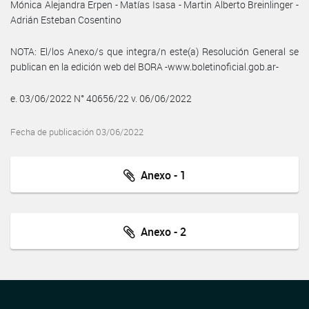
Mónica Alejandra Erpen - Matías Isasa - Martin Alberto Breinlinger -
Adrián Esteban Cosentino
NOTA: El/los Anexo/s que integra/n este(a) Resolución General se
publican en la edición web del BORA -www.boletinoficial.gob.ar-
e. 03/06/2022 N° 40656/22 v. 06/06/2022
Fecha de publicación 03/06/2022
Anexo - 1
Anexo - 2