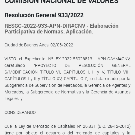
COMISIÓN NACIONAL DE VALORES
Resolución General 933/2022
RESGC-2022-933-APN-DIR#CNV - Elaboración
Participativa de Normas. Aplicación.
Ciudad de Buenos Aires, 02/06/2022
VISTO el Expediente Nº EX-2022-55026813- -APN-GAYM#CNV,
caratulado “PROYECTO DE RESOLUCIÓN GENERAL
S/MODIFICACIÓN TÍTULO VI, CAPÍTULOS I, II y V, TÍTULO VIII,
CAPÍTULOS I y II y TÍTULO XV, CAPÍTULO I”, lo dictaminado por la
Subgerencia de Supervisión de Mercados, la Gerencia de Agentes y
Mercados, la Subgerencia de Normativa y la Gerencia de Asuntos
Legales, y
CONSIDERANDO:
Que la Ley de Mercado de Capitales N° 26.831 (B.O. 28-12-2012)
tiene por objeto el desarrollo del mercado de capitales y la