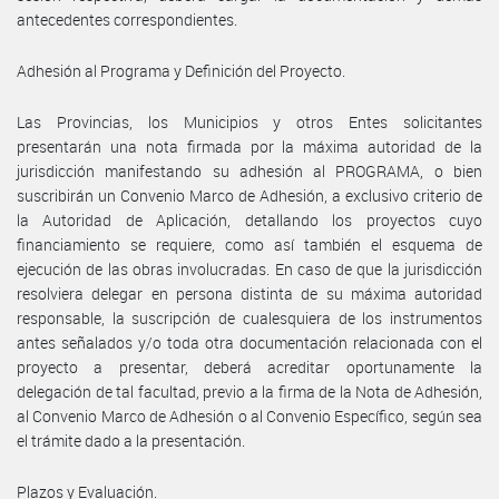
antecedentes correspondientes.
Adhesión al Programa y Definición del Proyecto.
Las Provincias, los Municipios y otros Entes solicitantes
presentarán una nota firmada por la máxima autoridad de la
jurisdicción manifestando su adhesión al PROGRAMA, o bien
suscribirán un Convenio Marco de Adhesión, a exclusivo criterio de
la Autoridad de Aplicación, detallando los proyectos cuyo
financiamiento se requiere, como así también el esquema de
ejecución de las obras involucradas. En caso de que la jurisdicción
resolviera delegar en persona distinta de su máxima autoridad
responsable, la suscripción de cualesquiera de los instrumentos
antes señalados y/o toda otra documentación relacionada con el
proyecto a presentar, deberá acreditar oportunamente la
delegación de tal facultad, previo a la firma de la Nota de Adhesión,
al Convenio Marco de Adhesión o al Convenio Específico, según sea
el trámite dado a la presentación.
Plazos y Evaluación.