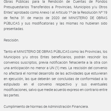
Obras Públicas para la Rendición de Cuentas de Fondos
Presupuestarios Transferidos a Provincias, Municipios y/u Otros
Entes” aprobado como Anexo I al Artículo 1º de la Resolución Nº 19
de fecha 31 de marzo de 2020 del MINISTERIO DE OBRAS
PÚBLICAS y sus modificatorias y las mismas no hubieran sido
presentadas.
Rescisión.
Tanto el MINISTERIO DE OBRAS PÚBLICAS como las Provincias, los
Municipios y/u otros Entes beneficiarios, podrán rescindir los
convenios suscriptos, previa notificación fehaciente a la otra con
una anticipación no menor a UN (1) mes. La rescisión del convenio
no afectará el normal desarrollo de las actividades que estuvieran
en ejecución, las que deberán ser concluidas de conformidad a lo
estipulado en el convenio respectivo y sus eventuales
modificaciones, salvo que medie acuerdo expreso en contrario entre
las partes.
Cumplimiento de Normas de Administración Financiera.