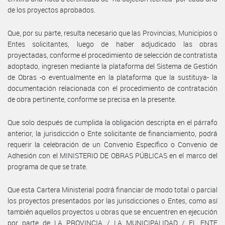
de los proyectos aprobados.
Que, por su parte, resulta necesario que las Provincias, Municipios o
Entes solicitantes, luego de haber adjudicado las obras
proyectadas, conforme el procedimiento de selección de contratista
adoptado, ingresen mediante la plataforma del Sistema de Gestión
de Obras -o eventualmente en la plataforma que la sustituya- la
documentación relacionada con el procedimiento de contratación
de obra pertinente, conforme se precisa en la presente.
Que solo después de cumplida la obligación descripta en el párrafo
anterior, la jurisdicción o Ente solicitante de financiamiento, podrá
requerir la celebración de un Convenio Específico o Convenio de
Adhesión con el MINISTERIO DE OBRAS PÚBLICAS en el marco del
programa de que se trate.
Que esta Cartera Ministerial podrá financiar de modo total o parcial
los proyectos presentados por las jurisdicciones o Entes, como así
también aquellos proyectos u obras que se encuentren en ejecución
por parte de LA PROVINCIA / LA MUNICIPALIDAD / EL ENTE