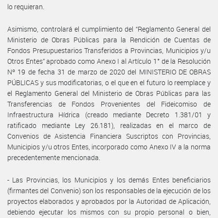
lo requieran.
Asimismo, controlará el cumplimiento del “Reglamento General del
Ministerio de Obras Públicas para la Rendición de Cuentas de
Fondos Presupuestarios Transferidos a Provincias, Municipios y/u
Otros Entes” aprobado como Anexo I al Artículo 1° de la Resolución
Nº 19 de fecha 31 de marzo de 2020 del MINISTERIO DE OBRAS
PÚBLICAS y sus modificatorias, o el que en el futuro lo reemplace y
el Reglamento General del Ministerio de Obras Públicas para las
Transferencias de Fondos Provenientes del Fideicomiso de
Infraestructura Hídrica (creado mediante Decreto 1.381/01 y
ratificado mediante Ley 26.181), realizadas en el marco de
Convenios de Asistencia Financiera Suscriptos con Provincias,
Municipios y/u otros Entes, incorporado como Anexo IV a la norma
precedentemente mencionada.
- Las Provincias, los Municipios y los demás Entes beneficiarios
(firmantes del Convenio) son los responsables de la ejecución de los
proyectos elaborados y aprobados por la Autoridad de Aplicación,
debiendo ejecutar los mismos con su propio personal o bien,