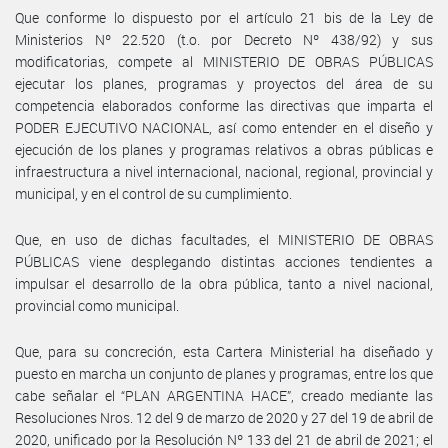
Que conforme lo dispuesto por el artículo 21 bis de la Ley de
Ministerios Nº 22.520 (t.o. por Decreto Nº 438/92) y sus
modificatorias, compete al MINISTERIO DE OBRAS PÚBLICAS
ejecutar los planes, programas y proyectos del área de su
competencia elaborados conforme las directivas que imparta el
PODER EJECUTIVO NACIONAL, así como entender en el diseño y
ejecución de los planes y programas relativos a obras públicas e
infraestructura a nivel internacional, nacional, regional, provincial y
municipal, y en el control de su cumplimiento.
Que, en uso de dichas facultades, el MINISTERIO DE OBRAS
PÚBLICAS viene desplegando distintas acciones tendientes a
impulsar el desarrollo de la obra pública, tanto a nivel nacional,
provincial como municipal.
Que, para su concreción, esta Cartera Ministerial ha diseñado y
puesto en marcha un conjunto de planes y programas, entre los que
cabe señalar el “PLAN ARGENTINA HACE”, creado mediante las
Resoluciones Nros. 12 del 9 de marzo de 2020 y 27 del 19 de abril de
2020, unificado por la Resolución Nº 133 del 21 de abril de 2021; el