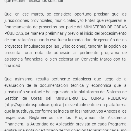
que resulten necesarios suscribir.
Que, en ese marco, se considera oportuno precisar que las
jurisdicciones provinciales, municipales y/o Entes que requieran el
financiamiento de proyectos por parte del MINISTERIO DE OBRAS
PÚBLICAS, de manera preliminar y previo al inicio del procedimiento
de contratación (cuando esa fuera la modalidad de ejecución de los
proyectos impulsados por las jurisdicciones), tendrán la opción de
presentar una nota de adhesión al pertinente programa de
asistencia financiera, o bien celebrar un Convenio Marco con tal
finalidad.
Que, asimismo, resulta pertinente establecer que luego de la
evaluación de la documentación técnica y económica que la
jurisdicción solicitante ha ingresado a la plataforma del Sistema de
Gestión de Obras del MINISTERIO DE OBRAS PÚBLICAS
(http://sgo.obraspublicas.gob.ar) o eventualmente en la plataforma
que la sustituya, conforme se indica en los Instructivos Anexos a los
respectivos Reglamentos de los Programas de Asistencia
Financiera, la Autoridad de Aplicación prevista en cada Programa
emitirá una nota o certificado de “no objeción técnica” por cada uno