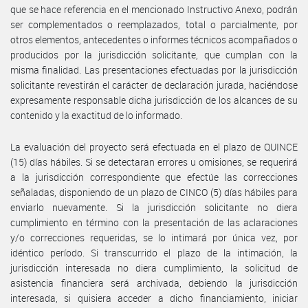
que se hace referencia en el mencionado Instructivo Anexo, podrán
ser complementados o reemplazados, total o parcialmente, por
otros elementos, antecedentes o informes técnicos acompañados o
producidos por la jurisdicción solicitante, que cumplan con la
misma finalidad. Las presentaciones efectuadas por la jurisdicción
solicitante revestirán el carácter de declaración jurada, haciéndose
expresamente responsable dicha jurisdicción de los alcances de su
contenido y la exactitud de lo informado.
La evaluación del proyecto será efectuada en el plazo de QUINCE
(15) días hábiles. Si se detectaran errores u omisiones, se requerirá
a la jurisdicción correspondiente que efectúe las correcciones
señaladas, disponiendo de un plazo de CINCO (5) días hábiles para
enviarlo nuevamente. Si la jurisdicción solicitante no diera
cumplimiento en término con la presentación de las aclaraciones
y/o correcciones requeridas, se lo intimará por única vez, por
idéntico período. Si transcurrido el plazo de la intimación, la
jurisdicción interesada no diera cumplimiento, la solicitud de
asistencia financiera será archivada, debiendo la jurisdicción
interesada, si quisiera acceder a dicho financiamiento, iniciar