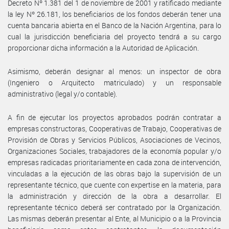
Decreto Nº 1.381 del 1 de noviembre de 2001 y ratificado mediante
la ley Nº 26.181, los beneficiarios de los fondos deberán tener una
cuenta bancaria abierta en el Banco de la Nación Argentina, para lo
cual la jurisdicción beneficiaria del proyecto tendrá a su cargo
proporcionar dicha información a la Autoridad de Aplicación.
Asimismo, deberán designar al menos: un inspector de obra
(Ingeniero o Arquitecto matriculado) y un responsable
administrativo (legal y/o contable).
A fin de ejecutar los proyectos aprobados podrán contratar a
empresas constructoras, Cooperativas de Trabajo, Cooperativas de
Provisión de Obras y Servicios Públicos, Asociaciones de Vecinos,
Organizaciones Sociales, trabajadores de la economía popular y/o
empresas radicadas prioritariamente en cada zona de intervención,
vinculadas a la ejecución de las obras bajo la supervisión de un
representante técnico, que cuente con expertise en la materia, para
la administración y dirección de la obra a desarrollar. El
representante técnico deberá ser contratado por la Organización.
Las mismas deberán presentar al Ente, al Municipio o a la Provincia