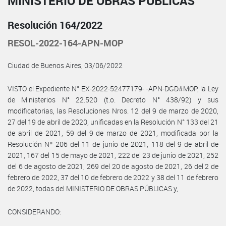
MINISTERIO DE OBRAS PÚBLICAS
Resolución 164/2022
RESOL-2022-164-APN-MOP
Ciudad de Buenos Aires, 03/06/2022
VISTO el Expediente N° EX-2022-52477179- -APN-DGD#MOP, la Ley
de Ministerios N° 22.520 (t.o. Decreto N° 438/92) y sus
modificatorias, las Resoluciones Nros. 12 del 9 de marzo de 2020,
27 del 19 de abril de 2020, unificadas en la Resolución N° 133 del 21
de abril de 2021, 59 del 9 de marzo de 2021, modificada por la
Resolución Nº 206 del 11 de junio de 2021, 118 del 9 de abril de
2021, 167 del 15 de mayo de 2021, 222 del 23 de junio de 2021, 252
del 6 de agosto de 2021, 269 del 20 de agosto de 2021, 26 del 2 de
febrero de 2022, 37 del 10 de febrero de 2022 y 38 del 11 de febrero
de 2022, todas del MINISTERIO DE OBRAS PÚBLICAS y,
CONSIDERANDO: