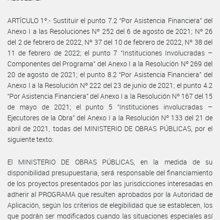
ARTÍCULO 1º.- Sustituir el punto 7.2 “Por Asistencia Financiera” del
Anexo I a las Resoluciones Nº 252 del 6 de agosto de 2021; Nº 26
del 2 de febrero de 2022, Nº 37 del 10 de febrero de 2022, Nº 38 del
11 de febrero de 2022; el punto 7 “Instituciones Involucradas –
Componentes del Programa” del Anexo I a la Resolución Nº 269 del
20 de agosto de 2021; el punto 8.2 “Por Asistencia Financiera” del
Anexo I a la Resolución Nº 222 del 23 de junio de 2021; el punto 4.2
“Por Asistencia Financiera” del Anexo I a la Resolución Nº 167 del 15
de mayo de 2021; el punto 5 “Instituciones involucradas –
Ejecutores de la Obra” del Anexo I a la Resolución Nº 133 del 21 de
abril de 2021, todas del MINISTERIO DE OBRAS PÚBLICAS, por el
siguiente texto:
El MINISTERIO DE OBRAS PÚBLICAS, en la medida de su
disponibilidad presupuestaria, será responsable del financiamiento
de los proyectos presentados por las jurisdicciones interesadas en
adherir al PROGRAMA que resulten aprobados por la Autoridad de
Aplicación, según los criterios de elegibilidad que se establecen, los
que podrán ser modificados cuando las situaciones especiales así