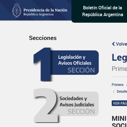
Boletín Oficial de la
República Argentina
Secciones
Volve
Leg
Prime
Primera
Detall
VER PÁ
MINI
SOCI