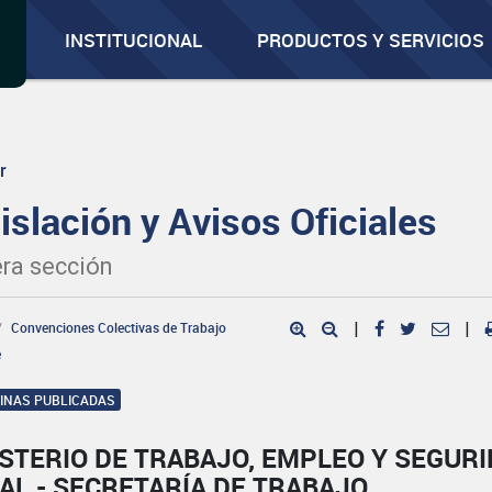
INSTITUCIONAL
PRODUCTOS Y SERVICIOS
r
islación y Avisos Oficiales
ra sección
Convenciones Colectivas de Trabajo
|
|
e
GINAS PUBLICADAS
STERIO DE TRABAJO, EMPLEO Y SEGUR
AL - SECRETARÍA DE TRABAJO