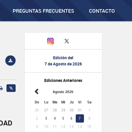
PREGUNTAS FRECUENTES
CONTACTO
Edición del
7 de Agosto de 2026
Ediciones Anteriores
Agosto 2026
Do
Lu
Ma
Mi
Ju
Vi
Sa
26
27
28
29
30
31
1
2
3
4
5
6
7
8
IDAD
9
10
11
12
13
14
15