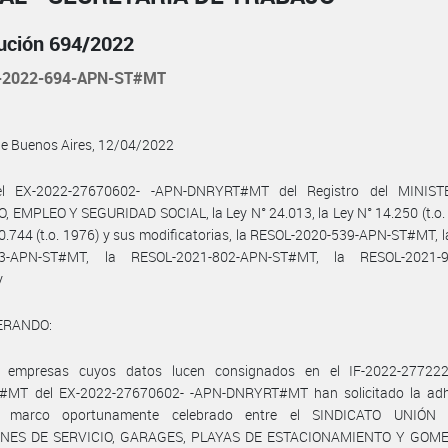
ución 694/2022
-2022-694-APN-ST#MT
de Buenos Aires, 12/04/2022
el EX-2022-27670602- -APN-DNRYRT#MT del Registro del MINIST
 EMPLEO Y SEGURIDAD SOCIAL, la Ley N° 24.013, la Ley N° 14.250 (t.o. 
0.744 (t.o. 1976) y sus modificatorias, la RESOL-2020-539-APN-ST#MT, 
33-APN-ST#MT, la RESOL-2021-802-APN-ST#MT, la RESOL-2021-9
y
ERANDO:
 empresas cuyos datos lucen consignados en el IF-2022-27722
MT del EX-2022-27670602- -APN-DNRYRT#MT han solicitado la adh
o marco oportunamente celebrado entre el SINDICATO UNIÓN
ONES DE SERVICIO, GARAGES, PLAYAS DE ESTACIONAMIENTO Y GOME